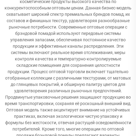
косметические продукты высокого качества по
конкурентоспособным оптовым ценам. Данная бизнес-модель
охватывает широкий спектр премиальных брендов помад, их
составов и финишных текстур, удовлетворяя разнообразные
рыночные потребности. Современные оптовые операции с
брэндовой помадой используют передовые системы
управления запасами, обеспечивая постоянное качество
продукции и эффективные каналы распределения. Эти
системы включают реальное время отслеживания, меры
контроля качества и температурно-контролируемые
складские помещения для сохранения целостности
продукции. Процесс оптовой торговли включает тщательно
отобранные коллекции с различными текстурами, от матовых
до глянцевых покрытий, и обширную палитру цветов для
удовлетворения различных рыночных предпочтений.
Продвинутые упаковочные решения защищают продукцию во
время транспортировки, сохраняя её роскошный внешний вид.
Оптовая модель также акцентирует внимание на устойчивых
практиках, включая экологически чистую упаковку и
формулы без жестокости, отвечая растущей осведомлённости
потребителей. Кроме того, многие операции по оптовой
продаже брэндовой помады предлагают варианты