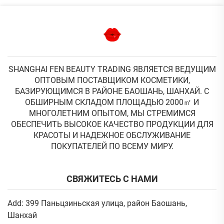
SHANGHAI FEN BEAUTY TRADING ЯВЛЯЕТСЯ ВЕДУЩИМ
ОПТОВЫМ ПОСТАВЩИКОМ КОСМЕТИКИ,
БАЗИРУЮЩИМСЯ В РАЙОНЕ БАОШАНЬ, ШАНХАЙ. С
ОБШИРНЫМ СКЛАДОМ ПЛОЩАДЬЮ 2000㎡ И
МНОГОЛЕТНИМ ОПЫТОМ, МЫ СТРЕМИМСЯ
ОБЕСПЕЧИТЬ ВЫСОКОЕ КАЧЕСТВО ПРОДУКЦИИ ДЛЯ
КРАСОТЫ И НАДЕЖНОЕ ОБСЛУЖИВАНИЕ
ПОКУПАТЕЛЕЙ ПО ВСЕМУ МИРУ.
СВЯЖИТЕСЬ С НАМИ
Add: 399 Паньцзиньская улица, район Баошань,
Шанхай