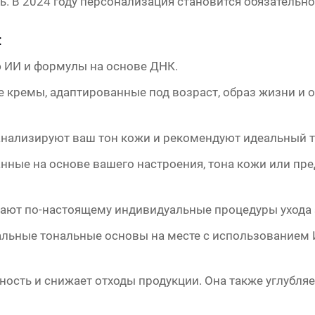
сь. В 2024 году персонализация становится обязатель
:
 ИИ и формулы на основе ДНК.
кремы, адаптированные под возраст, образ жизни и 
анализируют ваш тон кожи и рекомендуют идеальный т
нные на основе вашего настроения, тона кожи или пре
ают по-настоящему индивидуальные процедуры ухода 
альные тональные основы на месте с использованием 
ость и снижает отходы продукции. Она также углубля