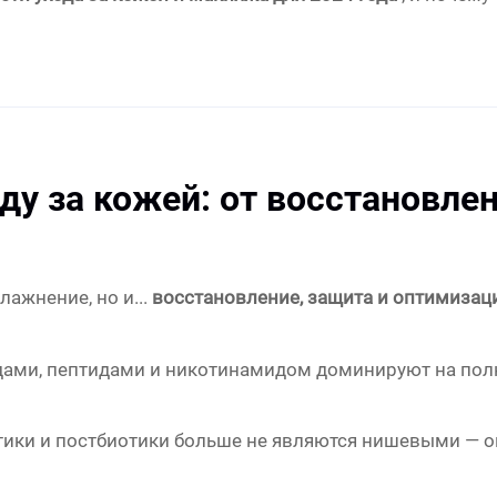
ду за кожей: от восстановле
лажнение, но и...
восстановление, защита и оптимизац
дами, пептидами и никотинамидом доминируют на полк
отики и постбиотики больше не являются нишевыми — 