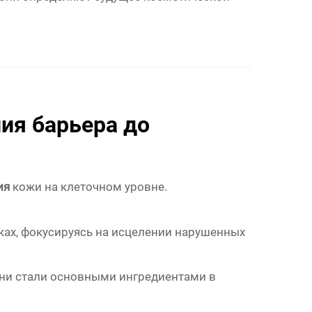
ния барьера до
ия
кожи на клеточном уровне.
ах, фокусируясь на исцелении нарушенных
они стали основными ингредиентами в