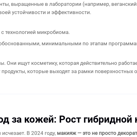
нты, выращенные в лаборатории (например, веганский 
воей устойчивости и эффективности.
»
с технологией микробиома.
о обоснованными, минимальными по этапам программам
ы. Они ищут косметику, которая действительно работае
 продукты, которые выходят за рамки поверхностных 
од за кожей: Рост гибридной
исчезает. В 2024 году,
макияж — это не просто декора