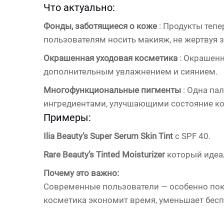
Что актуально:
Фонды, заботящиеся о коже
: Продукты тепе
пользователям носить макияж, не жертвуя 
Окрашенная уходовая косметика
: Окрашен
дополнительным увлажнением и сиянием.
Многофункциональные пигменты
: Одна па
ингредиентами, улучшающими состояние к
Примеры:
Ilia Beauty’s Super Serum Skin Tint
с SPF 40.
Rare Beauty’s Tinted Moisturizer
который идеа
Почему это важно:
Современные пользователи — особенно по
косметика экономит время, уменьшает бесп