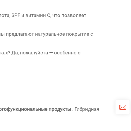
ота, SPF и витамин C, что позволяет
ы предлагают натуральное покрытие с
еках? Да, пожалуйста — особенно с
огофункциональные продукты
. Гибридная