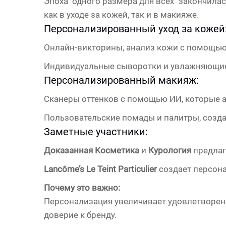
Эпоха "одного размера для всех" закончила
как в уходе за кожей, так и в макияже.
Персонализированный уход за кожей
Онлайн-викторины, анализ кожи с помощью
Индивидуальные сыворотки и увлажняющие 
Персонализированный макияж:
Сканеры оттенков с помощью ИИ, которые 
Пользовательские помады и палитры, созда
Заметные участники:
Доказанная Косметика
и
Курология
предлаг
Lancôme’s Le Teint Particulier
создает персон
Почему это важно:
Персонализация увеличивает удовлетворенн
доверие к бренду.