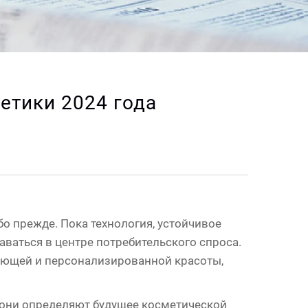
етики 2024 года
о прежде. Пока технология, устойчивое
ваться в центре потребительского спроса.
чающей и персонализированной красоты,
у они определяют будущее косметической