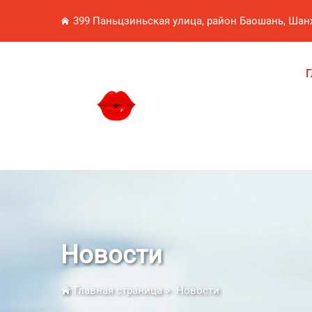
399 Паньцзиньская улица, район Баошань, Шан
Г
Новости
Главная страница
>
Новости