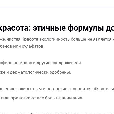
 красота: этичные формулы 
яже,
чистая Красота
экологичность больше не является н
абенов или сульфатов.
эфирные масла и другие раздражители.
же и дерматологически одобрены.
ношению к животным и веганские становятся обязател
тели привлекают все больше внимания.