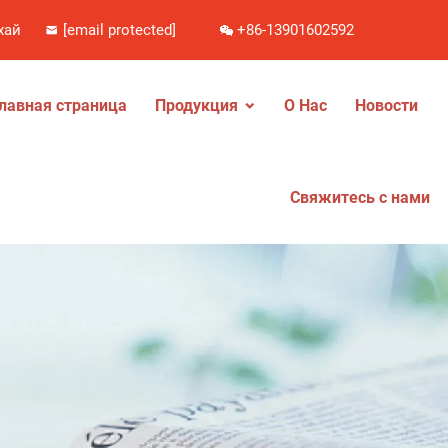
хай
[email protected]
+86-13901602592
лавная страница
Продукция
О Нас
Новости
Свяжитесь с нами