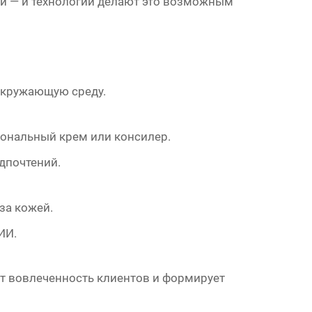
ной — и технологии делают это возможным
окружающую среду.
ональный крем или консилер.
дпочтений.
за кожей.
ИИ.
ет вовлеченность клиентов и формирует