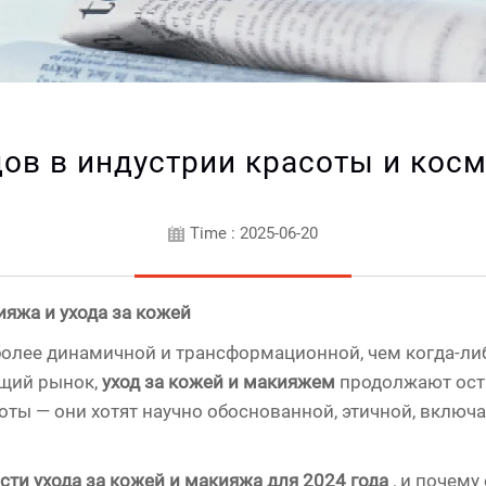
дов в индустрии красоты и косм
Time : 2025-06-20
яжа и ухода за кожей
более динамичной и трансформационной, чем когда-либ
бщий рынок,
уход за кожей и макияжем
продолжают оста
оты — они хотят научно обоснованной, этичной, вклю
сти ухода за кожей и макияжа для 2024 года
, и почем