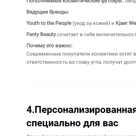
Пополняемые косметические футляры
, би
Ведущие бренды:
Youth to the People
(уход за кожей) и
Kjaer W
Fenty Beauty
сочетает в себе включительност
Почему это важно:
Современные покупатели косметики хотят в
ответственность во главу угла, получат дол
4.
Персонализированная
специально для вас