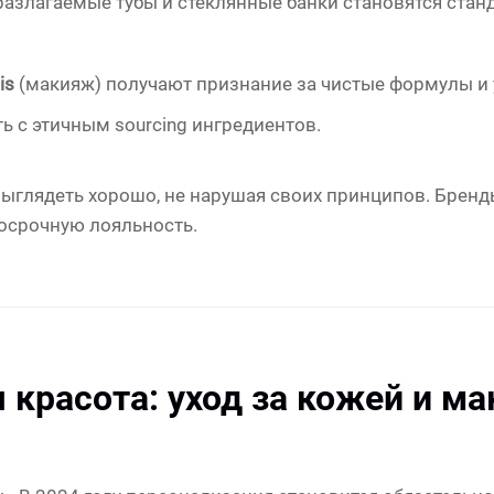
оразлагаемые тубы и стеклянные банки становятся стан
eis
(макияж) получают признание за чистые формулы и 
ь с этичным sourcing ингредиентов.
ыглядеть хорошо, не нарушая своих принципов. Бренды
госрочную лояльность.
 красота: уход за кожей и м