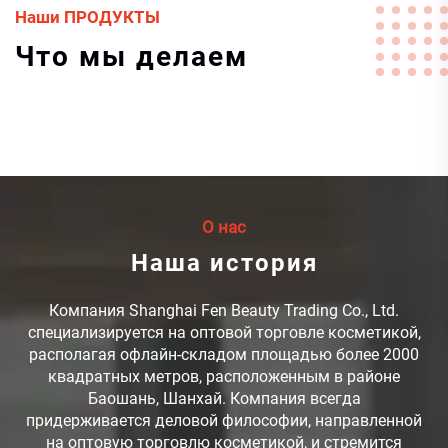
Наши ПРОДУКТЫ
Что мы делаем
О нас
Наша история
Компания Shanghai Fen Beauty Trading Co., Ltd.
специализируется на оптовой торговле косметикой,
располагая офлайн-складом площадью более 2000
квадратных метров, расположенным в районе
Баошань, Шанхай. Компания всегда
придерживается деловой философии, направленной
на оптовую торговлю косметикой, и стремится