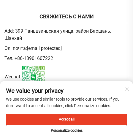
СВЯЖИТЕСЬ С НАМИ
Add: 399 Паньцзиньская улица, район Баошань,
Шанхай
Эл. почта:
[email protected]
Тел.:
+86-13901607222
Wechat:
We value your privacy
Политика конфиденциальности
We use cookies and similar tools to provide our services. If you
don't want to accept all cookies, click Personalize cookies.
© 2026, China Shanghai Fen Beauty Trading Co., Ltd. Все права
Accept all
защищены.
Personalize cookies