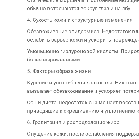
Статические морщины: Постоянные морщины
обычно встречаются вокруг глаз и на лбу.
4. Сухость кожи и структурные изменения
Обезвоживание эпидермиса: Недостаток в
ослабить барьер кожи и ускорить поврежде
Уменьшение гиалуроновой кислоты: Природ
более выраженными.
5. Факторы образа жизни
Курение и употребление алкоголя: Никотин
вызывает обезвоживание и ускоряет потерю
Сон и диета: недостаток сна мешает восст
приводящие к скрещиванию и уплотнению к
6. Гравитация и распределение жира
Опущение кожи: после ослабления поддерж