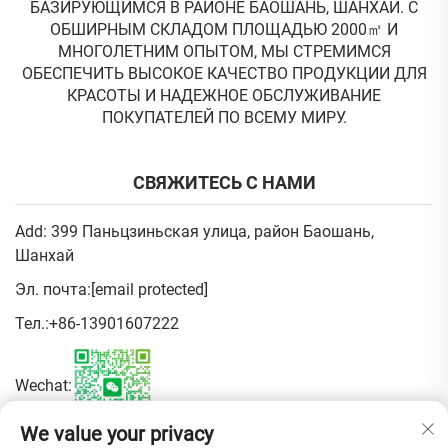
БАЗИРУЮЩИМСЯ В РАЙОНЕ БАОШАНЬ, ШАНХАЙ. С
ОБШИРНЫМ СКЛАДОМ ПЛОЩАДЬЮ 2000㎡ И
МНОГОЛЕТНИМ ОПЫТОМ, МЫ СТРЕМИМСЯ
ОБЕСПЕЧИТЬ ВЫСОКОЕ КАЧЕСТВО ПРОДУКЦИИ ДЛЯ
КРАСОТЫ И НАДЕЖНОЕ ОБСЛУЖИВАНИЕ
ПОКУПАТЕЛЕЙ ПО ВСЕМУ МИРУ.
СВЯЖИТЕСЬ С НАМИ
Add: 399 Паньцзиньская улица, район Баошань,
Шанхай
Эл. почта:
[email protected]
Тел.:
+86-13901607222
Wechat:
We value your privacy