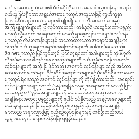
မျက်နှာဆေးပစ္စည်းများ၏ ပိတ်ဆိုင်ရှိသော အရောင်းလုပ်ငန်းများသည်
ဝယ်ယူခြင်းရှိသော အရွယ်အစားများတွင် အထူးသဖြင့် လွယ်ကူစွာ
ပြုလုပ်နိုင်သည်၊ ဝယ်သူများ၏ မျိုးမျိုးသော လိုအပ်ချက်များနှင့်
အကြံပြုချက်များကို ပြုလုပ်ထားသည်။ တစ်ခုခုစီ မှားယွင်းသော ပစ္စည်း
များကို သို့မဟုတ် အရေအတွက်များကို ရှာဖွေလျှင်၊ အရောင်းလုပ်ငန်း
များသည် ကိန်းဂဏန်းများနှင့် သဘောထားသော အရောင်းအချိန်များ
အတွင်း ဝယ်ယူရေးအရောင်းအကြောင်းများကို ပေါင်းစပ်ပေးသည်။
ဒီဇinerများသည် မြင်ကွင်းတွင် မြင်တွေ့ရသော အခါများတွင် သို့မဟုတ်
လိုအပ်သောအခါတွင် အရေအတွက်များကို ဝယ်ယူနိုင်စေရန် အရောင်း
လုပ်ငန်းများကို အသုံးပြုနိုင်သည်။ အရောင်းလုပ်ငန်းများသည် အင်တာ
နက်ပလာတ်ဖောင်များ၊ ဝိုင်းဆိုင်အရောင်းသူများနှင့် ပိုင်ဆိုင်ရှိသော နေရာ
များတွင် ရှိနေသည့် အရောင်းလုပ်ငန်းများကို တိုးချဲ့ထားသည်။ အရောင်း
လုပ်ငန်းများအများစုသည် ပုံမှန်အချိန်များနှင့် အရေအတွက်များကို ပြသ
ထားသည့် ပণုပိုင်းအချက်များကို ပေးဆောင်ပေးသည်။ အရောင်း
အချိန်များအတွင်း ပစ္စည်းများကို ပေါင်းစပ်နိုင်သည့် အခွင့်အရေးများကို
ဝယ်သူများသည် ပြုလုပ်နိုင်ပါသည်။ အနည်းဆုံး အရောင်းအချိန်
များသည် အများအားဖြင့် ငယ်စဉ်လုပ်ငန်းများနှင့် တစ်ဦးတည်းဝယ်
သူများအတွက် ပြောင်းလဲနိုင်ပြီး ရရှိနိုင်သည်။