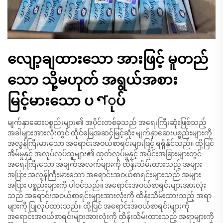
လျော့ချထားသော အားဖြင့် မူတည်
သော သို့မဟုတ် အရွယ်အစား
မြင့်မားသော ပণုပ်
မျက်နှာဆေးပစ္စည်းများ၏ အပိုင်းတစ်ခုသည် အရေးကြီးဆုံးဖြစ်သည့်
အခါများအားလုံးတွင် ထိုင်မြေအဆင့်မြင့်ဆုံး မျက်နှာဆေးပစ္စည်းများကို
အလွန်ကြီးမားသော အရောင်းအဝယ်စာရင်းများဖြင့် ရရှိနိုင်သည်။ ထို့ပြင်
အိမ်မှုနှင့် အလုပ်လုပ်သူများ၏ ထုတ်လုပ်မှုနှင့် အပိုင်းအခြားများတွင်
အရေးကြီးသော အချက်အလက်များကို ထိန်းသိမ်းထားသည့် အများ
အပြား အလွန်ကြီးမားသော အရောင်းအဝယ်စာရင်းများသည် အများ
အပြား ပစ္စည်းများကို ပါဝင်သည်။ အရောင်းအဝယ်စာရင်းများအားလုံး
သည် အရောင်းအဝယ်စာရင်းများအားလုံးကို ထိန်းသိမ်းထားသည့် အရာ
များကို ပြုလုပ်ထားသည်။ ထို့ပြင် အရောင်းအဝယ်စာရင်းများကို
အရောင်းအဝယ်စာရင်းများအားလုံးကို ထိန်းသိမ်းထားသည့် အရာများကို