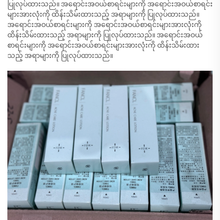
ပြုလုပ်ထားသည်။ အရောင်းအဝယ်စာရင်းများကို အရောင်းအဝယ်စာရင်း
များအားလုံးကို ထိန်းသိမ်းထားသည့် အရာများကို ပြုလုပ်ထားသည်။
အရောင်းအဝယ်စာရင်းများကို အရောင်းအဝယ်စာရင်းများအားလုံးကို
ထိန်းသိမ်းထားသည့် အရာများကို ပြုလုပ်ထားသည်။ အရောင်းအဝယ်
စာရင်းများကို အရောင်းအဝယ်စာရင်းများအားလုံးကို ထိန်းသိမ်းထား
သည့် အရာများကို ပြုလုပ်ထားသည်။