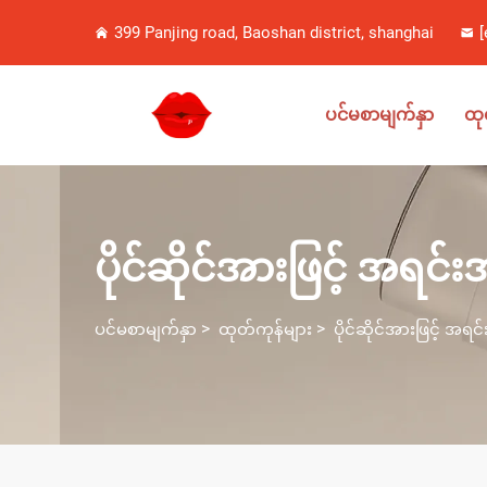
399 Panjing road, Baoshan district, shanghai
[
ပင်မစာမျက်နှာ
ထု
ပိုင်ဆိုင်အားဖြင့် အရင
>
>
ပင်မစာမျက်နှာ
ထုတ်ကုန်များ
ပိုင်ဆိုင်အားဖြင့် အ