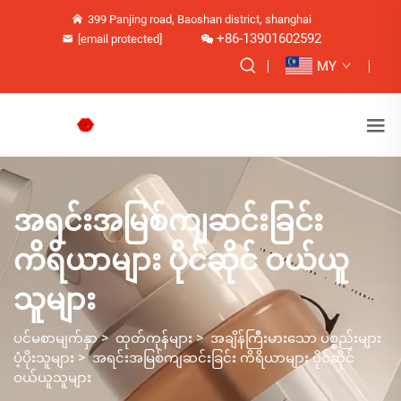
399 Panjing road, Baoshan district, shanghai
+86-13901602592
[email protected]
MY
အရင်းအမြစ်ကျဆင်းခြင်း
ကိရိယာများ ပိုင်ဆိုင် ဝယ်ယူ
သူများ
>
>
ပင်မစာမျက်နှာ
ထုတ်ကုန်များ
အချိန်ကြီးမားသော ပစ္စည်းများ
>
ပံ့ပိုးသူများ
အရင်းအမြစ်ကျဆင်းခြင်း ကိရိယာများ ပိုင်ဆိုင်
ဝယ်ယူသူများ