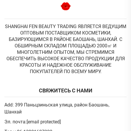
SHANGHAI FEN BEAUTY TRADING ЯВЛЯЕТСЯ ВЕДУЩИМ
ОПТОВЫМ ПОСТАВЩИКОМ КОСМЕТИКИ,
БАЗИРУЮЩИМСЯ В РАЙОНЕ БАОШАНЬ, ШАНХАЙ. С
ОБШИРНЫМ СКЛАДОМ ПЛОЩАДЬЮ 2000㎡ И
МНОГОЛЕТНИМ ОПЫТОМ, МЫ СТРЕМИМСЯ
ОБЕСПЕЧИТЬ ВЫСОКОЕ КАЧЕСТВО ПРОДУКЦИИ ДЛЯ
КРАСОТЫ И НАДЕЖНОЕ ОБСЛУЖИВАНИЕ
ПОКУПАТЕЛЕЙ ПО ВСЕМУ МИРУ.
СВЯЖИТЕСЬ С НАМИ
Add: 399 Паньцзиньская улица, район Баошань,
Шанхай
Эл. почта:
[email protected]