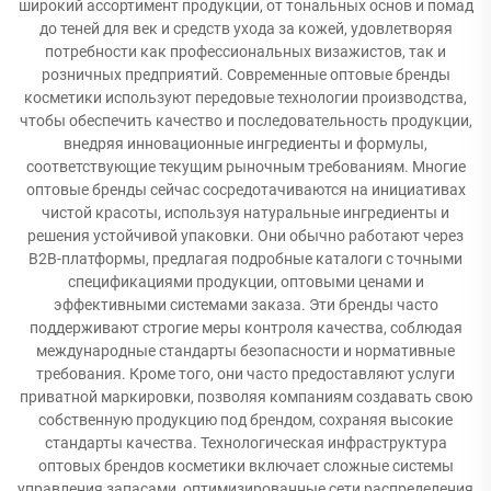
широкий ассортимент продукции, от тональных основ и помад
до теней для век и средств ухода за кожей, удовлетворяя
потребности как профессиональных визажистов, так и
розничных предприятий. Современные оптовые бренды
косметики используют передовые технологии производства,
чтобы обеспечить качество и последовательность продукции,
внедряя инновационные ингредиенты и формулы,
соответствующие текущим рыночным требованиям. Многие
оптовые бренды сейчас сосредотачиваются на инициативах
чистой красоты, используя натуральные ингредиенты и
решения устойчивой упаковки. Они обычно работают через
B2B-платформы, предлагая подробные каталоги с точными
спецификациями продукции, оптовыми ценами и
эффективными системами заказа. Эти бренды часто
поддерживают строгие меры контроля качества, соблюдая
международные стандарты безопасности и нормативные
требования. Кроме того, они часто предоставляют услуги
приватной маркировки, позволяя компаниям создавать свою
собственную продукцию под брендом, сохраняя высокие
стандарты качества. Технологическая инфраструктура
оптовых брендов косметики включает сложные системы
управления запасами, оптимизированные сети распределения