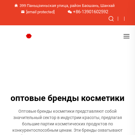
399 Паньцзиньская улица, район Баошань, Шанхай
+86-13901602592
[email protected]
оптовые бренды косметики
Оптовые бренды косметики представляют собой
значительный сектор в индустрии красоты, предлагая
большие партии косметических продуктов по
конкурентоспособным ценам. Эти бренды охватывают