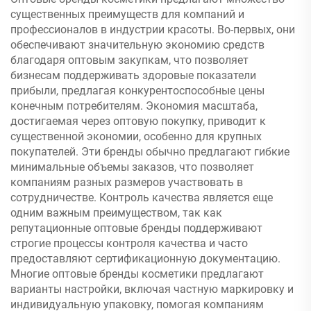
Maybelline, Kerastase, Le
существенных преимуществ для компаний и
Labo, La Roche Posay,
профессионалов в индустрии красоты. Во-первых, они
Lancome, Dior и др.
обеспечивают значительную экономию средств
благодаря оптовым закупкам, что позволяет
бизнесам поддерживать здоровые показатели
прибыли, предлагая конкурентоспособные цены
конечным потребителям. Экономия масштаба,
достигаемая через оптовую покупку, приводит к
существенной экономии, особенно для крупных
покупателей. Эти бренды обычно предлагают гибкие
минимальные объемы заказов, что позволяет
компаниям разных размеров участвовать в
сотрудничестве. Контроль качества является еще
одним важным преимуществом, так как
репутационные оптовые бренды поддерживают
строгие процессы контроля качества и часто
предоставляют сертификационную документацию.
Многие оптовые бренды косметики предлагают
варианты настройки, включая частную маркировку и
индивидуальную упаковку, помогая компаниям