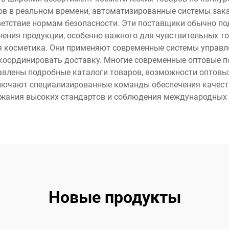
в в реальном времени, автоматизированные системы зака
ветствие нормам безопасности. Эти поставщики обычно 
ения продукции, особенно важного для чувствительных тов
я косметика. Они применяют современные системы управле
 координировать доставку. Многие современные оптовые 
авлены подробные каталоги товаров, возможности оптовы
ключают специализированные команды обеспечения качеств
ржания высоких стандартов и соблюдения международных 
Новые продукты