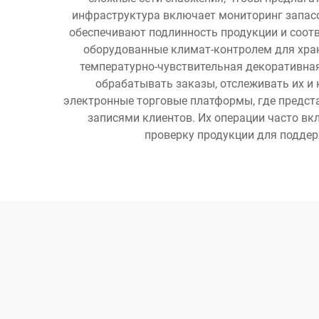
инфраструктура включает мониторинг запасо
обеспечивают подлинность продукции и соот
оборудованные климат-контролем для хран
температурно-чувствительная декоративна
обрабатывать заказы, отслеживать их и
электронные торговые платформы, где предст
записями клиентов. Их операции часто в
проверку продукции для подде