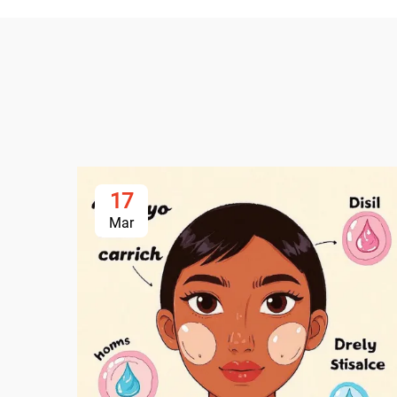
17
Mar