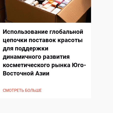
5 
ин
ко
Использование глобальной
цепочки поставок красоты
СМО
для поддержки
динамичного развития
косметического рынка Юго-
Восточной Азии
СМОТРЕТЬ БОЛЬШЕ