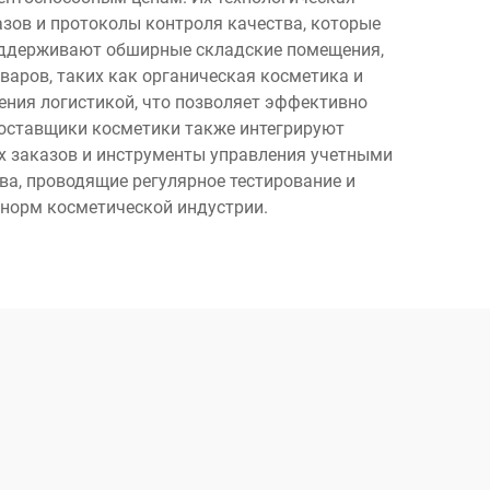
зов и протоколы контроля качества, которые
поддерживают обширные складские помещения,
аров, таких как органическая косметика и
ния логистикой, что позволяет эффективно
поставщики косметики также интегрируют
х заказов и инструменты управления учетными
а, проводящие регулярное тестирование и
норм косметической индустрии.