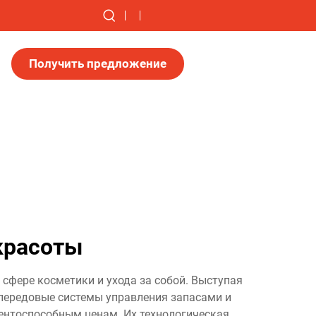
Получить предложение
красоты
фере косметики и ухода за собой. Выступая
передовые системы управления запасами и
ентоспособным ценам. Их технологическая