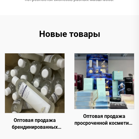
Новые товары
Оптовая продажа
Оптовая продажа
просроченной косметики
брендинированных
— Отобрано специально
средств ухода за кожей
для вас. Самые