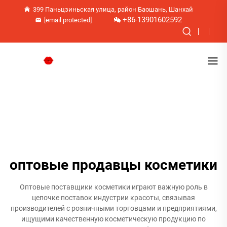
399 Паньцзиньская улица, район Баошань, Шанхай
+86-13901602592
[email protected]
оптовые продавцы косметики
Оптовые поставщики косметики играют важную роль в
цепочке поставок индустрии красоты, связывая
производителей с розничными торговцами и предприятиями,
ищущими качественную косметическую продукцию по