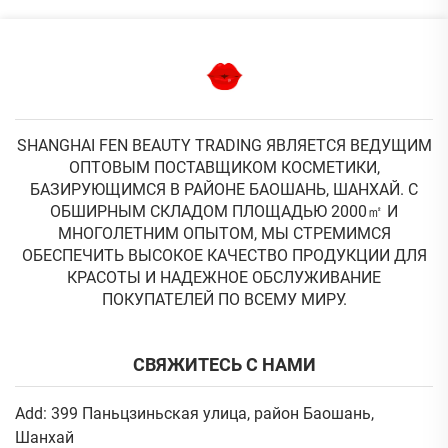
SHANGHAI FEN BEAUTY TRADING ЯВЛЯЕТСЯ ВЕДУЩИМ
ОПТОВЫМ ПОСТАВЩИКОМ КОСМЕТИКИ,
БАЗИРУЮЩИМСЯ В РАЙОНЕ БАОШАНЬ, ШАНХАЙ. С
ОБШИРНЫМ СКЛАДОМ ПЛОЩАДЬЮ 2000㎡ И
МНОГОЛЕТНИМ ОПЫТОМ, МЫ СТРЕМИМСЯ
ОБЕСПЕЧИТЬ ВЫСОКОЕ КАЧЕСТВО ПРОДУКЦИИ ДЛЯ
КРАСОТЫ И НАДЕЖНОЕ ОБСЛУЖИВАНИЕ
ПОКУПАТЕЛЕЙ ПО ВСЕМУ МИРУ.
СВЯЖИТЕСЬ С НАМИ
Add: 399 Паньцзиньская улица, район Баошань,
Шанхай