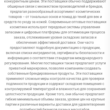
конкурентным ценам. Эти поставщики обычно поддерживают
обширные связи с множеством производителей и брендов,
предлагая разнообразный ассортимент косметических
товаров – от тональных основ и помад до теней для век и
средств по уходу за кожей. Современные оптовые поставщики
косметики используют передовые системы управления
запасами и цифровые платформы для оптимизации процесса
заказа, отслеживания уровня складских запасов и
обеспечения эффективной доставки. Они часто
предоставляют подробную документацию о продукции,
включая списки ингредиентов, сертификаты безопасности и
информацию о соответствии стандартам международного
регулирования. Многие поставщики также предлагают услуги
приватной маркировки, позволяя компаниям создавать
собственные брендированные продукты. Эти поставщики
применяют сложные меры контроля качества для проверки
подлинности продукции и содержат складские помещения с
контролируемой температурой и влажностью для сохранения
целостности продукции. Кроме того, они обычно предлагают
гибкие минимальные объемы заказа, уровни цен на крупные
партии и различные варианты доставки для удовлетворения
потребностей бизнесов разных масштабов.