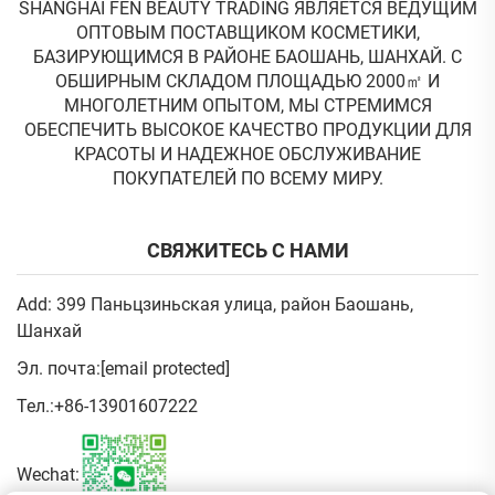
SHANGHAI FEN BEAUTY TRADING ЯВЛЯЕТСЯ ВЕДУЩИМ
ОПТОВЫМ ПОСТАВЩИКОМ КОСМЕТИКИ,
БАЗИРУЮЩИМСЯ В РАЙОНЕ БАОШАНЬ, ШАНХАЙ. С
ОБШИРНЫМ СКЛАДОМ ПЛОЩАДЬЮ 2000㎡ И
МНОГОЛЕТНИМ ОПЫТОМ, МЫ СТРЕМИМСЯ
ОБЕСПЕЧИТЬ ВЫСОКОЕ КАЧЕСТВО ПРОДУКЦИИ ДЛЯ
КРАСОТЫ И НАДЕЖНОЕ ОБСЛУЖИВАНИЕ
ПОКУПАТЕЛЕЙ ПО ВСЕМУ МИРУ.
СВЯЖИТЕСЬ С НАМИ
Add: 399 Паньцзиньская улица, район Баошань,
Шанхай
Эл. почта:
[email protected]
Тел.:
+86-13901607222
Wechat: