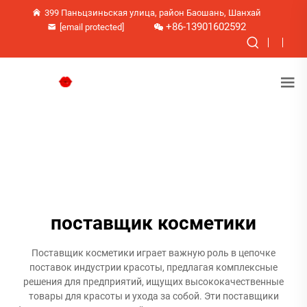
399 Паньцзиньская улица, район Баошань, Шанхай
+86-13901602592
[email protected]
поставщик косметики
Поставщик косметики играет важную роль в цепочке
поставок индустрии красоты, предлагая комплексные
решения для предприятий, ищущих высококачественные
товары для красоты и ухода за собой. Эти поставщики