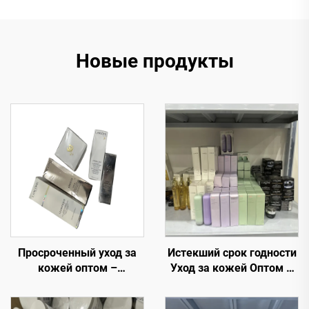
Новые продукты
Просроченный уход за
Истекший срок годности
кожей оптом –
Уход за кожей Оптом –
роскошный уход за
Премиальные бренды по
кожей по сниженным
сниженным ценам для