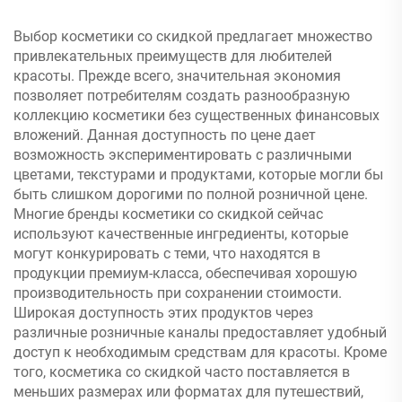
Закажите крупную
партию Chanel, MAC,
Выбор косметики со скидкой предлагает множество
Maybelline, Kerastase, Le
привлекательных преимуществ для любителей
Labo, La Roche Posay,
красоты. Прежде всего, значительная экономия
Lancome, Dior и др.
позволяет потребителям создать разнообразную
коллекцию косметики без существенных финансовых
вложений. Данная доступность по цене дает
возможность экспериментировать с различными
цветами, текстурами и продуктами, которые могли бы
быть слишком дорогими по полной розничной цене.
Многие бренды косметики со скидкой сейчас
используют качественные ингредиенты, которые
могут конкурировать с теми, что находятся в
продукции премиум-класса, обеспечивая хорошую
производительность при сохранении стоимости.
Широкая доступность этих продуктов через
различные розничные каналы предоставляет удобный
доступ к необходимым средствам для красоты. Кроме
того, косметика со скидкой часто поставляется в
меньших размерах или форматах для путешествий,