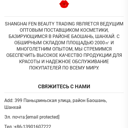
SHANGHAI FEN BEAUTY TRADING ЯВЛЯЕТСЯ ВЕДУЩИМ
ОПТОВЫМ ПОСТАВЩИКОМ КОСМЕТИКИ,
БАЗИРУЮЩИМСЯ В РАЙОНЕ БАОШАНЬ, ШАНХАЙ. С
ОБШИРНЫМ СКЛАДОМ ПЛОЩАДЬЮ 2000㎡ И
МНОГОЛЕТНИМ ОПЫТОМ, МЫ СТРЕМИМСЯ
ОБЕСПЕЧИТЬ ВЫСОКОЕ КАЧЕСТВО ПРОДУКЦИИ ДЛЯ
КРАСОТЫ И НАДЕЖНОЕ ОБСЛУЖИВАНИЕ
ПОКУПАТЕЛЕЙ ПО ВСЕМУ МИРУ.
СВЯЖИТЕСЬ С НАМИ
Add: 399 Паньцзиньская улица, район Баошань,
Шанхай
Эл. почта:
[email protected]
Тел.:
+86-13901607222