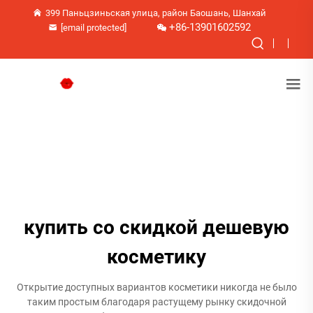
399 Паньцзиньская улица, район Баошань, Шанхай
+86-13901602592
[email protected]
купить со скидкой дешевую
косметику
Открытие доступных вариантов косметики никогда не было
таким простым благодаря растущему рынку скидочной