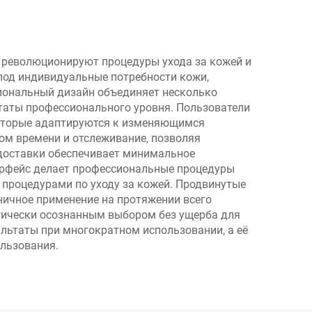
 50
от розничной цены
нков
для перепродавцов
е революционируют процедуры ухода за кожей и
под индивидуальные потребности кожи,
иональный дизайн объединяет несколько
ьтаты профессионального уровня. Пользователи
оторые адаптируются к изменяющимся
ом времени и отслеживание, позволяя
 доставки обеспечивает минимальное
ерфейс делает профессиональные процедуры
процедурами по уходу за кожей. Продвинутые
ничное применение на протяжении всего
гически осознанным выбором без ущерба для
льтаты при многократном использовании, а её
ользования.