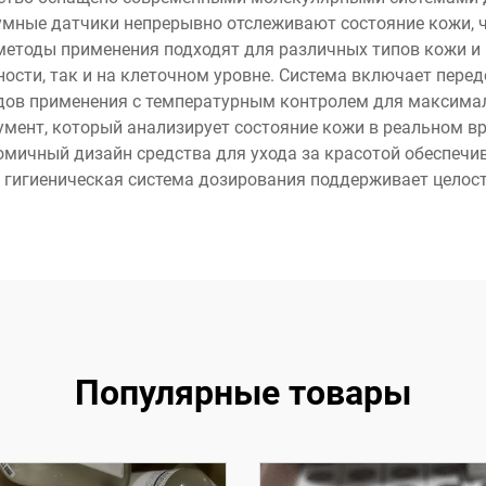
умные датчики непрерывно отслеживают состояние кожи,
методы применения подходят для различных типов кожи и
ности, так и на клеточном уровне. Система включает пере
одов применения с температурным контролем для максимал
умент, который анализирует состояние кожи в реальном в
номичный дизайн средства для ухода за красотой обеспечи
о гигиеническая система дозирования поддерживает целос
Популярные товары