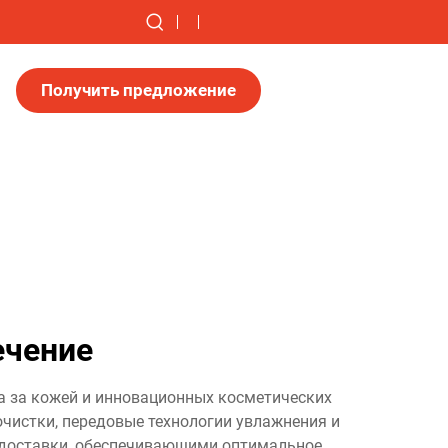
Получить предложение
ечение
да за кожей и инновационных косметических
чистки, передовые технологии увлажнения и
доставки, обеспечивающими оптимальное