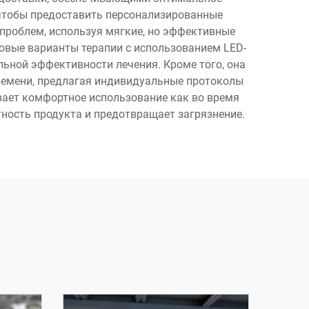
 чтобы предоставить персонализированные
 проблем, используя мягкие, но эффективные
довые варианты терапии с использованием LED-
ьной эффективности лечения. Кроме того, она
ремени, предлагая индивидуальные протоколы
вает комфортное использование как во время
тность продукта и предотвращает загрязнение.