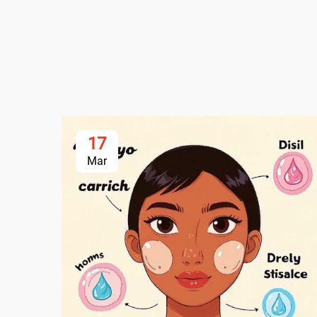
17
Mar