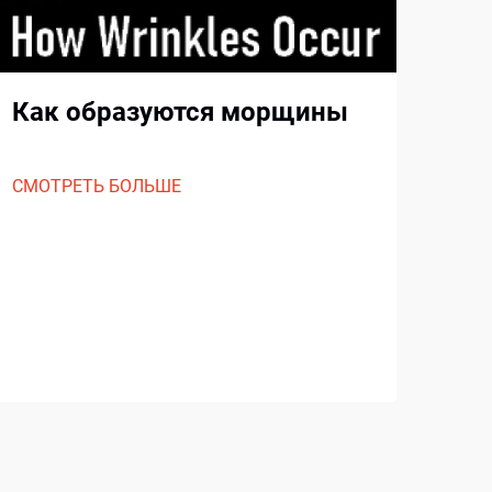
ин
ко
Как образуются морщины
СМО
СМОТРЕТЬ БОЛЬШЕ