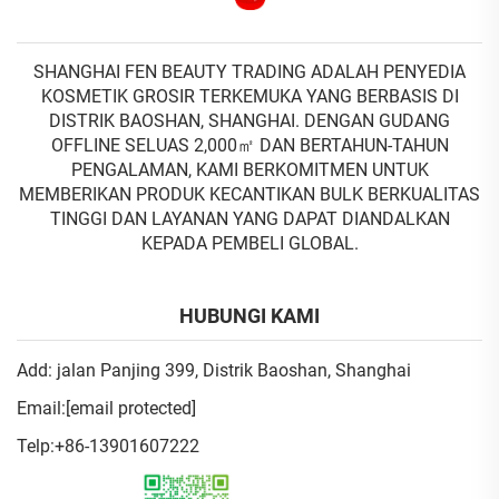
SHANGHAI FEN BEAUTY TRADING ADALAH PENYEDIA
KOSMETIK GROSIR TERKEMUKA YANG BERBASIS DI
DISTRIK BAOSHAN, SHANGHAI. DENGAN GUDANG
OFFLINE SELUAS 2,000㎡ DAN BERTAHUN-TAHUN
PENGALAMAN, KAMI BERKOMITMEN UNTUK
MEMBERIKAN PRODUK KECANTIKAN BULK BERKUALITAS
TINGGI DAN LAYANAN YANG DAPAT DIANDALKAN
KEPADA PEMBELI GLOBAL.
HUBUNGI KAMI
Add: jalan Panjing 399, Distrik Baoshan, Shanghai
Email:
[email protected]
Telp:
+86-13901607222