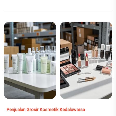
Penjualan Grosir Kosmetik Kedaluwarsa