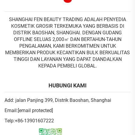
SHANGHAI FEN BEAUTY TRADING ADALAH PENYEDIA
KOSMETIK GROSIR TERKEMUKA YANG BERBASIS DI
DISTRIK BAOSHAN, SHANGHAI. DENGAN GUDANG
OFFLINE SELUAS 2,000㎡ DAN BERTAHUN-TAHUN
PENGALAMAN, KAMI BERKOMITMEN UNTUK
MEMBERIKAN PRODUK KECANTIKAN BULK BERKUALITAS
TINGGI DAN LAYANAN YANG DAPAT DIANDALKAN
KEPADA PEMBELI GLOBAL.
HUBUNGI KAMI
Add: jalan Panjing 399, Distrik Baoshan, Shanghai
Email:
[email protected]
Telp:
+86-13901607222