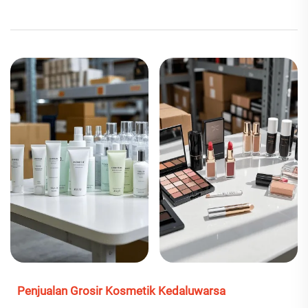
Penjualan Grosir Kosmetik Kedaluwarsa