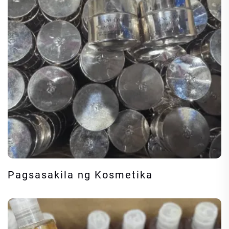
Pagsasakila ng Kosmetika