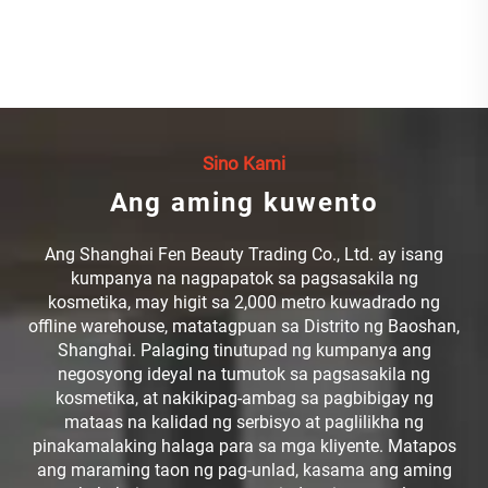
Sino Kami
Ang aming kuwento
Ang Shanghai Fen Beauty Trading Co., Ltd. ay isang
kumpanya na nagpapatok sa pagsasakila ng
kosmetika, may higit sa 2,000 metro kuwadrado ng
offline warehouse, matatagpuan sa Distrito ng Baoshan,
Shanghai. Palaging tinutupad ng kumpanya ang
negosyong ideyal na tumutok sa pagsasakila ng
kosmetika, at nakikipag-ambag sa pagbibigay ng
mataas na kalidad ng serbisyo at paglilikha ng
pinakamalaking halaga para sa mga kliyente. Matapos
ang maraming taon ng pag-unlad, kasama ang aming