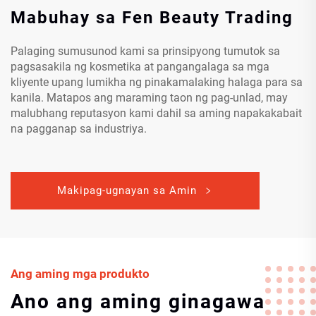
Mabuhay sa Fen Beauty Trading
Palaging sumusunod kami sa prinsipyong tumutok sa
pagsasakila ng kosmetika at pangangalaga sa mga
kliyente upang lumikha ng pinakamalaking halaga para sa
kanila. Matapos ang maraming taon ng pag-unlad, may
malubhang reputasyon kami dahil sa aming napakakabait
na pagganap sa industriya.
Makipag-ugnayan sa Amin
Ang aming mga produkto
Ano ang aming ginagawa