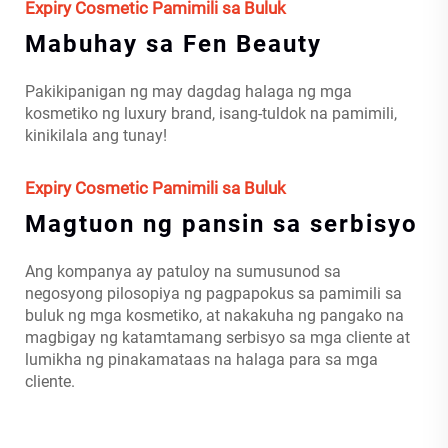
Expiry Cosmetic Pamimili sa Buluk
Mabuhay sa Fen Beauty
Pakikipanigan ng may dagdag halaga ng mga
kosmetiko ng luxury brand, isang-tuldok na pamimili,
kinikilala ang tunay!
Expiry Cosmetic Pamimili sa Buluk
Magtuon ng pansin sa serbisyo
Ang kompanya ay patuloy na sumusunod sa
negosyong pilosopiya ng pagpapokus sa pamimili sa
buluk ng mga kosmetiko, at nakakuha ng pangako na
magbigay ng katamtamang serbisyo sa mga cliente at
lumikha ng pinakamataas na halaga para sa mga
cliente.