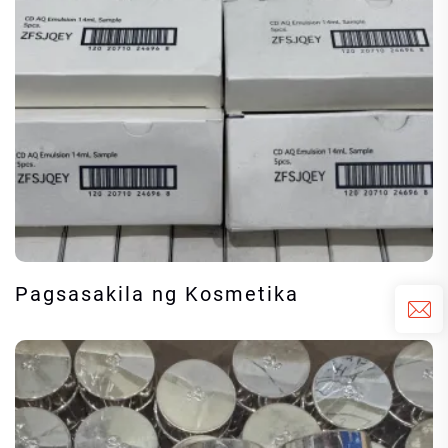
Pagsasakila ng Kosmetika