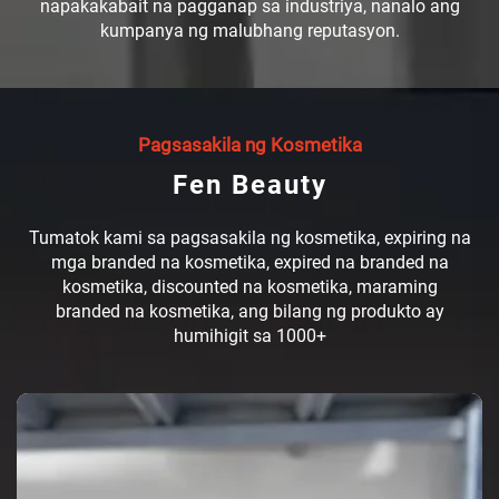
napakakabait na pagganap sa industriya, nanalo ang
kumpanya ng malubhang reputasyon.
Pagsasakila ng Kosmetika
Fen Beauty
Tumatok kami sa pagsasakila ng kosmetika, expiring na
mga branded na kosmetika, expired na branded na
kosmetika, discounted na kosmetika, maraming
branded na kosmetika, ang bilang ng produkto ay
humihigit sa 1000+