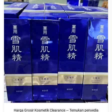
Harga Grosir Kosmetik Clearance — Temukan penyedia