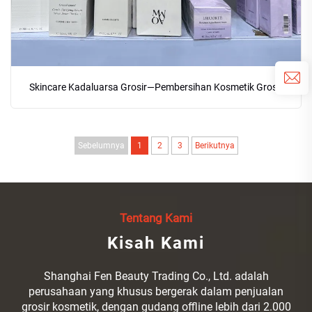
Skincare Kadaluarsa Grosir—Pembersihan Kosmetik Grosir
Sebelumnya
1
2
3
Berikutnya
Tentang Kami
Kisah Kami
Shanghai Fen Beauty Trading Co., Ltd. adalah
perusahaan yang khusus bergerak dalam penjualan
grosir kosmetik, dengan gudang offline lebih dari 2.000