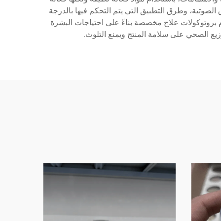
قنية LED المتقدمة، والتكنولوجيا الاهتزازية فوق الصوتية، وطرق التطبيق التي يتم التحكم فيها بالدرجة
م بروتوكولات علاج مخصصة بناءً على احتياجات البشرة
وزيع الصحي على سلامة المنتج ويمنع التلوث.