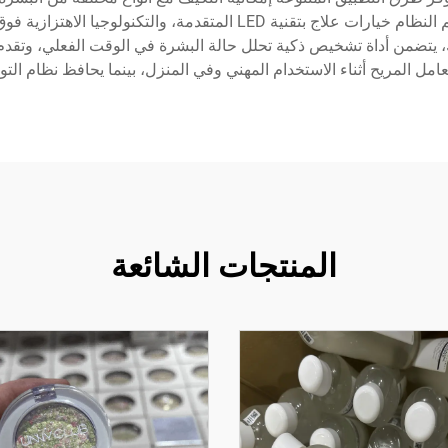
تعمل على مستوى السطح وعلى المستوى الخلوي. يضم النظام خيارات علاج بت
لك، يتضمن أداة تشخيص ذكية تحلل حالة البشرة في الوقت الفعلي، وتقد
امل المريح أثناء الاستخدام المهني وفي المنزل، بينما يحافظ نظام الت
المنتجات الشائعة