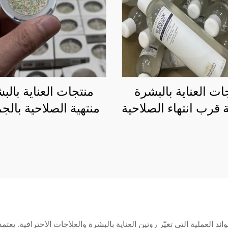
ات العناية بالبشرة
منتجات العناية بالب
 قرب انتهاء الصلاحية
منتهية الصلاحية بالج
للتجزئة
لوحات تجميل فاخ
بالجملة، 50+ ألو
بالدُفعة الواحدة
ائد العملية التي تغيّر روتين العناية بالبشرة والعلاجات الاحترافية. يع