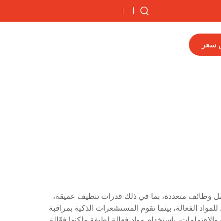
 سعر
الشامل وظائف متعددة، بما في ذلك قدرات تنظيف عميقة،
واد الفعالة، بينما تقوم المستشعرات الذكية بمراقبة
لاهتمامات، باستخدام مواد فعالة لطيفة ولكنها فعّالة