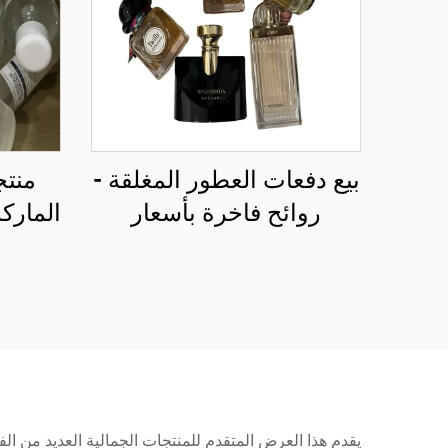
بيع دفعات العطور المغلقة -
منتج
روائح فاخرة بأسعار
الماركة
مخفضة
يقدم هذا العرض المتقدم للمنتجات الجمالية العديد من الفو