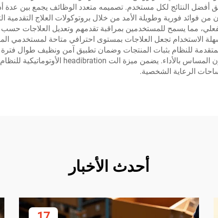
حقيق أفضل النتائج لكل مستخدم. تصميمه متعدد الوظائف يجمع بين عدة 
من فوائد فورية وطويلة الأمد من خلال بروتوكولات العلاج التقدمية الت
الفعلي، مما يسمح للمستخدمين بمراقبة تقدمهم وتعديل العلاجات حسب ا
لسهلة الاستخدام تجعل العلاجات بمستوى احترافي متاحة لمستخدمي الم
 المتقدمة للنظام بثبات المنتجات وضمان تطبيق آمن ونظيف طوال فترة 
القابلة لإعادة التدوير على جعل النظام خيارًا واعيً
ساحات الرعاية الشخصية.
أحدث الأخبار
17