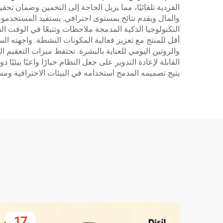
الفردية تلقائيًا، مما يزيل الحاجة إلى التخمين وضمان ت
والمال ويقدم نتائج بمستوى احترافي. يستفيد المستخدمون 
التكنولوجيا الذكية المدمجة ملاحظات وتتبعًا في الوقت 
أقل للمنتج مع تعزيز فعالية المكونات النشطة. واجهته ا
والروتين اليومي للعناية بالبشرة. تحتفظ ميزات التعقيم
يتيح تصميمه المدمج استخدامه في البيئات الاحترافية وم
17