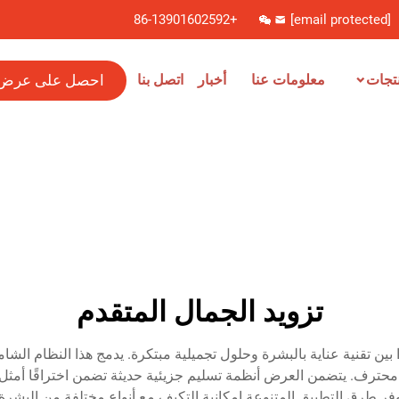
+86-13901602592
[email protected]
احصل على عرض
تجات
معلومات عنا
أخبار
اتصل بنا
تزويد الجمال المتقدم
ًا بين تقنية عناية بالبشرة وحلول تجميلية مبتكرة. يدمج هذا النظام 
ترف. يتضمن العرض أنظمة تسليم جزيئية حديثة تضمن اختراقًا أمثل للم
ر طرق التطبيق المتنوعة إمكانية التكيف مع أنواع مختلفة من البشرة وا