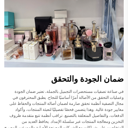
ضمان الجودة والتحقق
في صناعة تصفيات مستحضرات التجميل بالجملة، تعتبر ضمان الجودة
وعمليات التحقق من الأصالة أمرًا أساسيًا للنجاح. يطبق المحترفون في
مجال التصفية أنظمة تحقق صارمة لضمان أصالة المنتجات والحفاظ على
معايير جودة عالية. وهذا يتضمن فحصًا تفصيليًا لتعبئة المنتجات، وأكواد
الدفعات، والتفاصيل المتعلقة بالتصنيع. تراقب أنظمة تتبع متقدمة ظروف
التخزين ومعالجة المنتجات عبر سلسلة الإمداد. يحافظ العديد من
المتخلصين على شراكات مع الشركات المصنعة الأصلية والموزعين المصرح