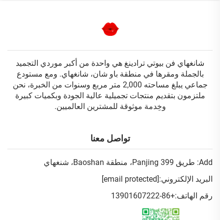
شانغهاي فن بيوتي ترادينغ هي واحدة من أكبر موردي التجميد
بالجملة ومقرها في منطقة باو شان، شانغهاي. ومع مستودع
جماعي يبلغ مساحته 2,000 متر مربع وسنوات من الخبرة، نحن
ملتزمون بتقديم منتجات تجميلية عالية الجودة وبكميات كبيرة
وخِدمة موثوقة للمشترين العالميين.
تواصل معنا
Add: طريق Panjing 399، منطقة Baoshan، شنغهاي
البريد الإلكتروني:
[email protected]
رقم الهاتف:
+86-13901607222