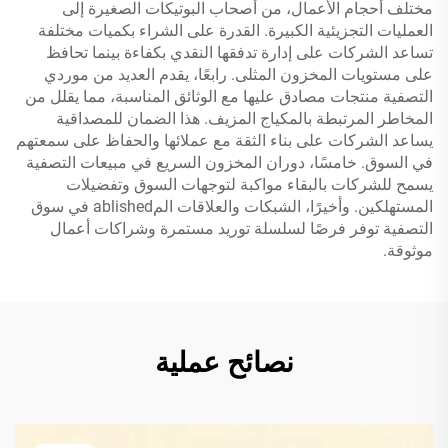
مختلف أحجام الأعمال، من أصحاب البوتيكات الصغيرة إلى
العمليات التجزيئية الكبيرة. القدرة على الشراء بكميات مختلفة
تساعد الشركات على إدارة تدفقها النقدي بكفاءة بينما تحافظ
على مستويات المخزون المثلى. رابعًا، يقدم العديد من موردي
التصفية منتجات مصادق عليها مع الوثائق المناسبة، مما يقلل من
المخاطر المرتبطة بالمكياج المزيف. هذا الضمان للمصداقية
يساعد الشركات على بناء الثقة مع عملائها والحفاظ على سمعتهم
في السوق. خامسًا، دوران المخزون السريع في مبيعات التصفية
يسمح للشركات بالبقاء مواكبة لتوجهات السوق وتفضيلات
المستهلكين. وأخيرًا، الشبكات والعلاقات المablished في سوق
التصفية توفر فرصًا لسلسلة توريد مستمرة وشراكات أعمال
موثوقة.
نصائح عملية