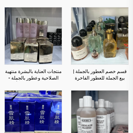
قسم خصم العطور بالجملة |
منتجات العناية بالبشرة منتهية
بيع الجملة للعطور الفاخرة
الصلاحية وعطور بالجملة -
الفائضة للعملاء العالميين
علامات تجارية فاخرة بأسعار
مخفضة للتجارة الإلكترونية،
المنتجات الصحية، والبائعين