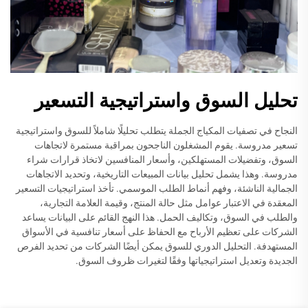
تحليل السوق واستراتيجية التسعير
النجاح في تصفيات المكياج الجملة يتطلب تحليلًا شاملاً للسوق واستراتيجية
تسعير مدروسة. يقوم المشغلون الناجحون بمراقبة مستمرة لاتجاهات
السوق، وتفضيلات المستهلكين، وأسعار المنافسين لاتخاذ قرارات شراء
مدروسة. وهذا يشمل تحليل بيانات المبيعات التاريخية، وتحديد الاتجاهات
الجمالية الناشئة، وفهم أنماط الطلب الموسمي. تأخذ استراتيجيات التسعير
المعقدة في الاعتبار عوامل مثل حالة المنتج، وقيمة العلامة التجارية،
والطلب في السوق، وتكاليف الحمل. هذا النهج القائم على البيانات يساعد
الشركات على تعظيم الأرباح مع الحفاظ على أسعار تنافسية في الأسواق
المستهدفة. التحليل الدوري للسوق يمكن أيضًا الشركات من تحديد الفرص
الجديدة وتعديل استراتيجياتها وفقًا لتغيرات ظروف السوق.