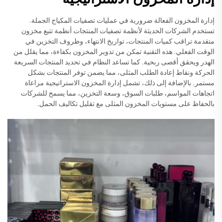
إدارة المخزون الفعالة ضرورية في عمليات تصفيات المكياج الجملة.
تستخدم الشركات الحديثة لأنظمة تصفيات المنتجات أنظمة تتبع مخزون
متقدمة تراقب كميات المنتجات، تواريخ الانتهاء، وظروف التخزين في
الوقت الفعلي. هذه التقنية تمكن من تدوير المخزون بكفاءة، مما يقلل من
الهدر ويحقق أقصى ربحية. كما تساعد النظام في تحديد المنتجات السريعة
الحركة ونقاط إعادة الطلب المثلى، مما يضمن توفر المنتجات بشكل
مستمر. بالإضافة إلى ذلك، تشمل إدارة المخزون الاستراتيجية مراعاة
اتجاهات المواسم، طلبات السوق، وسعة التخزين، مما يسمح للشركات
بالحفاظ على مستويات المخزون المثلى مع تقليل تكاليف الحمل.