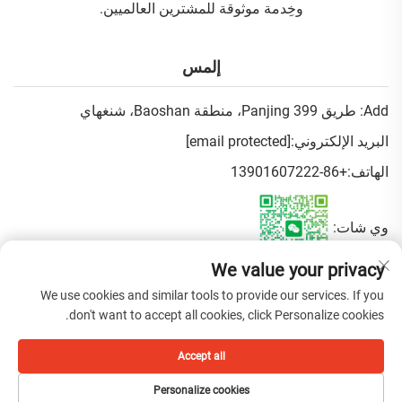
وخِدمة موثوقة للمشترين العالميين.
إلمس
Add: طريق Panjing 399، منطقة Baoshan، شنغهاي
البريد الإلكتروني:
[email protected]
الهاتف:
+86-13901607222
وي شات:
We value your privacy
سياسة الخصوصية
We use cookies and similar tools to provide our services. If you
don't want to accept all cookies, click Personalize cookies.
حقوق الت COPYRIGHT © 2026 شركة تشاينا شنغهاي فن بيوتي للتجارة
Accept all
المحدودة. جميع الحقوق محفوظة.
Personalize cookies