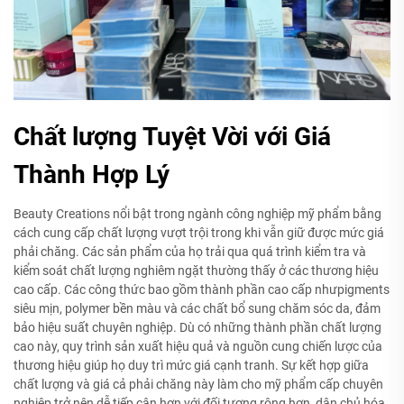
Chất lượng Tuyệt Vời với Giá
Thành Hợp Lý
Beauty Creations nổi bật trong ngành công nghiệp mỹ phẩm bằng
cách cung cấp chất lượng vượt trội trong khi vẫn giữ được mức giá
phải chăng. Các sản phẩm của họ trải qua quá trình kiểm tra và
kiểm soát chất lượng nghiêm ngặt thường thấy ở các thương hiệu
cao cấp. Các công thức bao gồm thành phần cao cấp nhưpigments
siêu mịn, polymer bền màu và các chất bổ sung chăm sóc da, đảm
bảo hiệu suất chuyên nghiệp. Dù có những thành phần chất lượng
cao này, quy trình sản xuất hiệu quả và nguồn cung chiến lược của
thương hiệu giúp họ duy trì mức giá cạnh tranh. Sự kết hợp giữa
chất lượng và giá cả phải chăng này làm cho mỹ phẩm cấp chuyên
nghiệp trở nên dễ tiếp cận hơn với đối tượng rộng hơn, dân chủ hóa