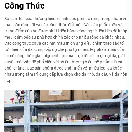
Công Thức
Sự cam kết của thương hiệu về tính bao gồm rõ ràng trong phạm vi
màu sắc rộng rãi và các công thức đổi mới. Các sản phẩm nền và
trang điểm của họ được phát triển bằng công nghệ tiên tiến để khớp
màu, đảm bảo sự phù hợp chính xác cho nhiều tông da khác nhau.
Các công thức chứa các hạt màu thích ứng điều chỉnh theo sắc tố
tự nhiên của da, cung cấp độ che phủ tự nhiên. Mỹ phẩm màu của
họ có công thức giàu pigment, tạo màu rực rỡ trên mọi loại da, giải
quyết một vấn đề phổ biến với nhiều thương hiệu mỹ phẩm giá cả
phải chăng. Các sản phẩm được phát triển với nhiều loại da khác
nhau trong tâm trí, cung cấp lựa chọn cho da khô, da dầu và da hỗn
hợp.