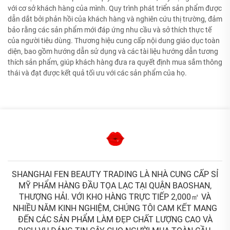
với cơ sở khách hàng của mình. Quy trình phát triển sản phẩm được
dẫn dắt bởi phản hồi của khách hàng và nghiên cứu thị trường, đảm
bảo rằng các sản phẩm mới đáp ứng nhu cầu và sở thích thực tế
của người tiêu dùng. Thương hiệu cung cấp nội dung giáo dục toàn
diện, bao gồm hướng dẫn sử dụng và các tài liệu hướng dẫn tương
thích sản phẩm, giúp khách hàng đưa ra quyết định mua sắm thông
thái và đạt được kết quả tối ưu với các sản phẩm của họ.
SHANGHAI FEN BEAUTY TRADING LÀ NHÀ CUNG CẤP SỈ
MỸ PHẨM HÀNG ĐẦU TỌA LẠC TẠI QUẬN BAOSHAN,
THƯỢNG HẢI. VỚI KHO HÀNG TRỰC TIẾP 2,000㎡ VÀ
NHIỀU NĂM KINH NGHIỆM, CHÚNG TÔI CAM KẾT MANG
ĐẾN CÁC SẢN PHẨM LÀM ĐẸP CHẤT LƯỢNG CAO VÀ