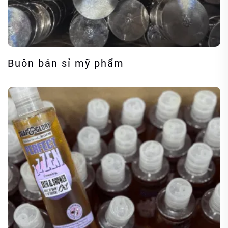
Buôn bán sỉ mỹ phẩm