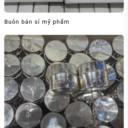
Buôn bán sỉ mỹ phẩm