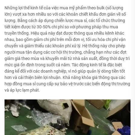
Những lợi thế kinh tế của việc mua mỹ phẩm theo bulk (số lượng
lớn) vượt xa hơn nhiều so với các khoản chiết khấu đơn giản về số
lượng. Bằng cách áp dụng chiến lược mua sỉ, các tổ chức thường
tiết kiệm được từ 30-50% chi phí so với phương pháp thu mua
truyền thống. Hiệu quả này đạt được thông qua nhiều kênh khác
nhau, bao gồm giảm chi phí trên mỗi đơn vị, tối ưu hóa chi phí vận
chuyển và giảm thiểu các khoản phí xử lý. Hệ thống này cho phép
người mua tận dụng các cơ hội thị trường, chẳng hạn như các đợt
giảm giá theo mùa và khuyến mãi từ nhà sản xuất, đồng thời duy trì
mức giá ổn định trong suốt cả năm. Tác động kinh tế là đặc biệt
đáng kể đối với các doanh nghiệp, vì nó giúp quản lý dòng tiền tốt
hơn và cải thiện biên lợi nhuận. Khả năng khóa giá thông qua các
hợp đồng mua sỉ cung cấp sự bảo vệ trước các biến động thị trường
và áp lực lạm phát.