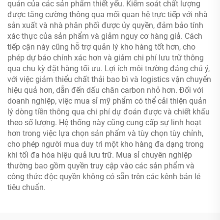
quán của các sản phẩm thiết yếu. Kiểm soát chất lượng
được tăng cường thông qua mối quan hệ trực tiếp với nhà
sản xuất và nhà phân phối được ủy quyền, đảm bảo tính
xác thực của sản phẩm và giảm nguy cơ hàng giả. Cách
tiếp cận này cũng hỗ trợ quản lý kho hàng tốt hơn, cho
phép dự báo chính xác hơn và giảm chi phí lưu trữ thông
qua chu kỳ đặt hàng tối ưu. Lợi ích môi trường đáng chú ý,
với việc giảm thiểu chất thải bao bì và logistics vận chuyển
hiệu quả hơn, dẫn đến dấu chân carbon nhỏ hơn. Đối với
doanh nghiệp, việc mua sỉ mỹ phẩm có thể cải thiện quản
lý dòng tiền thông qua chi phí dự đoán được và chiết khấu
theo số lượng. Hệ thống này cũng cung cấp sự linh hoạt
hơn trong việc lựa chọn sản phẩm và tùy chọn tùy chỉnh,
cho phép người mua duy trì một kho hàng đa dạng trong
khi tối đa hóa hiệu quả lưu trữ. Mua sỉ chuyên nghiệp
thường bao gồm quyền truy cập vào các sản phẩm và
công thức độc quyền không có sẵn trên các kênh bán lẻ
tiêu chuẩn.