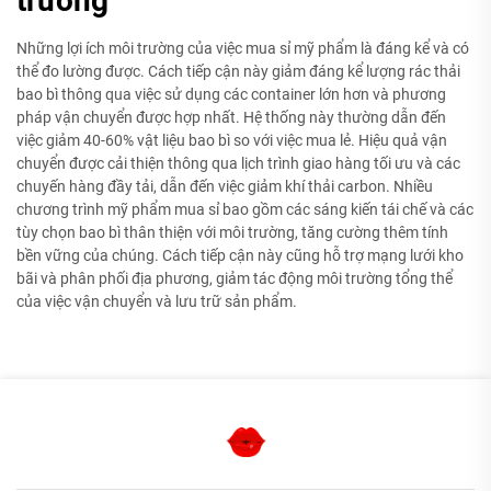
trường
Những lợi ích môi trường của việc mua sỉ mỹ phẩm là đáng kể và có
thể đo lường được. Cách tiếp cận này giảm đáng kể lượng rác thải
bao bì thông qua việc sử dụng các container lớn hơn và phương
pháp vận chuyển được hợp nhất. Hệ thống này thường dẫn đến
việc giảm 40-60% vật liệu bao bì so với việc mua lẻ. Hiệu quả vận
chuyển được cải thiện thông qua lịch trình giao hàng tối ưu và các
chuyến hàng đầy tải, dẫn đến việc giảm khí thải carbon. Nhiều
chương trình mỹ phẩm mua sỉ bao gồm các sáng kiến tái chế và các
tùy chọn bao bì thân thiện với môi trường, tăng cường thêm tính
bền vững của chúng. Cách tiếp cận này cũng hỗ trợ mạng lưới kho
bãi và phân phối địa phương, giảm tác động môi trường tổng thể
của việc vận chuyển và lưu trữ sản phẩm.