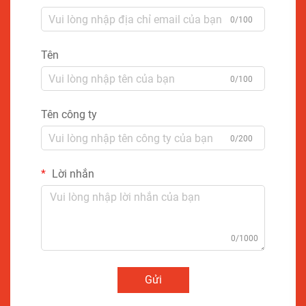
0/100
Tên
0/100
Tên công ty
0/200
Lời nhắn
0/1000
Gửi