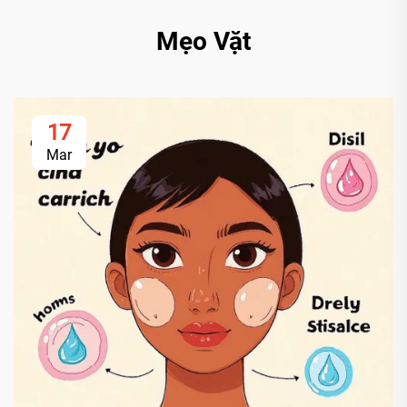
Mẹo Vặt
17
Mar