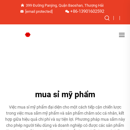
399 Đường Panjing, Quận Baoshan, Thượng Hải
+86-13901602592
[email protected]
mua sỉ mỹ phẩm
Việc mua sỉ mỹ phẩm đại diện cho một cách tiếp cận chiến lược
trong việc mua sắm mỹ phẩm và sản phẩm chăm sóc cá nhân, kết
hợp giữa hiệu quả chi phí và sự tiện lợi. Phương pháp mua sắm này
cho phép người tiêu dùng và doanh nghiệp có được các sản phẩm