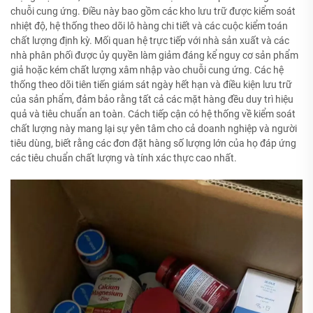
chuỗi cung ứng. Điều này bao gồm các kho lưu trữ được kiểm soát
nhiệt độ, hệ thống theo dõi lô hàng chi tiết và các cuộc kiểm toán
chất lượng định kỳ. Mối quan hệ trực tiếp với nhà sản xuất và các
nhà phân phối được ủy quyền làm giảm đáng kể nguy cơ sản phẩm
giả hoặc kém chất lượng xâm nhập vào chuỗi cung ứng. Các hệ
thống theo dõi tiên tiến giám sát ngày hết hạn và điều kiện lưu trữ
của sản phẩm, đảm bảo rằng tất cả các mặt hàng đều duy trì hiệu
quả và tiêu chuẩn an toàn. Cách tiếp cận có hệ thống về kiểm soát
chất lượng này mang lại sự yên tâm cho cả doanh nghiệp và người
tiêu dùng, biết rằng các đơn đặt hàng số lượng lớn của họ đáp ứng
các tiêu chuẩn chất lượng và tính xác thực cao nhất.