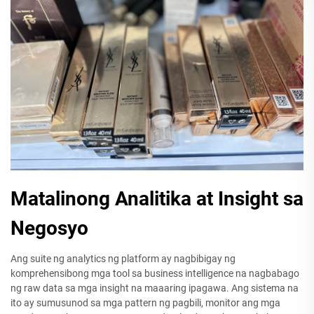
Matalinong Analitika at Insight sa
Negosyo
Ang suite ng analytics ng platform ay nagbibigay ng
komprehensibong mga tool sa business intelligence na nagbabago
ng raw data sa mga insight na maaaring ipagawa. Ang sistema na
ito ay sumusunod sa mga pattern ng pagbili, monitor ang mga