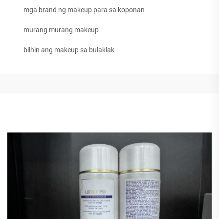
mga brand ng makeup para sa koponan
murang murang makeup
bilhin ang makeup sa bulaklak