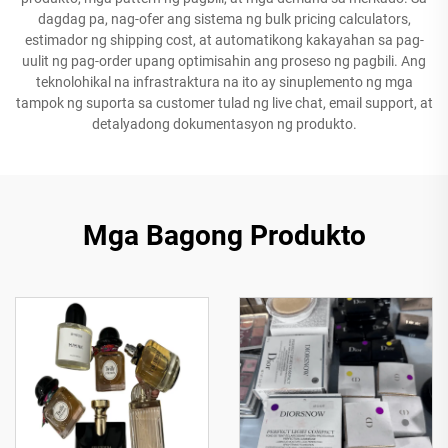
dagdag pa, nag-ofer ang sistema ng bulk pricing calculators,
estimador ng shipping cost, at automatikong kakayahan sa pag-
uulit ng pag-order upang optimisahin ang proseso ng pagbili. Ang
teknolohikal na infrastraktura na ito ay sinuplemento ng mga
tampok ng suporta sa customer tulad ng live chat, email support, at
detalyadong dokumentasyon ng produkto.
Mga Bagong Produkto