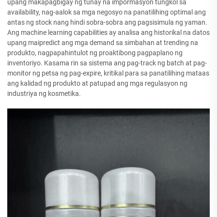
upang makapagbigay ng tunay na impormasyon tungkol sa
availability, nag-aalok sa mga negosyo na panatilihing optimal ang
antas ng stock nang hindi sobra-sobra ang pagsisimula ng yaman.
Ang machine learning capabilities ay analisa ang historikal na datos
upang maipredict ang mga demand sa simbahan at trending na
produkto, nagpapahintulot ng proaktibong pagpaplano ng
inventoriyo. Kasama rin sa sistema ang pag-track ng batch at pag-
monitor ng petsa ng pag-expire, kritikal para sa panatilihing mataas
ang kalidad ng produkto at patupad ang mga regulasyon ng
industriya ng kosmetika.