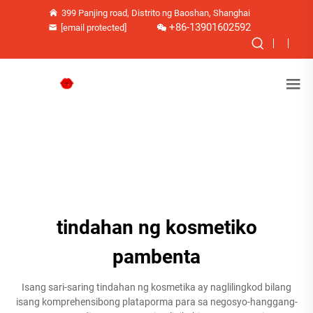
399 Panjing road, Distrito ng Baoshan, Shanghai
+86-13901602592
[email protected]
tindahan ng kosmetiko
pambenta
Isang sari-saring tindahan ng kosmetika ay naglilingkod bilang
isang komprehensibong plataporma para sa negosyo-hanggang-