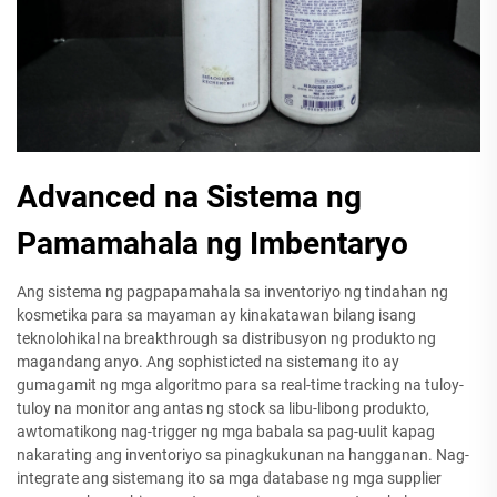
Advanced na Sistema ng
Pamamahala ng Imbentaryo
Ang sistema ng pagpapamahala sa inventoriyo ng tindahan ng
kosmetika para sa mayaman ay kinakatawan bilang isang
teknolohikal na breakthrough sa distribusyon ng produkto ng
magandang anyo. Ang sophisticted na sistemang ito ay
gumagamit ng mga algoritmo para sa real-time tracking na tuloy-
tuloy na monitor ang antas ng stock sa libu-libong produkto,
awtomatikong nag-trigger ng mga babala sa pag-uulit kapag
nakarating ang inventoriyo sa pinagkukunan na hangganan. Nag-
integrate ang sistemang ito sa mga database ng mga supplier