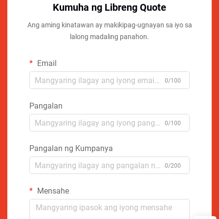
Kumuha ng Libreng Quote
Ang aming kinatawan ay makikipag-ugnayan sa iyo sa
lalong madaling panahon.
Email
0/100
Pangalan
0/100
Pangalan ng Kumpanya
0/200
Mensahe