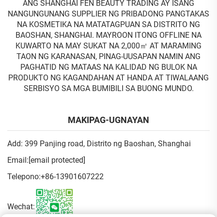
ANG SHANGHAI FEN BEAUTY TRADING AY ISANG
NANGUNGUNANG SUPPLIER NG PRIBADONG PANGTAKAS
NA KOSMETIKA NA MATATAGPUAN SA DISTRITO NG
BAOSHAN, SHANGHAI. MAYROON ITONG OFFLINE NA
KUWARTO NA MAY SUKAT NA 2,000㎡ AT MARAMING
TAON NG KARANASAN, PINAG-UUSAPAN NAMIN ANG
PAGHATID NG MATAAS NA KALIDAD NG BULOK NA
PRODUKTO NG KAGANDAHAN AT HANDA AT TIWALAANG
SERBISYO SA MGA BUMIBILI SA BUONG MUNDO.
MAKIPAG-UGNAYAN
Add: 399 Panjing road, Distrito ng Baoshan, Shanghai
Email:
[email protected]
Telepono:
+86-13901607222
Wechat: