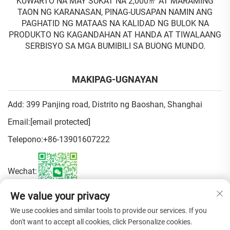
KUWARTO NA MAY SUKAT NA 2,000㎡ AT MARAMING
TAON NG KARANASAN, PINAG-UUSAPAN NAMIN ANG
PAGHATID NG MATAAS NA KALIDAD NG BULOK NA
PRODUKTO NG KAGANDAHAN AT HANDA AT TIWALAANG
SERBISYO SA MGA BUMIBILI SA BUONG MUNDO.
MAKIPAG-UGNAYAN
Add: 399 Panjing road, Distrito ng Baoshan, Shanghai
Email:
[email protected]
Telepono:
+86-13901607222
Wechat:
We value your privacy
Patakaran sa Pagkapribado
We use cookies and similar tools to provide our services. If you
don't want to accept all cookies, click Personalize cookies.