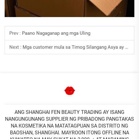
Prev :
Paano Nagaganap ang mga Uling
Next :
Mga customer mula sa Timog Silangang Asya ay bumibili ng malaking bilang ng mga produkto ng pag-aalaga ng balat ng mga kilalang brand
ANG SHANGHAI FEN BEAUTY TRADING AY ISANG
NANGUNGUNANG SUPPLIER NG PRIBADONG PANGTAKAS
NA KOSMETIKA NA MATATAGPUAN SA DISTRITO NG
BAOSHAN, SHANGHAI. MAYROON ITONG OFFLINE NA