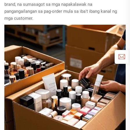
brand, na sumasagot sa mga napakalawak na
pangangailangan sa pag-order mula sa iba't ibang kanal ng
mga customer.