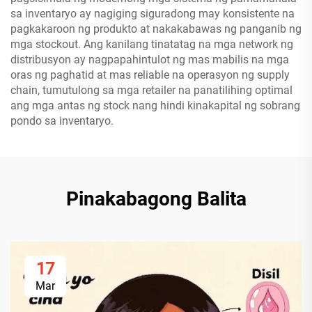
sa inventaryo ay nagiging siguradong may konsistente na
pagkakaroon ng produkto at nakakabawas ng panganib ng
mga stockout. Ang kanilang tinatatag na mga network ng
distribusyon ay nagpapahintulot ng mas mabilis na mga
oras ng paghatid at mas reliable na operasyon ng supply
chain, tumutulong sa mga retailer na panatilihing optimal
ang mga antas ng stock nang hindi kinakapital ng sobrang
pondo sa inventaryo.
Pinakabagong Balita
17
Mar