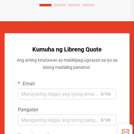
Kumuha ng Libreng Quote
Ang aming kinatawan ay makikipag-ugnayan sa iyo sa
lalong madaling panahon.
Email
0/100
Pangalan
0/100