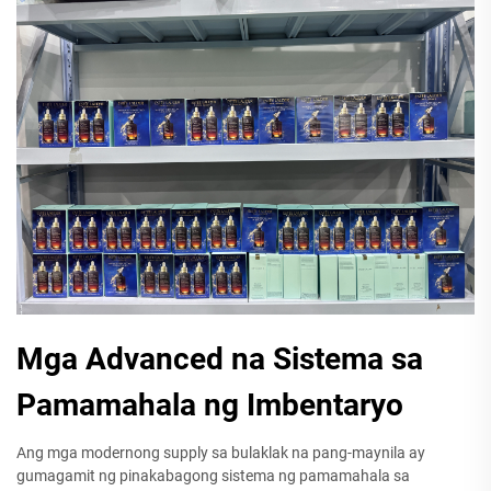
Mga Advanced na Sistema sa
Pamamahala ng Imbentaryo
Ang mga modernong supply sa bulaklak na pang-maynila ay
gumagamit ng pinakabagong sistema ng pamamahala sa