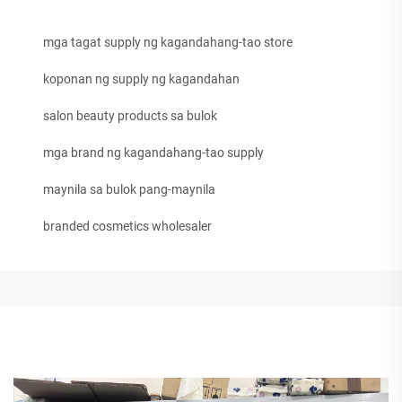
mga tagat supply ng kagandahang-tao store
koponan ng supply ng kagandahan
salon beauty products sa bulok
mga brand ng kagandahang-tao supply
maynila sa bulok pang-maynila
branded cosmetics wholesaler