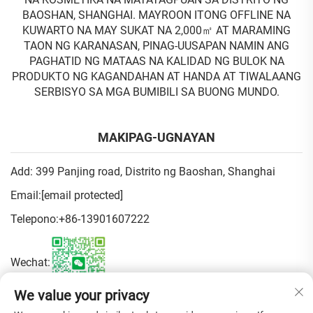
BAOSHAN, SHANGHAI. MAYROON ITONG OFFLINE NA
KUWARTO NA MAY SUKAT NA 2,000㎡ AT MARAMING
TAON NG KARANASAN, PINAG-UUSAPAN NAMIN ANG
PAGHATID NG MATAAS NA KALIDAD NG BULOK NA
PRODUKTO NG KAGANDAHAN AT HANDA AT TIWALAANG
SERBISYO SA MGA BUMIBILI SA BUONG MUNDO.
MAKIPAG-UGNAYAN
Add: 399 Panjing road, Distrito ng Baoshan, Shanghai
Email:
[email protected]
Telepono:
+86-13901607222
Wechat:
We value your privacy
Patakaran sa Pagkapribado