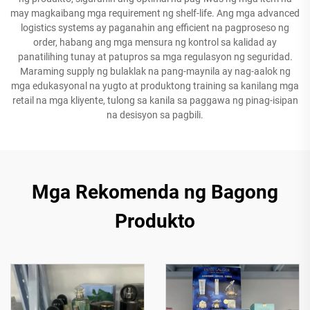
may magkaibang mga requirement ng shelf-life. Ang mga advanced
logistics systems ay paganahin ang efficient na pagproseso ng
order, habang ang mga mensura ng kontrol sa kalidad ay
panatilihing tunay at patupros sa mga regulasyon ng seguridad.
Maraming supply ng bulaklak na pang-maynila ay nag-aalok ng
mga edukasyonal na yugto at produktong training sa kanilang mga
retail na mga kliyente, tulong sa kanila sa paggawa ng pinag-isipan
na desisyon sa pagbili.
Mga Rekomenda ng Bagong
Produkto