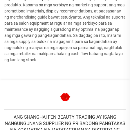
produkto. Kasama sa mga serbisyo ng marketing support ang mga
promotional materials, display recommendations, at pagsasanay
ng merchandising guide bawat estudyante. Ang teknikal na suporta
para sa salon equipment at regular na mga serbisyo para sa
maintenance ay nagiging siguradong may optimal na pagganap
ang mga gawaing pang-kagandahan. Sa dagdag pa rito, marami
sa mga supply sa bulok na magagamit para sa kagandahan ay
nag-aalok ng maayos na mga opsyon sa pamamahagi, nagtitulak
sa mga retailer na makipamahala ng cash flow habang nagtatayo
ng kanilang stock.
ANG SHANGHAI FEN BEAUTY TRADING AY ISANG
NANGUNGUNANG SUPPLIER NG PRIBADONG PANGTAKAS
NA KOSMETIKA NA MATATAGPUAN SA DISTRITO NG