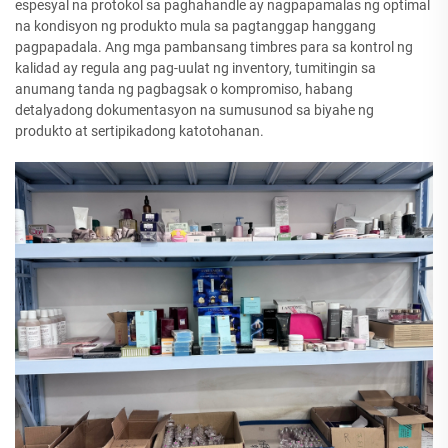
espesyal na protokol sa paghahandle ay nagpapamalas ng optimal
na kondisyon ng produkto mula sa pagtanggap hanggang
pagpapadala. Ang mga pambansang timbres para sa kontrol ng
kalidad ay regula ang pag-uulat ng inventory, tumitingin sa
anumang tanda ng pagbagsak o kompromiso, habang
detalyadong dokumentasyon na sumusunod sa biyahe ng
produkto at sertipikadong katotohanan.