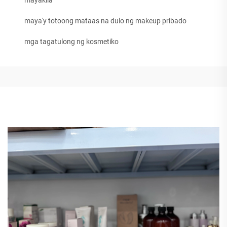
mayakila
maya'y totoong mataas na dulo ng makeup pribado
mga tagatulong ng kosmetiko