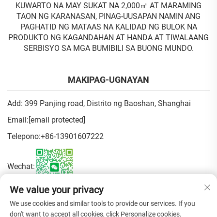
KUWARTO NA MAY SUKAT NA 2,000㎡ AT MARAMING
TAON NG KARANASAN, PINAG-UUSAPAN NAMIN ANG
PAGHATID NG MATAAS NA KALIDAD NG BULOK NA
PRODUKTO NG KAGANDAHAN AT HANDA AT TIWALAANG
SERBISYO SA MGA BUMIBILI SA BUONG MUNDO.
MAKIPAG-UGNAYAN
Add: 399 Panjing road, Distrito ng Baoshan, Shanghai
Email:
[email protected]
Telepono:
+86-13901607222
Wechat:
We value your privacy
Patakaran sa Pagkapribado
We use cookies and similar tools to provide our services. If you
don't want to accept all cookies, click Personalize cookies.