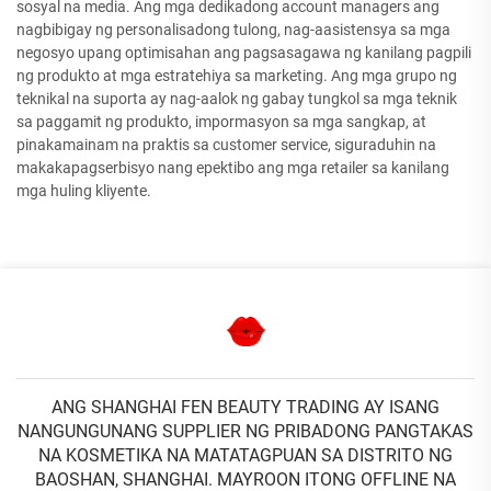
sosyal na media. Ang mga dedikadong account managers ang
nagbibigay ng personalisadong tulong, nag-aasistensya sa mga
negosyo upang optimisahan ang pagsasagawa ng kanilang pagpili
ng produkto at mga estratehiya sa marketing. Ang mga grupo ng
teknikal na suporta ay nag-aalok ng gabay tungkol sa mga teknik
sa paggamit ng produkto, impormasyon sa mga sangkap, at
pinakamainam na praktis sa customer service, siguraduhin na
makakapagserbisyo nang epektibo ang mga retailer sa kanilang
mga huling kliyente.
ANG SHANGHAI FEN BEAUTY TRADING AY ISANG
NANGUNGUNANG SUPPLIER NG PRIBADONG PANGTAKAS
NA KOSMETIKA NA MATATAGPUAN SA DISTRITO NG
BAOSHAN, SHANGHAI. MAYROON ITONG OFFLINE NA