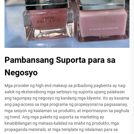
Pambansang Suporta para sa
Negosyo
Mga provider ng high end makeup sa pribadong pagbenta ay nag-
aalok ng ekstensibong mga serbisyo ng suporta upang palakasin
ang tagumpay ng negosyo ng kanilang mga kliyente. Ito ay kasama
ang pag-access sa mga programa ng propesyonal na pagsasanay,
mga sesyon ng kaalaman sa produkto, at impormasyon sa paghula
ng trend. Ang mga pakete ng suporta sa marketing ay
kinabibilangan ng mataas-kalidad na imahe ng produkto, mga
propaganda materials, at mga template ng nilalaman para sa