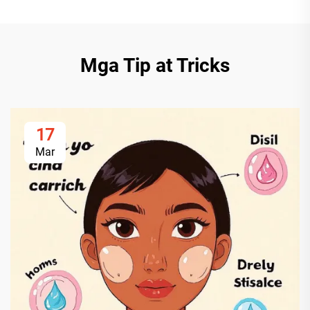
Mga Tip at Tricks
17
Mar