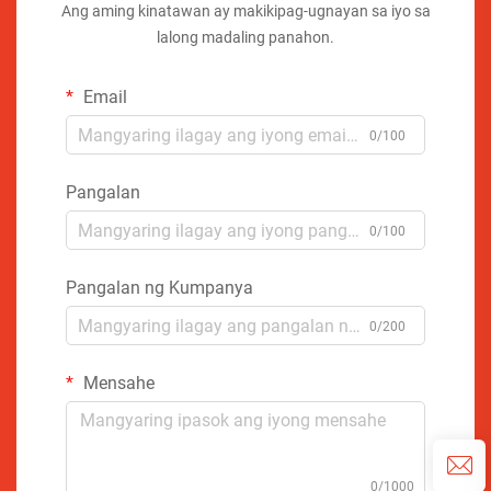
Ang aming kinatawan ay makikipag-ugnayan sa iyo sa
lalong madaling panahon.
Email
0/100
Pangalan
0/100
Pangalan ng Kumpanya
0/200
Mensahe
0/1000