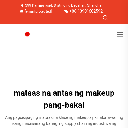
399 Panjing road, Distrito ng Baoshan, Shanghai
+86-13901602592
[email protected]
mataas na antas ng makeup
pang-bakal
Ang pagsisipag ng mataas na klase ng makeup ay kinakatawan ng
isang masinsinang bahagi ng supply chain ng industriya ng