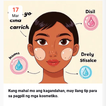
17
Mar
Kung mahal mo ang kagandahan, may ilang tip para
sa pagpili ng mga kosmetiko.