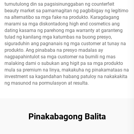
tumutulong din sa pagsisinunggaban ng counterfeit
beauty market sa pamamagitan ng pagbibigay ng legítimo
na alternatibo sa mga fake na produkto. Karagdagang
marami sa mga diskontadong high end cosmetics ang
dating kasama ng parehong mga warranty at garanteng
tulad ng kanilang mga katumbas na buong presyo,
siguraduhin ang pagnanais ng mga customer at tunay na
produkto. Ang pinababa na presyo madalas ay
nagpapahintulot sa mga customer na bumili ng mas
malaking dami o subukan ang higit pa sa mga produkto
mula sa premium na linya, makakuha ng pinakamataas na
investment sa kagandahan habang patuloy na nakakakita
ng masunod na pormulasyon at resulta.
Pinakabagong Balita