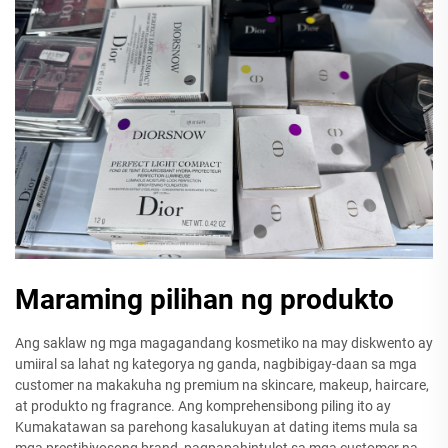
Maraming pilihan ng produkto
Ang saklaw ng mga magagandang kosmetiko na may diskwento ay
umiiral sa lahat ng kategorya ng ganda, nagbibigay-daan sa mga
customer na makakuha ng premium na skincare, makeup, haircare,
at produkto ng fragrance. Ang komprehensibong piling ito ay
Kumakatawan sa parehong kasalukuyan at dating items mula sa