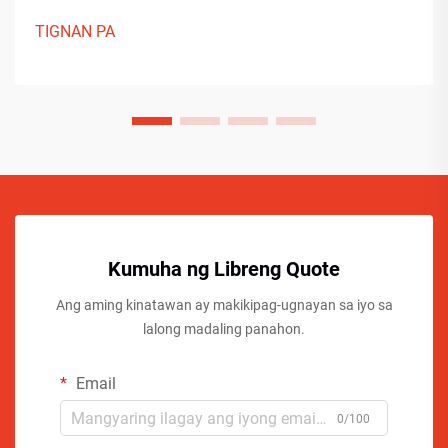
TIGNAN PA
Kumuha ng Libreng Quote
Ang aming kinatawan ay makikipag-ugnayan sa iyo sa
lalong madaling panahon.
Email
0/100