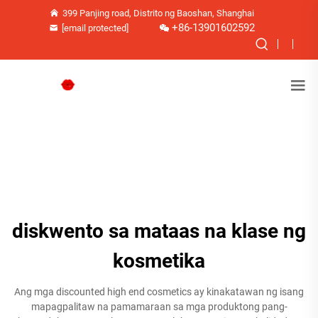
399 Panjing road, Distrito ng Baoshan, Shanghai
+86-13901602592
[email protected]
diskwento sa mataas na klase ng
kosmetika
Ang mga discounted high end cosmetics ay kinakatawan ng isang
mapagpalitaw na pamamaraan sa mga produktong pang-