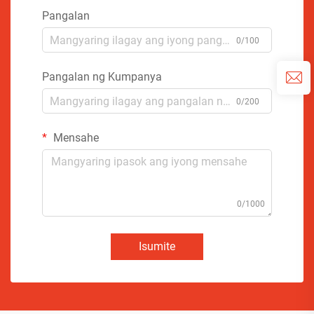
Pangalan
0/100
Pangalan ng Kumpanya
0/200
Mensahe
0/1000
Isumite