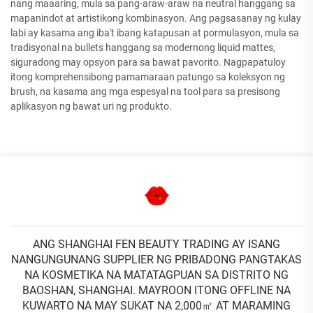
nang maaaring, mula sa pang-araw-araw na neutral hanggang sa
mapanindot at artistikong kombinasyon. Ang pagsasanay ng kulay
labi ay kasama ang iba't ibang katapusan at pormulasyon, mula sa
tradisyonal na bullets hanggang sa modernong liquid mattes,
siguradong may opsyon para sa bawat pavorito. Nagpapatuloy
itong komprehensibong pamamaraan patungo sa koleksyon ng
brush, na kasama ang mga espesyal na tool para sa presisong
aplikasyon ng bawat uri ng produkto.
ANG SHANGHAI FEN BEAUTY TRADING AY ISANG
NANGUNGUNANG SUPPLIER NG PRIBADONG PANGTAKAS
NA KOSMETIKA NA MATATAGPUAN SA DISTRITO NG
BAOSHAN, SHANGHAI. MAYROON ITONG OFFLINE NA
KUWARTO NA MAY SUKAT NA 2,000㎡ AT MARAMING