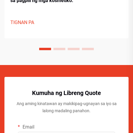
sa pagpili ng mga kosmetiko.
TIGNAN PA
Kumuha ng Libreng Quote
Ang aming kinatawan ay makikipag-ugnayan sa iyo sa
lalong madaling panahon.
Email