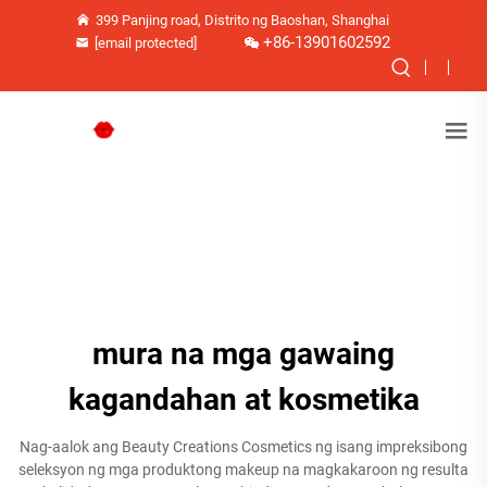
399 Panjing road, Distrito ng Baoshan, Shanghai
+86-13901602592
[email protected]
mura na mga gawaing
kagandahan at kosmetika
Nag-aalok ang Beauty Creations Cosmetics ng isang impreksibong
seleksyon ng mga produktong makeup na magkakaroon ng resulta