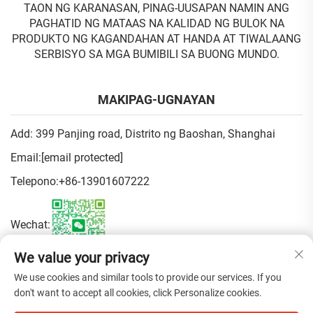
TAON NG KARANASAN, PINAG-UUSAPAN NAMIN ANG
PAGHATID NG MATAAS NA KALIDAD NG BULOK NA
PRODUKTO NG KAGANDAHAN AT HANDA AT TIWALAANG
SERBISYO SA MGA BUMIBILI SA BUONG MUNDO.
MAKIPAG-UGNAYAN
Add: 399 Panjing road, Distrito ng Baoshan, Shanghai
Email:
[email protected]
Telepono:
+86-13901607222
Wechat:
We value your privacy
Patakaran sa Pagkapribado
We use cookies and similar tools to provide our services. If you
don't want to accept all cookies, click Personalize cookies.