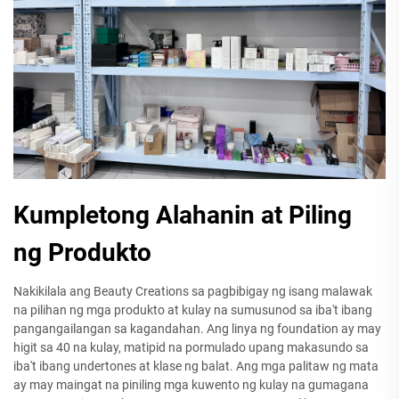
Kumpletong Alahanin at Piling
ng Produkto
Nakikilala ang Beauty Creations sa pagbibigay ng isang malawak
na pilihan ng mga produkto at kulay na sumusunod sa iba't ibang
pangangailangan sa kagandahan. Ang linya ng foundation ay may
higit sa 40 na kulay, matipid na pormulado upang makasundo sa
iba't ibang undertones at klase ng balat. Ang mga palitaw ng mata
ay may maingat na piniling mga kuwento ng kulay na gumagana