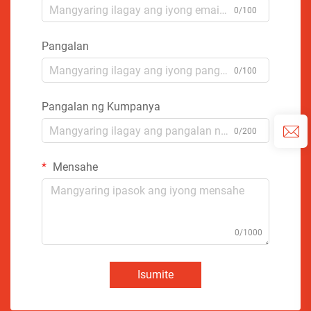
0/100
Pangalan
0/100
Pangalan ng Kumpanya
0/200
Mensahe
0/1000
Isumite