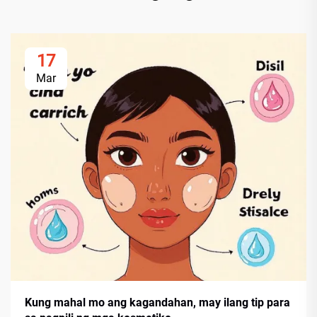
17
Mar
Kung mahal mo ang kagandahan, may ilang tip para