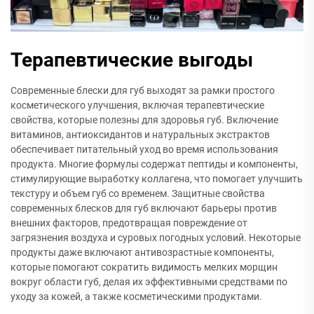
Терапевтические выгоды
Современные блески для губ выходят за рамки простого
косметического улучшения, включая терапевтические
свойства, которые полезны для здоровья губ. Включение
витаминов, антиоксидантов и натуральных экстрактов
обеспечивает питательный уход во время использования
продукта. Многие формулы содержат пептиды и компоненты,
стимулирующие выработку коллагена, что помогает улучшить
текстуру и объем губ со временем. Защитные свойства
современных блесков для губ включают барьеры против
внешних факторов, предотвращая повреждение от
загрязнения воздуха и суровых погодных условий. Некоторые
продукты даже включают антивозрастные компоненты,
которые помогают сократить видимость мелких морщин
вокруг области губ, делая их эффективными средствами по
уходу за кожей, а также косметическими продуктами.