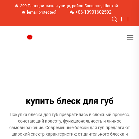
399 Паньцзиньская улица, район Баошань, Шанхай
+86-13901602592
[email protected]
купить блеск для губ
Покупка блеска для губ превратилась в сложный процесс,
сочетающий красоту, функциональность и личное
самовыражение. Современные блески для губ предлагают
широкий спектр характеристик: от длительного блеска и