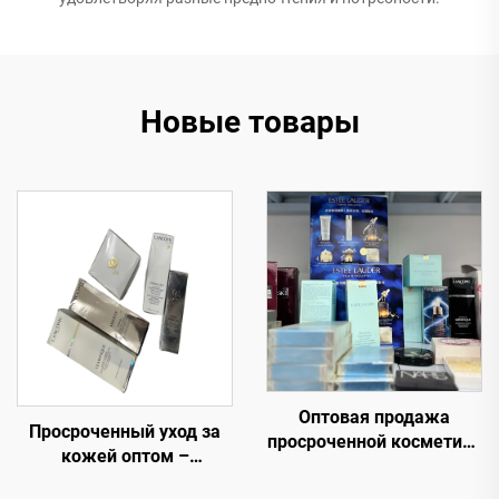
Новые товары
Оптовая продажа
Просроченный уход за
просроченной косметики
кожей оптом –
— Отобрано специально
роскошный уход за
для вас. Самые