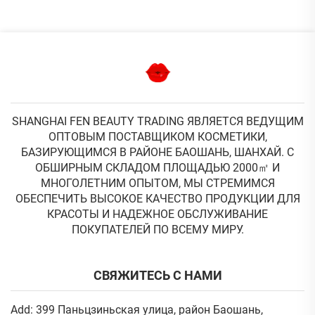
SHANGHAI FEN BEAUTY TRADING ЯВЛЯЕТСЯ ВЕДУЩИМ
ОПТОВЫМ ПОСТАВЩИКОМ КОСМЕТИКИ,
БАЗИРУЮЩИМСЯ В РАЙОНЕ БАОШАНЬ, ШАНХАЙ. С
ОБШИРНЫМ СКЛАДОМ ПЛОЩАДЬЮ 2000㎡ И
МНОГОЛЕТНИМ ОПЫТОМ, МЫ СТРЕМИМСЯ
ОБЕСПЕЧИТЬ ВЫСОКОЕ КАЧЕСТВО ПРОДУКЦИИ ДЛЯ
КРАСОТЫ И НАДЕЖНОЕ ОБСЛУЖИВАНИЕ
ПОКУПАТЕЛЕЙ ПО ВСЕМУ МИРУ.
СВЯЖИТЕСЬ С НАМИ
Add: 399 Паньцзиньская улица, район Баошань,