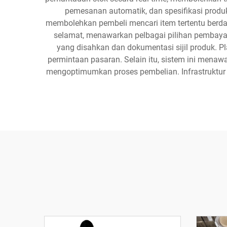
pemesanan automatik, dan spesifikasi produk
membolehkan pembeli mencari item tertentu berdas
selamat, menawarkan pelbagai pilihan pembayar
yang disahkan dan dokumentasi sijil produk. P
permintaan pasaran. Selain itu, sistem ini men
mengoptimumkan proses pembelian. Infrastruktur 