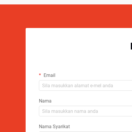
Email
Nama
Nama Syarikat