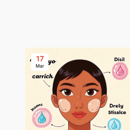
17
Mar