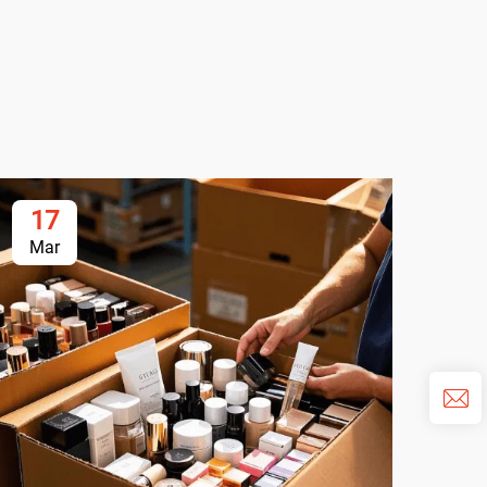
17
1
Mar
Ma