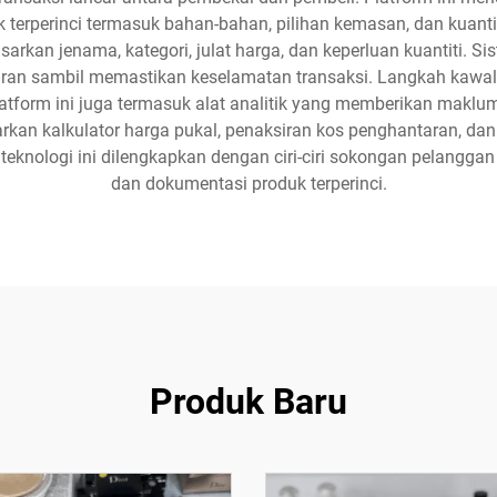
 terperinci termasuk bahan-bahan, pilihan kemasan, dan kuant
arkan jenama, kategori, julat harga, dan keperluan kuantiti. S
an sambil memastikan keselamatan transaksi. Langkah kawalan
latform ini juga termasuk alat analitik yang memberikan maklum
awarkan kalkulator harga pukal, penaksiran kos penghantaran,
teknologi ini dilengkapkan dengan ciri-ciri sokongan pelangga
dan dokumentasi produk terperinci.
Produk Baru