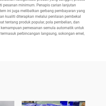
iti pesanan minimum. Penapis carian lanjutan
istem ini juga melibatkan gerbang pembayaran yang
 kualiti diterapkan melalui penilaian pembekal
at tentang produk popular, pola pembelian, dan
 dan kemampuan pemesanan semula automatik untuk
n termasuk perbincangan langsung, sokongan emel,