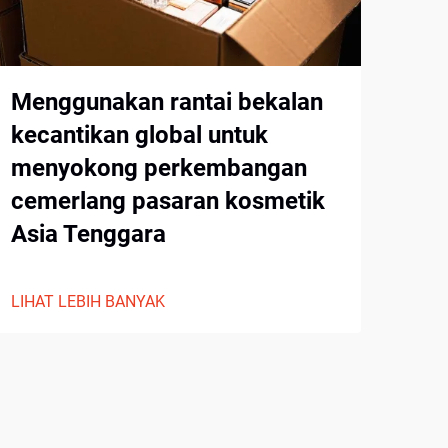
Menggunakan rantai bekalan
Bag
kecantikan global untuk
menyokong perkembangan
LIHA
cemerlang pasaran kosmetik
Asia Tenggara
LIHAT LEBIH BANYAK