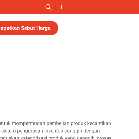
apatkan Sebut Harga
ka untuk mempermudah pembelian produk kecantikan
n sistem pengurusan inventori canggih dengan
cetuskan kategorisasi produk yang canggih, proses