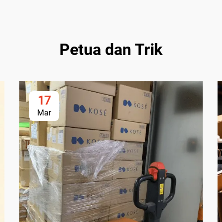
Petua dan Trik
17
Mar