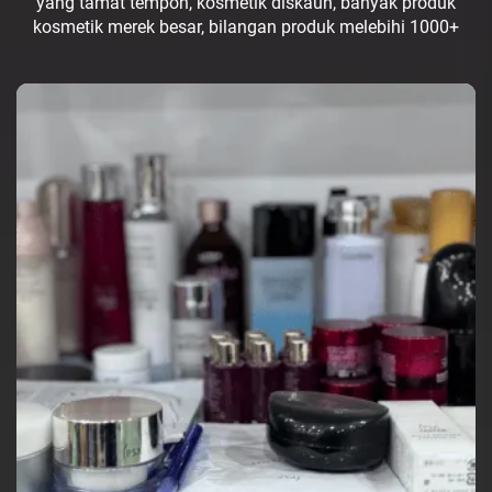
yang tamat tempoh, kosmetik diskaun, banyak produk
kosmetik merek besar, bilangan produk melebihi 1000+