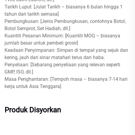
Tarikh Luput: [Julat Tarikh – biasanya 6 bulan hingga 1
tahun dari tarikh semasa]
Pembungkusan: [Jenis Pembungkusan, contohnya Botol,
Botol Semprot, Set Hadiah, dll.]
Kuantiti Pesanan Minimum: [Kuantiti MOQ – biasanya
jumlah besar untuk pembeli grosir]
Keadaan Penyimpanan: Simpan di tempat yang sejuk dan
kering, jauh dari sinar matahari terus dan haba.
Penyeliaan: [Sebarang penyeliaan yang relevan seperti
GMP, ISO, dll.]
Masa Penghantaran: [Tempoh masa – biasanya 7-14 hari
kerja untuk Asia Tenggara]
Produk Disyorkan