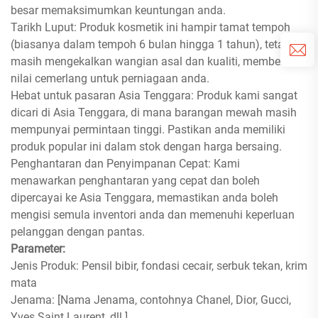
besar memaksimumkan keuntungan anda.
Tarikh Luput: Produk kosmetik ini hampir tamat tempoh
(biasanya dalam tempoh 6 bulan hingga 1 tahun), tetapi
masih mengekalkan wangian asal dan kualiti, memberikan
nilai cemerlang untuk perniagaan anda.
Hebat untuk pasaran Asia Tenggara: Produk kami sangat
dicari di Asia Tenggara, di mana barangan mewah masih
mempunyai permintaan tinggi. Pastikan anda memiliki
produk popular ini dalam stok dengan harga bersaing.
Penghantaran dan Penyimpanan Cepat: Kami
menawarkan penghantaran yang cepat dan boleh
dipercayai ke Asia Tenggara, memastikan anda boleh
mengisi semula inventori anda dan memenuhi keperluan
pelanggan dengan pantas.
Parameter:
Jenis Produk: Pensil bibir, fondasi cecair, serbuk tekan, krim
mata
Jenama: [Nama Jenama, contohnya Chanel, Dior, Gucci,
Yves Saint Laurent, dll.]