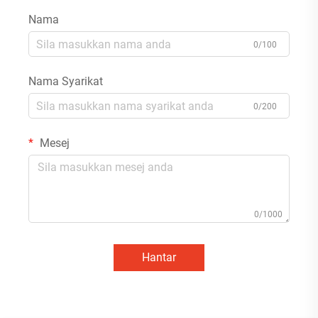
Nama
0/100
Nama Syarikat
0/200
Mesej
0/1000
Hantar