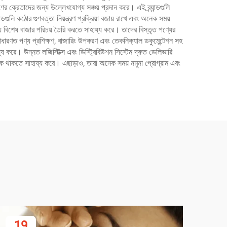
র ক্রেতাদের জন্য উল্লেখযোগ্য সঞ্চয় প্রদান করে। এই ব্র্যান্ডগুলি
্ডগুলি কঠোর গুণবত্তা নিয়ন্ত্রণ প্রক্রিয়া বজায় রাখে এবং অনেক সময়
য় বিশেষ বাজার পরিচয় তৈরি করতে সাহায্য করে। তাদের বিস্তৃত পণ্যের
সাধারণত পণ্য প্রশিক্ষণ, বাজারিং উপকরণ এবং তেকনিক্যাল ডকুমেন্টেশন সহ
য্য করে। উন্নত লজিস্টিক্স এবং ডিস্ট্রিবিউশন সিস্টেম দ্রুত ডেলিভারি
তামূলক থাকতে সাহায্য করে। এছাড়াও, তারা অনেক সময় নমুনা প্রোগ্রাম এবং
19
2