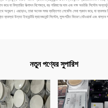
ন করে যা বিস্তারিত উত্পাদন বিশেষত্ব, বড় পরিমাণের দাম এবং দক্ষ অর্ডারিং সিস্টেম অন্তর্ভু
সাথে অনুরূপ। এছাড়াও, তারা অনেক সময় ব্যক্তিগত লেবেলিং সেবা প্রদান করে, যা ব্যবসার নিজস
ক্তি ব্যবস্থা উন্নত ইনভেন্টরি ম্যানেজমেন্ট সিস্টেম, সুসংগঠিত বিতরণ নেটওয়ার্ক এবং বাস্তব সম
নতুন পণ্যের সুপারিশ