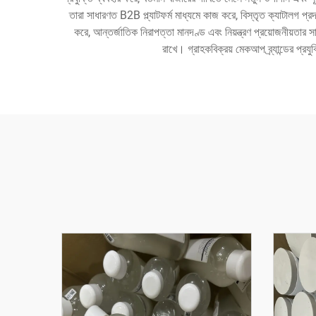
তারা সাধারণত B2B প্ল্যাটফর্ম মাধ্যমে কাজ করে, বিস্তৃত ক্যাটালগ প্রদা
করে, আন্তর্জাতিক নিরাপত্তা মানদণ্ড এবং নিয়ন্ত্রণ প্রয়োজনীয়তার 
রাখে। গ্রাহকবিক্রয় মেকআপ ব্র্যান্ডের প্রযু