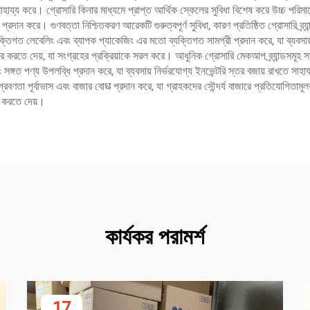
য্য করে। গ্রোসারি কিনার মাধ্যমে প্রাপ্ত আর্থিক স্কেলের সুবিধা বিশেষ করে উচ্চ পরিমাণে
রদান করে। গুণবত্তা নিশ্চিতকরণ আরেকটি গুরুত্বপূর্ণ সুবিধা, কারণ প্রতিষ্ঠিত গ্রোসারি ব্র্যান
্যক্তিগত লেবেলিং এবং ব্যাপক প্যাকেজিং এর মতো ব্যক্তিগত সামগ্রী প্রদান করে, যা ব্যবসা
র করতে দেয়, যা সংগ্রহের প্রক্রিয়াকে সরল করে। আধুনিক গ্রোসারি মেকআপ ব্র্যান্ডসমূহ 
 সঙ্গত পণ্য উপলব্ধি প্রদান করে, যা ব্যবসায় নির্ভরযোগ্য ইনভেন্টরি স্তর বজায় রাখতে সাহা
ের প্রবণতা পূর্বাভাস এবং বাজার বোध প্রদান করে, যা গ্রাহকদের সৌন্দর্য বাজারে প্রতিযোগি
়ন করতে দেয়।
কার্যকর পরামর্শ
17