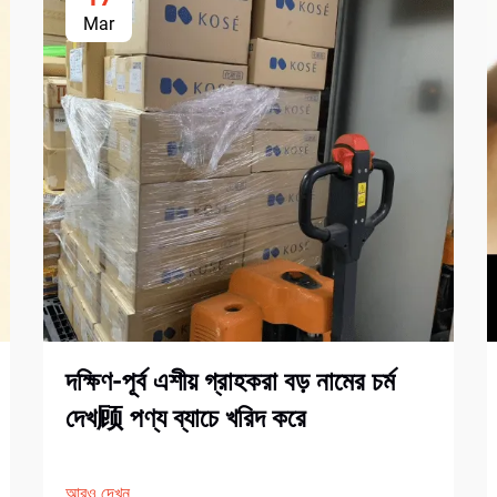
Mar
দক্ষিণ-পূর্ব এশীয় গ্রাহকরা বড় নামের চর্ম
দেখ顾 পণ্য ব্যাচে খরিদ করে
আরও দেখুন