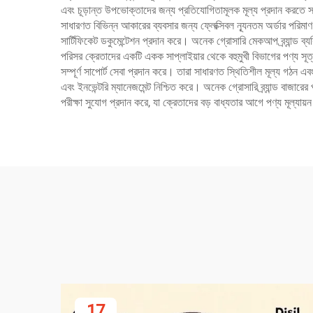
এবং চূড়ান্ত উপভোক্তাদের জন্য প্রতিযোগিতামূলক মূল্য প্রদান করতে সাহা
সাধারণত বিভিন্ন আকারের ব্যবসার জন্য ফ্লেক্সিবল ন্যূনতম অর্ডার পরিমাণ প্
সার্টিফিকেট ডকুমেন্টেশন প্রদান করে। অনেক গ্রোসারি মেকআপ ব্র্যান্ড ব
পরিসর ক্রেতাদের একটি একক সাপ্লাইয়ার থেকে বহুমুখী বিভাগের পণ্য সূত্
সম্পূর্ণ সাপোর্ট সেবা প্রদান করে। তারা সাধারণত স্থিতিশীল মূল্য গঠন এবং
এবং ইনভেন্টরি ম্যানেজমেন্ট নিশ্চিত করে। অনেক গ্রোসারি ব্র্যান্ড বাজার
পরীক্ষা সুযোগ প্রদান করে, যা ক্রেতাদের বড় বাধ্যতার আগে পণ্য মূল্যায
17