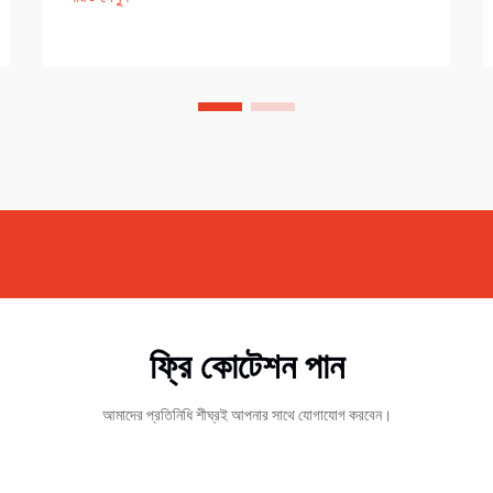
ফ্রি কোটেশন পান
আমাদের প্রতিনিধি শীঘ্রই আপনার সাথে যোগাযোগ করবেন।