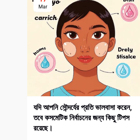
Mar
যদি আপনি সৌন্দর্যের প্রতি ভালবাসা করেন,
তবে কসমেটিক নির্বাচনের জন্য কিছু টিপস
রয়েছে।