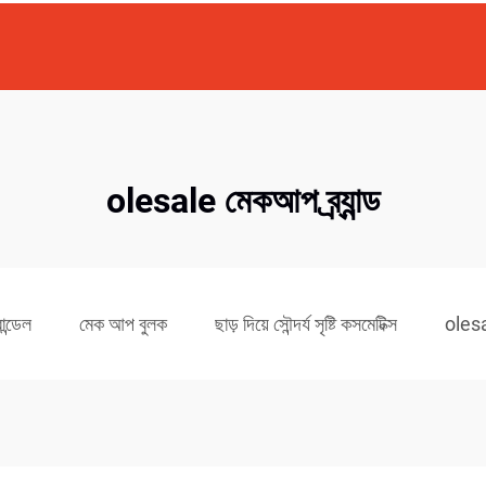
olesale মেকআপ ব্র্যান্ড
ন্ডেল
মেক আপ বুলক
ছাড় দিয়ে সৌন্দর্য সৃষ্টি কসমেটিক্স
oles