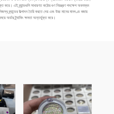
ক্ত করে। এই ব্র্যান্ডগুলি সাধারণত কঠোর গুণ নিয়ন্ত্রণ পদক্ষেপ অবলম্বন
্ব ব্র্যান্ডের উত্পাদন তৈরি করতে দেয় এবং উচ্চ মানের মানদণ্ড বজায়
য়ে অর্ডার ট্র্যাকিং ক্ষমতা অন্তর্ভুক্ত করে।