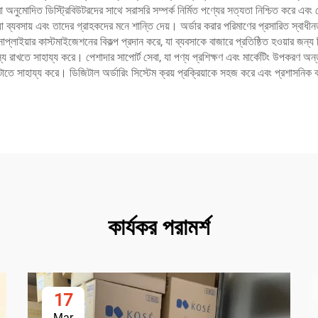
বা অনুমোদিত ডিস্ট্রিবিউটরদের সাথে সরাসরি সম্পর্ক নির্মিত পণ্যের সত্যতা নিশ্চিত করে এবং 
া ব্যবসায় এবং তাদের গ্রাহকদের মনে শান্তি দেয়। অর্ডার করার পরিমাণের প্রসারিত স্বাধীনত
াইয়ার কাস্টমাইজেশনের বিকল্প প্রদান করে, যা ব্যবসাকে বাজারে প্রতিষ্ঠিত হওয়ার জন্
্য রাখতে সাহায্য করে। পেশাদার সাপোর্ট সেবা, যা পণ্য প্রশিক্ষণ এবং মার্কেটিং উপকরণ অন্তর
েটাতে সাহায্য করে। ডিজিটাল অর্ডারিং সিস্টেম ক্রয় প্রক্রিয়াকে সহজ করে এবং প্রশাসনিক ব্য
কার্যকর পরামর্শ
17
Mar