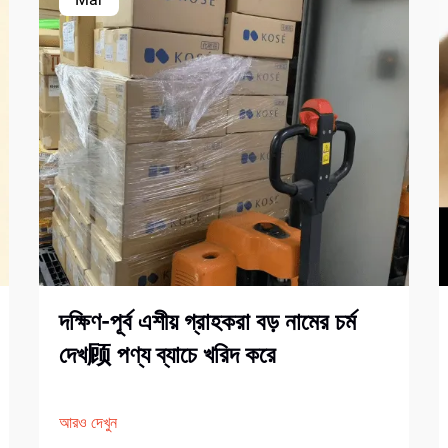
দক্ষিণ-পূর্ব এশীয় গ্রাহকরা বড় নামের চর্ম
দেখ顾 পণ্য ব্যাচে খরিদ করে
আরও দেখুন