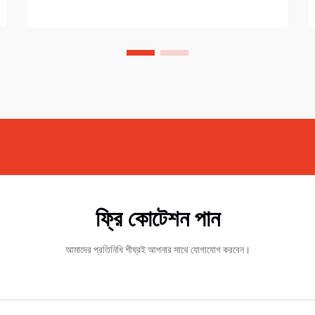
ফ্রি কোটেশন পান
আমাদের প্রতিনিধি শীঘ্রই আপনার সাথে যোগাযোগ করবেন।