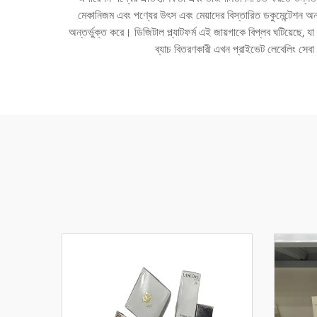
মেকানিজম এবং পণ্যের উৎস এবং মেয়াদের বিস্তারিত ডকুমেন্টেশন অন্ত
অন্তর্ভুক্ত করে। ডিজিটাল প্ল্যাটফর্ম এই জায়গাকে বিপ্লব ঘটিয়েছে, 
ব্যাচ বিতরণকারী এখন প্রাইভেট লেবেলিং সেবা প