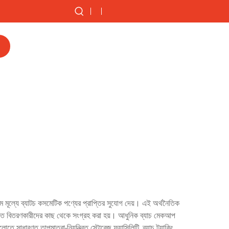
় কম মূল্যে ব্যাটচ কসমেটিক পণ্যের প্রাপ্তির সুযোগ দেয়। এই অর্থনৈতিক
মোদিত বিতরণকারীদের কাছ থেকে সংগ্রহ করা হয়। আধুনিক ব্যাচ মেকআপ
 সাধারণত তাপমাত্রা-নিয়ন্ত্রিত স্টোরেজ ফ্যাসিলিটি, ব্যাচ ট্র্যাকিং