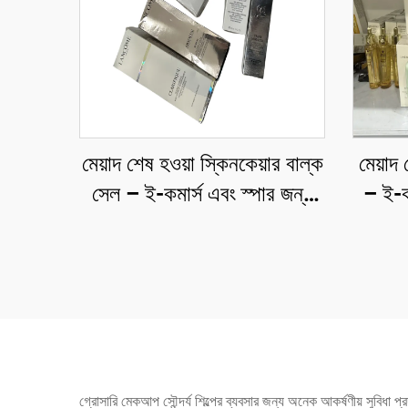
মেয়াদ শেষ হওয়া স্কিনকেয়ার বাল্ক
মেয়াদ
সেল – ই-কমার্স এবং স্পার জন্য
– ই-কম
ছাড়ের সাথে লাগুয়েরি স্কিনকেয়ার
ছাড়পত
গ্রোসারি মেকআপ সৌন্দর্য শিল্পের ব্যবসার জন্য অনেক আকর্ষণীয় সুবিধা 