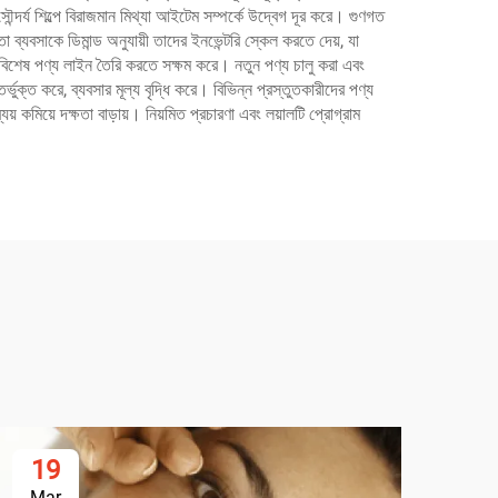
সৌন্দর্য শিল্পে বিরাজমান মিথ্যা আইটেম সম্পর্কে উদ্বেগ দূর করে। গুণগত
া ব্যবসাকে ডিমান্ড অনুযায়ী তাদের ইনভেন্টরি স্কেল করতে দেয়, যা
য বিশেষ পণ্য লাইন তৈরি করতে সক্ষম করে। নতুন পণ্য চালু করা এবং
্ভুক্ত করে, ব্যবসার মূল্য বৃদ্ধি করে। বিভিন্ন প্রস্তুতকারীদের পণ্য
য় কমিয়ে দক্ষতা বাড়ায়। নিয়মিত প্রচারণা এবং লয়ালটি প্রোগ্রাম
19
2
Mar
Ju