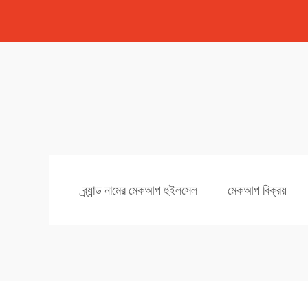
ব্র্যান্ড নামের মেকআপ হুইলসেল
মেকআপ বিক্রয়