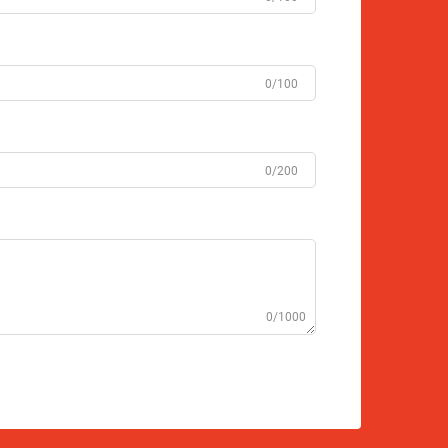
0/100
0/200
0/1000