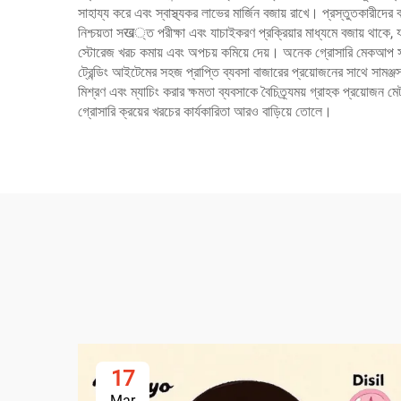
সাহায্য করে এবং স্বাস্থ্যকর লাভের মার্জিন বজায় রাখে। প্রস্তুতকারীদের 
নিশ্চয়তা সख্ত পরীক্ষা এবং যাচাইকরণ প্রক্রিয়ার মাধ্যমে বজায় থাকে, য
স্টোরেজ খরচ কমায় এবং অপচয় কমিয়ে দেয়। অনেক গ্রোসারি মেকআপ সাপ্ল
ট্রেন্ডিং আইটেমের সহজ প্রাপ্তি ব্যবসা বাজারের প্রয়োজনের সাথে সামঞ্জস
মিশ্রণ এবং ম্যাচিং করার ক্ষমতা ব্যবসাকে বৈচিত্র্যময় গ্রাহক প্রয়োজন ম
গ্রোসারি ক্রয়ের খরচের কার্যকারিতা আরও বাড়িয়ে তোলে।
17
Mar