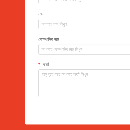
নাম
কোম্পানির নাম
বার্তা