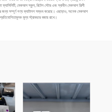
পা ফ্যাসিলিটি, মেকআপ স্কুল, রিটেল স্টোর এবং স্বাধীন মেকআপ শিল্পী
াহকদের জন্য সম্পূর্ণ পণ্য ক্যাটালগ সম্ভব করেছে। এছাড়াও, অনেক মেকআপ
প্রতিযোগিতামূলক মূল্য স্ট্রাকচার বজায় রাখে।