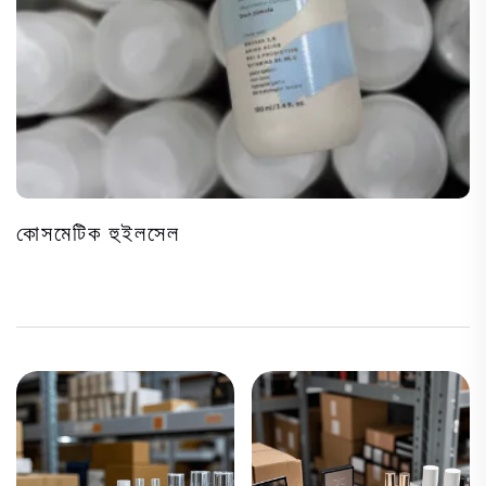
কোসমেটিক হুইলসেল