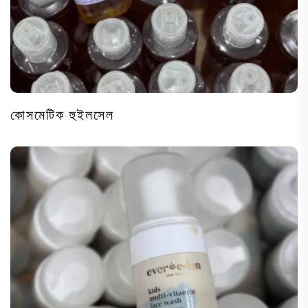
কোসমেটিক হুইলসেল