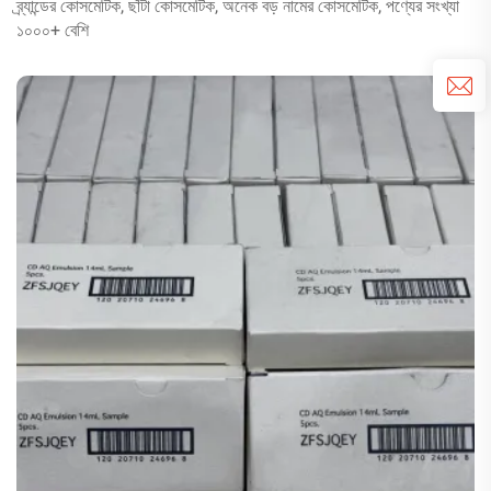
ব্র্যান্ডের কোসমেটিক, ছাঁটা কোসমেটিক, অনেক বড় নামের কোসমেটিক, পণ্যের সংখ্যা
১০০০+ বেশি