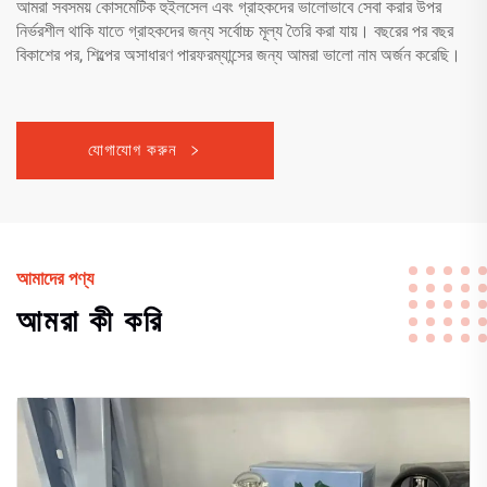
আমরা সবসময় কোসমেটিক হুইলসেল এবং গ্রাহকদের ভালোভাবে সেবা করার উপর
নির্ভরশীল থাকি যাতে গ্রাহকদের জন্য সর্বোচ্চ মূল্য তৈরি করা যায়। বছরের পর বছর
বিকাশের পর, শিল্পের অসাধারণ পারফরম্যান্সের জন্য আমরা ভালো নাম অর্জন করেছি।
যোগাযোগ করুন
আমাদের পণ্য
আমরা কী করি