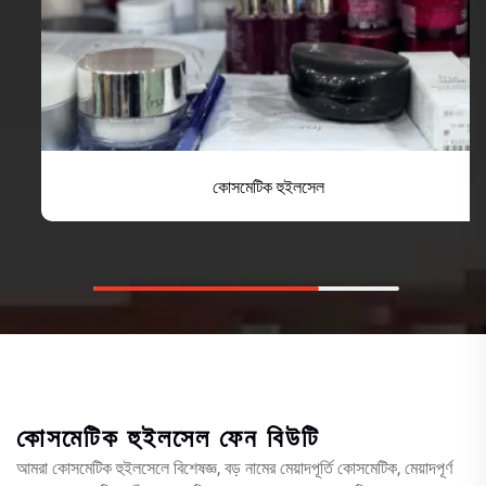
কোসমেটিক হুইলসেল
কোসমেটিক হুইলসেল
ফেন বিউটি
আমরা কোসমেটিক হুইলসেলে বিশেষজ্ঞ, বড় নামের মেয়াদপূর্তি কোসমেটিক, মেয়াদপূর্ণ