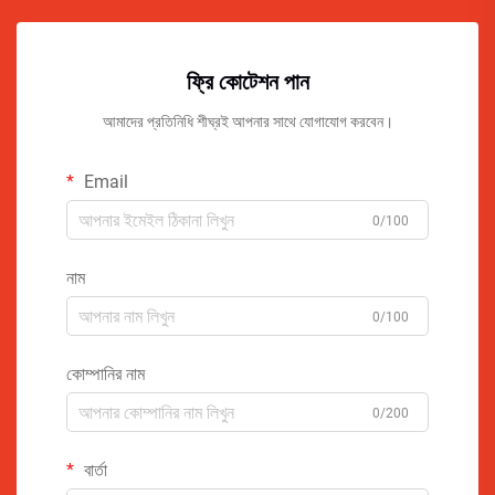
ফ্রি কোটেশন পান
আমাদের প্রতিনিধি শীঘ্রই আপনার সাথে যোগাযোগ করবেন।
Email
0/100
নাম
0/100
কোম্পানির নাম
0/200
বার্তা