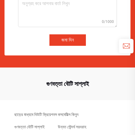
0/1000
জমা দিন
গুণবত্তা বৌটি সাপ্লাই
ছাড়ের মাধ্যমে বিউটি ক্রিয়েশনস কসমেটিক্স কিনুন
গুণবত্তা বৌটি সাপ্লাই
উন্নত সৌন্দর্য সরবরাহ