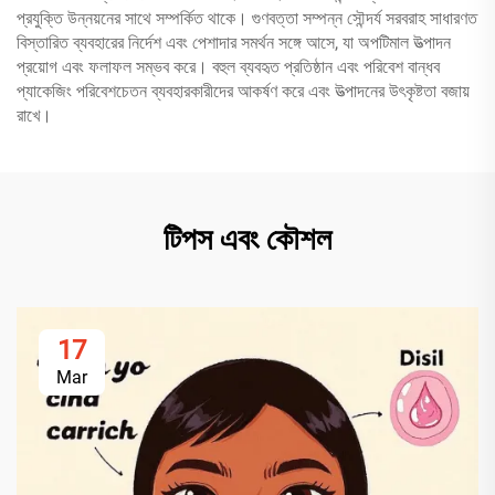
প্রযুক্তি উন্নয়নের সাথে সম্পর্কিত থাকে। গুণবত্তা সম্পন্ন সৌন্দর্য সরবরাহ সাধারণত
বিস্তারিত ব্যবহারের নির্দেশ এবং পেশাদার সমর্থন সঙ্গে আসে, যা অপটিমাল উত্পাদন
প্রয়োগ এবং ফলাফল সম্ভব করে। বহুল ব্যবহৃত প্রতিষ্ঠান এবং পরিবেশ বান্ধব
প্যাকেজিং পরিবেশচেতন ব্যবহারকারীদের আকর্ষণ করে এবং উত্পাদনের উৎকৃষ্টতা বজায়
রাখে।
টিপস এবং কৌশল
17
Mar