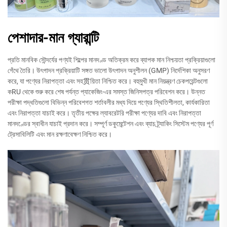
পেশাদার-মান গ্যারান্টি
প্রতি মানবিক সৌন্দর্যের পণ্যই শিল্পের মানদণ্ড অতিক্রম করে ব্যাপক মান নিশ্চয়তা প্রক্রিয়াগুলো
গেঁথে তৈরি। উৎপাদন প্রক্রিয়াটি সঙ্গত ভালো উৎপাদন অনুশীলন (GMP) নির্দেশিকা অনুসরণ
করে, যা পণ্যের নিরাপত্তা এবং সহ贯য়িতা নিশ্চিত করে। বহুমুখী মান নিয়ন্ত্রণ চেকপয়েন্টগুলো
কRU থেকে শুরু করে শেষ পর্যন্ত প্যাকেজিং-এর সমস্ত জিনিসপত্র পরিবেশন করে। উন্নত
পরীক্ষা পদ্ধতিগুলো বিভিন্ন পরিবেশগত শর্তাবলীর মধ্য দিয়ে পণ্যের স্থিতিশীলতা, কার্যকারিতা
এবং নিরাপত্তা যাচাই করে। তৃতীয় পক্ষের ল্যাবরেটরি পরীক্ষা পণ্যের দাবি এবং নিরাপত্তা
মানদণ্ডের স্বাধীন যাচাই প্রদান করে। সম্পূর্ণ ডকুমেন্টেশন এবং ব্যাচ ট্র্যাকিং সিস্টেম পণ্যের পূর্ণ
ট্রেসাবিলিটি এবং মান রক্ষণাবেক্ষণ নিশ্চিত করে।