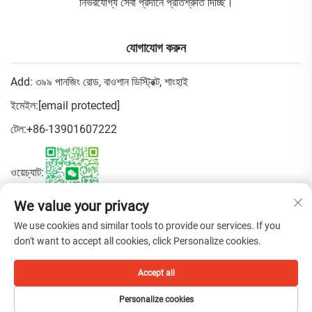
নির্ভরযোগ্য সেবা প্রদানে প্রতিশ্রুতি দিচ্ছি।
যোগাযোগ করুন
Add: ৩৯৯ পানজিং রোড, বাওশান ডিস্ট্রিক্ট, শাংহাই
ইমেইল:
[email protected]
টেল:
+86-13901607222
ওয়েচ্যাট:
We value your privacy
গোপনীয়তা নীতি
We use cookies and similar tools to provide our services. If you
don't want to accept all cookies, click Personalize cookies.
কপিরাইট © 2025 চীন শanghai ফেন বিউটি ট্রেডিং কো., লিমিটেড। সমস্ত অধিকার
Accept all
সংরক্ষিত।
Personalize cookies