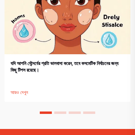
যদি আপনি সৌন্দর্যের প্রতি ভালবাসা করেন, তবে কসমেটিক নির্বাচনের জন্য
কিছু টিপস রয়েছে।
আরও দেখুন