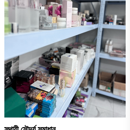
স্থায়ী সৌন্দর্য সমাধান