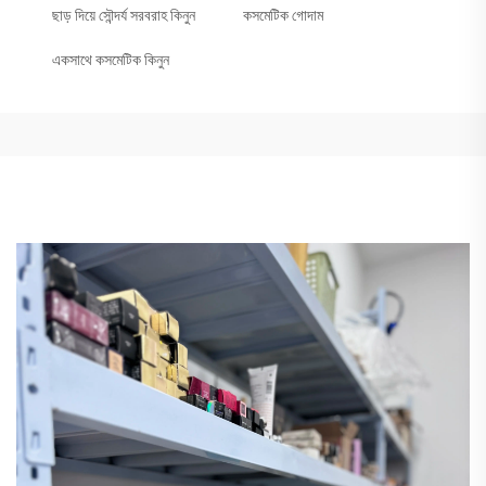
ছাড় দিয়ে সৌন্দর্য সরবরাহ কিনুন
কসমেটিক গোদাম
একসাথে কসমেটিক কিনুন