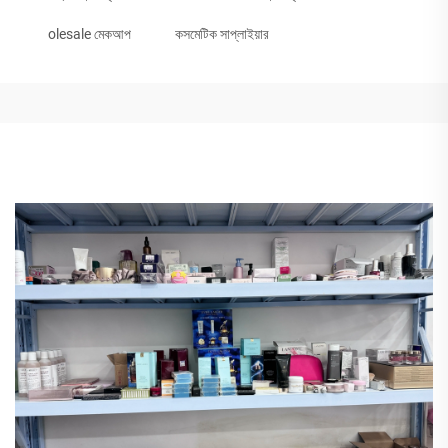
olesale মেকআপ
কসমেটিক সাপ্লাইয়ার