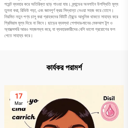
পয়েন্ট ব্যবহার করে অতিরিক্ত ছাড় পাওয়া যায়। ব্র্যান্ডের অনলাইন উপস্থিতি মূল্য
তুলনা করা, রিভিউ পড়া, এবং জ্ঞানপূর্ণ ক্রয় সিদ্ধান্ত নেওয়া সহজ করে তোলে।
নিয়মিত নতুন পণ্য চালু করা গ্রাহকদের বিউটি ট্রেন্ডে আধুনিক থাকতে সাহায্য করে
প্রিমিয়াম মূল্য দিয়ে না কিনে। ছাড়ের ব্যবস্থা পেশাদার-মানের মেকআপ টুল ও
অ্যাক্সেসরি আরও সহজলভ্য করে, যা ব্যবহারকারীদের বেশি ভালো প্রয়োগের ফল
পেতে সাহায্য করে।
কার্যকর পরামর্শ
17
Mar