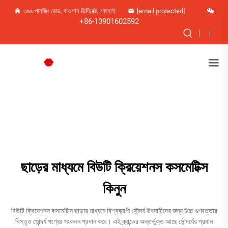
৩৯৯ পানজিং রোড, বাওশান ডিস্ট্রিক্ট, শাংহাই
[email protected]
+86-13901602592
ছাড়ের মাধ্যমে বিউটি ক্রিয়েশনস কসমেটিক্স
কিনুন
বিউটি ক্রিয়েশনস কসমেটিক্স ছাড়ার মাধ্যমে বিশ্বব্যাপী সৌন্দর্য উৎসাহীদের জন্য উচ্চ-গুণবত্তার
বিস্তৃত সৌন্দর্য পণ্যের সংকলন প্রদান করে। এই ব্র্যান্ডের অন্তর্ভুক্ত আছে সৌন্দর্যের প্রধান