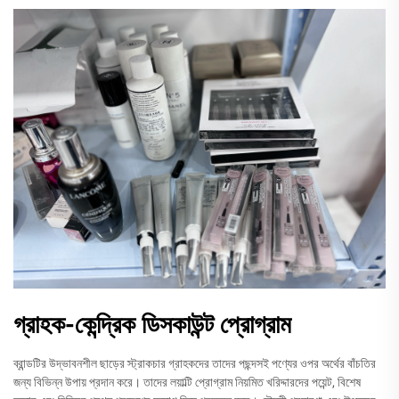
গ্রাহক-কেন্দ্রিক ডিসকাউন্ট প্রোগ্রাম
ব্রান্ডটির উদ্ভাবনশীল ছাড়ের স্ট্রাকচার গ্রাহকদের তাদের পছন্দসই পণ্যের ওপর অর্থের বাঁচতির
জন্য বিভিন্ন উপায় প্রদান করে। তাদের লয়াল্টি প্রোগ্রাম নিয়মিত খরিদ্দারদের পয়েন্ট, বিশেষ