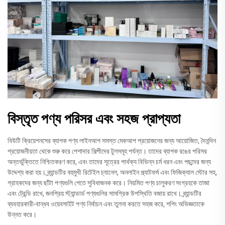
বিস্তৃত পণ্য পরিসর এবং সহজ প্রাপ্যতা
বিউটি ক্রিয়েশনসের ব্যাপক পণ্য লাইনআপ সমস্ত মেকআপ প্রয়োজনের জন্য আয়োজিত, দৈনন্দিন
প্রয়োজনীয়তা থেকে শুরু করে পেশাদার শিল্পীদের টুলসমূহ পর্যন্ত। তাদের ব্যাপক রঙের পরিসর
অন্তর্ভুক্তিতে নিশ্চিতকরণ করে, এবং তাদের সূত্রের পার্থক্য বিভিন্ন চর্ম ধরন এবং পছন্দের জন্য
উদ্দেশ্য করা হয়। ব্র্যান্ডটির বহুমুখী রিটেইল চ্যানেল, অনলাইন প্ল্যাটফর্ম এবং ফিজিক্যাল স্টোর সহ,
গ্রাহকদের জন্য ছাঁটা পণ্যগুলি পেতে সুবিধাজনক করে। নিয়মিত পণ্য চালুকরণ সংগ্রহকে তাজা
এবং ট্রেন্ডি রাখে, জনপ্রিয় স্ট্যান্ডার্ড পণ্যগুলির সামগ্রিক উপস্থিতি বজায় রাখে। ব্র্যান্ডটির
ব্যবহারকারী-বান্ধব ওয়েবসাইট পণ্য নির্বাচন এবং তুলনা করতে সহজ করে, শপিং অভিজ্ঞতাকে
উন্নত করে।