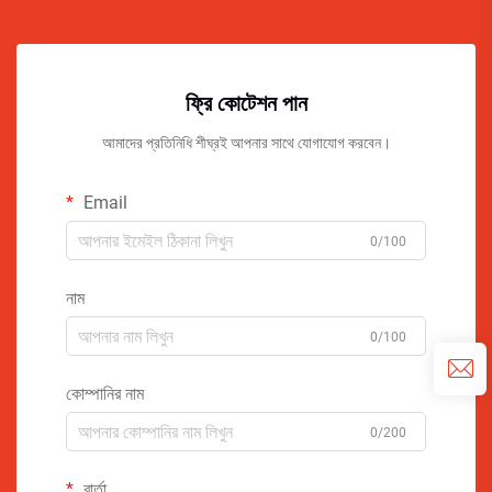
ফ্রি কোটেশন পান
আমাদের প্রতিনিধি শীঘ্রই আপনার সাথে যোগাযোগ করবেন।
Email
0/100
নাম
0/100
কোম্পানির নাম
0/200
বার্তা