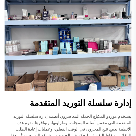
إدارة سلسلة التوريد المتقدمة
يستخدم موردو المكياج الجملة المعاصرون أنظمة إدارة سلسلة التوريد
المتقدمة التي تضمن أصالة المنتجات، وطراوتها، وتوافرها. تقوم هذه
الأنظمة بدمج تتبع المخزون في الوقت الفعلي، وعمليات إعادة الطلب
التلقائي، ونقاط التفتيش للتحكم في الجودة عبر شبكة التوزيع. يمكّن هذا