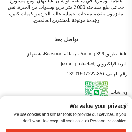
بالجملة ومقرها في منطقة باو شان، شانغهاي. ومع مستودع
جماعي يبلغ مساحته 2,000 متر مربع وسنوات من الخبرة، نحن
ملتزمون بتقديم منتجات تجميلية عالية الجودة وبكميات كبيرة
وخِدمة موثوقة للمشترين العالميين.
تواصل معنا
Add: طريق Panjing 399، منطقة Baoshan، شنغهاي
البريد الإلكتروني:
[email protected]
رقم الهاتف:
+86-13901607222
وي شات:
We value your privacy
سياسة الخصوصية
We use cookies and similar tools to provide our services. If you
don't want to accept all cookies, click Personalize cookies.
حقوق النشر © 2025 شركة Fen Beauty Trading المحدودة، شنغهاي،