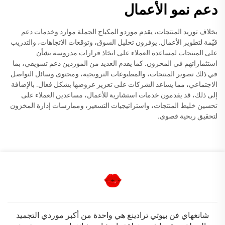
دعم نمو الأعمال
بخلاف توريد المنتجات، يقدم موردو المكياج الجملة موارد وخدمات دعم
قيّمة لتطوير الأعمال. يوفرون تحليل السوق، وتوقعات الاتجاهات، والتدريب
على المنتجات لمساعدة العملاء على اتخاذ قرارات مدروسة بشأن
استثماراتهم في المخزون. كما يقدم العديد من الموردين دعم تسويقي، بما
في ذلك تصوير المنتجات، والمطبوعات الترويجية، ومحتوى وسائل التواصل
الاجتماعي، مما يساعد الشركات على تعزيز عروضها بشكل فعال. بالإضافة
إلى ذلك، قد يقدمون خدمات استشارية للأعمال، مساعدين العملاء على
تحسين خليط المنتجات، واستراتيجيات التسعير، وممارسات إدارة المخزون
لتحقيق ربحية قصوى.
شانغهاي فن بيوتي ترادينغ هي واحدة من أكبر موردي التجميد