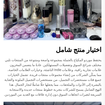
اختيار منتج شامل
يحتفظ موردو المكياج بالجملة بمجموعة واسعة ومتنوعة من المنتجات تلبي
مختلف شرائح السوق وتفضيلات المستهلكين. عادةً ما يتضمن المخزون
علامات تجارية راقية، وعلامات Indie الناشئة، وخيارات العلامات الخاصة،
مما يمكّن الشركات من إنشاء مجموعات منتجات فريدة. تشمل الخيارات
جميع فئات مستحضرات التجميل، من مستحضرات التجميل الملونة والعناية
بالبشرة إلى الأدوات والملحقات، مما يجعلها حلًا شاملًا لتجار الجمال. هذا
النهج الشامل يسمح للشركات بتجربة خطوط منتجات جديدة والاستجابة
السريعة لتغيرات اتجاهات السوق دون إدارة علاقات مع العديد من الموردين.