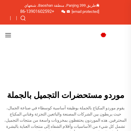
طريق Panjing 399، منطقة Baoshan، شنغهاي
+86-13901602592
[email protected]
موردو مستحضرات التجميل بالجملة
يقوم موردو المكياج بالجملة بوظيفة أساسية كوسطاء في صناعة الجمال،
حيث يربطون بين الشركات المصنعة والبائعين التجزئة وفناني المكياج
المحترفين. هذه الموردون يحتفظون بمخزونات واسعة من منتجات التجميل،
تشمل كل شيء من الأساسيات وأقلام الشفاه إلى منتجات العناية بالبشرة