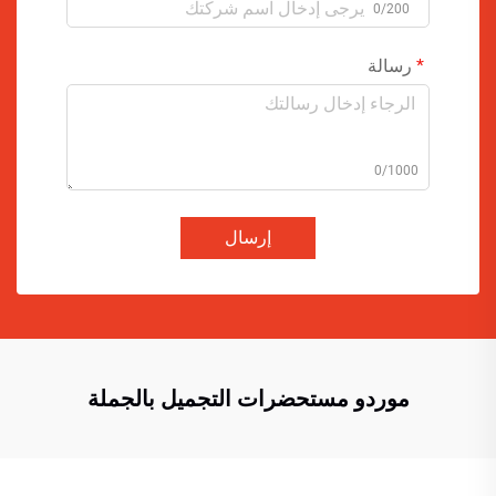
0/200
رسالة
0/1000
إرسال
موردو مستحضرات التجميل بالجملة