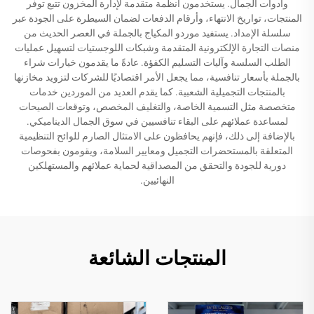
وأدوات الجمال. يستخدمون أنظمة متقدمة لإدارة المخزون تتبع توفر
المنتجات، تواريخ الانتهاء، وأرقام الدفعات لضمان السيطرة على الجودة عبر
سلسلة الإمداد. يستفيد موردو المكياج بالجملة في العصر الحديث من
منصات التجارة الإلكترونية المتقدمة وشبكات اللوجستيات لتسهيل عمليات
الطلب السلسة وآليات التسليم الكفؤة. عادةً ما يقدمون خيارات شراء
بالجملة بأسعار تنافسية، مما يجعل الأمر اقتصاديًا للشركات لتزويد مخازنها
بالمنتجات التجميلية الشعبية. كما يقدم العديد من الموردين خدمات
متخصصة مثل التسمية الخاصة، والتغليف المخصص، وتوقعات الصيحات
لمساعدة عملائهم على البقاء تنافسيين في سوق الجمال الديناميكي.
بالإضافة إلى ذلك، فإنهم يحافظون على الامتثال الصارم للوائح التنظيمية
المتعلقة بالمستحضرات التجميل ومعايير السلامة، ويقومون بفحوصات
دورية للجودة والتحقق من المصداقية لحماية عملائهم والمستهلكين
النهائيين.
المنتجات الشائعة