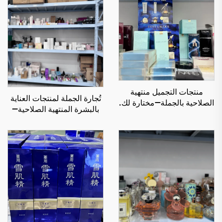
منتجات التجميل منتهية
تُجارة الجملة لمنتجات العناية
الصلاحية بالجملة—مختارة لك.
بالبشرة المنتهية الصلاحية—
المنتجات الأكثر مبيعًا من
أفضل منتجات الجمال السائلة
بائعين موثوقين
للتجزئة