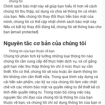
chúng tôi
Chính sách bảo mật này sẽ giúp bạn hiểu rõ hơn về cách
chúng tôi thu thập, sử dụng và chia sẻ thông tin cá nhân
của bạn. Nếu chúng tôi thay đổi thực tiễn bảo mật của
mình, chúng tôi có thể cập nhật chính sách bảo mật này.
Nếu có bất kỳ thay đổi đáng kể, chúng tôi sẽ thông báo cho
bạn
[email protected]
Nguyên tắc cơ bản của chúng tôi
Thông tin của bạn thuộc về bạn
Chúng tôi phân tích kỹ lưỡng những loại thông tin nào
chúng tôi cần cung cấp để thực hiện dịch vụ, và cố gắng
giới hạn việc thu thập thông tin chỉ ở mức thực sự cần
thiết. Khi có thể, chúng tôi sẽ xóa hoặc ẩn danh thông tin
khi không còn cần thiết nữa. Trong quá trình xây dựng và
cải tiến sản phẩm, các kỹ sư của chúng tôi làm việc chặt
chẽ với các nhóm bảo mật và quyền riêng tư để thiết kế có
tính đến quyền riêng tư. Trong toàn bộ công việc này,
nguyên tắc chỉ đạo của chúng tôi là thông tin của bạn
thuộc về bạn, và chúng tôi chỉ sử dụng thông tin của bạn vì