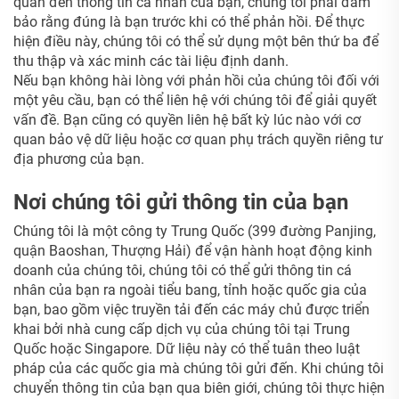
quan đến thông tin cá nhân của bạn, chúng tôi phải đảm
bảo rằng đúng là bạn trước khi có thể phản hồi. Để thực
hiện điều này, chúng tôi có thể sử dụng một bên thứ ba để
thu thập và xác minh các tài liệu định danh.
Nếu bạn không hài lòng với phản hồi của chúng tôi đối với
một yêu cầu, bạn có thể liên hệ với chúng tôi để giải quyết
vấn đề. Bạn cũng có quyền liên hệ bất kỳ lúc nào với cơ
quan bảo vệ dữ liệu hoặc cơ quan phụ trách quyền riêng tư
địa phương của bạn.
Nơi chúng tôi gửi thông tin của bạn
Chúng tôi là một công ty Trung Quốc (399 đường Panjing,
quận Baoshan, Thượng Hải)
để vận hành hoạt động kinh
doanh của chúng tôi, chúng tôi có thể gửi thông tin cá
nhân của bạn ra ngoài tiểu bang, tỉnh hoặc quốc gia của
bạn, bao gồm việc truyền tải đến các máy chủ được triển
khai bởi nhà cung cấp dịch vụ của chúng tôi tại Trung
Quốc hoặc Singapore. Dữ liệu này có thể tuân theo luật
pháp của các quốc gia mà chúng tôi gửi đến. Khi chúng tôi
chuyển thông tin của bạn qua biên giới, chúng tôi thực hiện