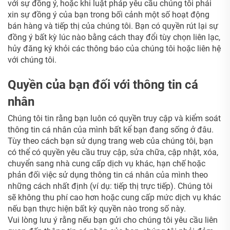
với sự đồng ý, hoặc khi luật pháp yêu cầu chúng tôi phải
xin sự đồng ý của bạn trong bối cảnh một số hoạt động
bán hàng và tiếp thị của chúng tôi. Bạn có quyền rút lại sự
đồng ý bất kỳ lúc nào bằng cách thay đổi tùy chọn liên lạc,
hủy đăng ký khỏi các thông báo của chúng tôi hoặc liên hệ
với chúng tôi.
Quyền của bạn đối với thông tin cá
nhân
Chúng tôi tin rằng bạn luôn có quyền truy cập và kiểm soát
thông tin cá nhân của mình bất kể bạn đang sống ở đâu.
Tùy theo cách bạn sử dụng trang web của chúng tôi, bạn
có thể có quyền yêu cầu truy cập, sửa chữa, cập nhật, xóa,
chuyển sang nhà cung cấp dịch vụ khác, hạn chế hoặc
phản đối việc sử dụng thông tin cá nhân của mình theo
những cách nhất định (ví dụ: tiếp thị trực tiếp). Chúng tôi
sẽ không thu phí cao hơn hoặc cung cấp mức dịch vụ khác
nếu bạn thực hiện bất kỳ quyền nào trong số này.
Vui lòng lưu ý rằng nếu bạn gửi cho chúng tôi yêu cầu liên