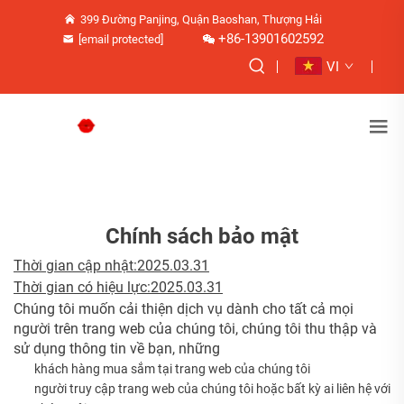
399 Đường Panjing, Quận Baoshan, Thượng Hải
+86-13901602592
[email protected]
VI
Chính sách bảo mật
Thời gian cập nhật:2025.03.31
Thời gian có hiệu lực:2025.03.31
Chúng tôi muốn cải thiện dịch vụ dành cho tất cả mọi
người trên trang web của chúng tôi, chúng tôi thu thập và
sử dụng thông tin về bạn, những
khách hàng mua sắm tại trang web của chúng tôi
người truy cập trang web của chúng tôi hoặc bất kỳ ai liên hệ với