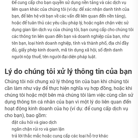
Để cung cấp cho bạn quyền sử dụng nền tảng và các dịch vụ
liên quan khác của chúng tôi
(ví dụ: để xác nhận danh tính của
bạn, để liên hệ với bạn về các vấn đề liên quan đến nền tảng),
hoặc để tuân thủ các yêu cầu pháp lý, hoặc ngăn chặn việc sử
dụng gian lận dịch vụ của chúng tôi, bạn cung cấp cho chúng tôi
các thông tin liên quan đến bạn và doanh nghiệp của bạn, như
tên bạn, loại hình doanh nghiệp, tỉnh và thành phố, địa chỉ đầy
đủ, giấy phép kinh doanh, mã tín dụng xã hội, số định danh
người nộp thuế, tên người đại diện pháp luật.
Lý do chúng tôi xử lý thông tin của bạn
Chúng tôi nói chung xử lý
thông tin của bạn khi chúng tôi
cần làm như vậy để thực hiện nghĩa vụ hợp đồng, hoặc khi
chúng tôi hoặc một bên mà chúng tôi làm việc cùng cần sử
dụng thông tin cá nhân của bạn vì một lý do liên quan đến
hoạt động kinh doanh của họ (ví dụ: để cung cấp dịch vụ
cho bạn), bao gồm:
đặt câu hỏi và giao dịch
ngăn chặn rủi ro và gian lận
trả lời thắc mắc hoặc cung cấp các loại hỗ trợ khác