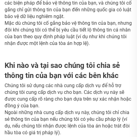
các biện pháp để bảo vệ thông tin của bạn, và chúng tôi cố
gắng chỉ gửi thông tin của bạn đến những quốc gia có luật
bảo vệ dữ liệu nghiêm ngặt.
Mặc dù chúng tôi cố gắng bảo vệ thông tin của bạn, nhưng
đôi khi chúng tôi có thể bị yêu cầu tiết lộ thông tin cá nhân
của bạn theo quy định pháp luật (ví dụ như khi chúng tôi
nhận được một lệnh của tòa án hợp lệ).
Khi nào và tại sao chúng tôi chia sẻ
thông tin của bạn với các bên khác
Chúng tôi sử dụng các nhà cung cấp dịch vụ để hỗ trợ
chúng tôi cung cấp dịch vụ cho bạn. Các dịch vụ này sẽ
được cung cấp rõ ràng cho bạn dựa trên sự xác nhận hoặc
đồng ý của bạn.
Ngoài những nhà cung cấp dịch vụ này, chúng tôi chỉ chia
sẻ thông tin của bạn nếu chúng tôi có yêu cầu pháp lý (ví
dụ, nếu chúng tôi nhận được lệnh của tòa án hoặc trát đòi
hầu tòa có giá trị pháp lý).