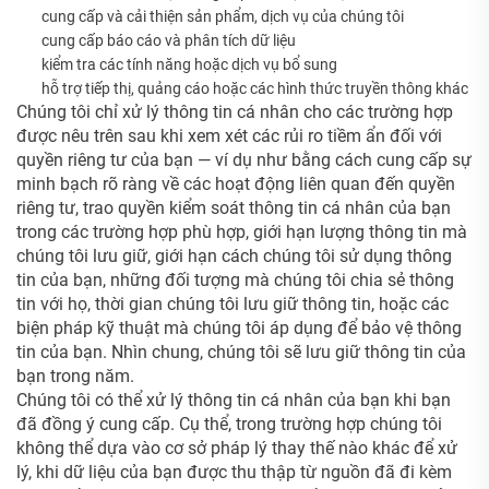
cung cấp và cải thiện sản phẩm, dịch vụ của chúng tôi
cung cấp báo cáo và phân tích dữ liệu
kiểm tra các tính năng hoặc dịch vụ bổ sung
hỗ trợ tiếp thị, quảng cáo hoặc các hình thức truyền thông khác
Chúng tôi chỉ xử lý thông tin cá nhân cho các trường hợp
được nêu trên sau khi xem xét các rủi ro tiềm ẩn đối với
quyền riêng tư của bạn — ví dụ như bằng cách cung cấp sự
minh bạch rõ ràng về các hoạt động liên quan đến quyền
riêng tư, trao quyền kiểm soát thông tin cá nhân của bạn
trong các trường hợp phù hợp, giới hạn lượng thông tin mà
chúng tôi lưu giữ, giới hạn cách chúng tôi sử dụng thông
tin của bạn, những đối tượng mà chúng tôi chia sẻ thông
tin với họ, thời gian chúng tôi lưu giữ thông tin, hoặc các
biện pháp kỹ thuật mà chúng tôi áp dụng để bảo vệ thông
tin của bạn. Nhìn chung, chúng tôi sẽ lưu giữ thông tin của
bạn trong
năm.
Chúng tôi có thể xử lý thông tin cá nhân của bạn khi bạn
đã đồng ý cung cấp. Cụ thể, trong trường hợp chúng tôi
không thể dựa vào cơ sở pháp lý thay thế nào khác để xử
lý, khi dữ liệu của bạn được thu thập từ nguồn đã đi kèm