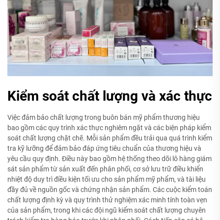
Kiểm soát chất lượng và xác thực
Việc đảm bảo chất lượng trong buôn bán mỹ phẩm thương hiệu
bao gồm các quy trình xác thực nghiêm ngặt và các biện pháp kiểm
soát chất lượng chặt chẽ. Mỗi sản phẩm đều trải qua quá trình kiểm
tra kỹ lưỡng để đảm bảo đáp ứng tiêu chuẩn của thương hiệu và
yêu cầu quy định. Điều này bao gồm hệ thống theo dõi lô hàng giám
sát sản phẩm từ sản xuất đến phân phối, cơ sở lưu trữ điều khiển
nhiệt độ duy trì điều kiện tối ưu cho sản phẩm mỹ phẩm, và tài liệu
đầy đủ về nguồn gốc và chứng nhận sản phẩm. Các cuộc kiểm toán
chất lượng định kỳ và quy trình thử nghiệm xác minh tính toàn vẹn
của sản phẩm, trong khi các đội ngũ kiểm soát chất lượng chuyên