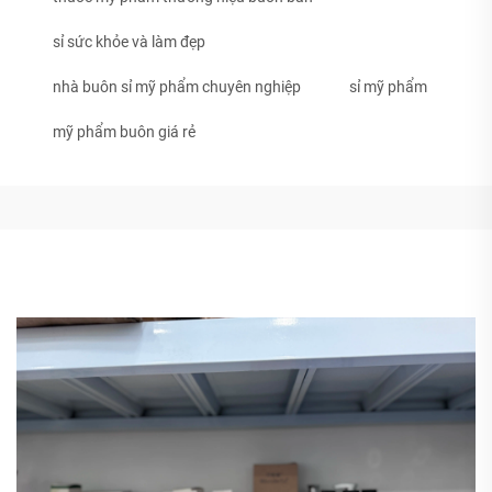
sỉ sức khỏe và làm đẹp
nhà buôn sỉ mỹ phẩm chuyên nghiệp
sỉ mỹ phẩm
mỹ phẩm buôn giá rẻ