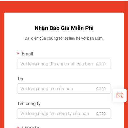
Nhận Báo Giá Miễn Phí
Đại diện của chúng tôi sẽ liên hệ với bạn sớm.
Email
0/100
Tên
0/100
Tên công ty
0/200