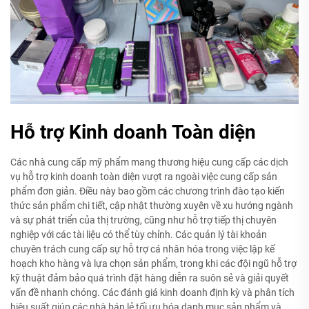
Hỗ trợ Kinh doanh Toàn diện
Các nhà cung cấp mỹ phẩm mang thương hiệu cung cấp các dịch
vụ hỗ trợ kinh doanh toàn diện vượt ra ngoài việc cung cấp sản
phẩm đơn giản. Điều này bao gồm các chương trình đào tạo kiến
thức sản phẩm chi tiết, cập nhật thường xuyên về xu hướng ngành
và sự phát triển của thị trường, cũng như hỗ trợ tiếp thị chuyên
nghiệp với các tài liệu có thể tùy chỉnh. Các quản lý tài khoản
chuyên trách cung cấp sự hỗ trợ cá nhân hóa trong việc lập kế
hoạch kho hàng và lựa chọn sản phẩm, trong khi các đội ngũ hỗ trợ
kỹ thuật đảm bảo quá trình đặt hàng diễn ra suôn sẻ và giải quyết
vấn đề nhanh chóng. Các đánh giá kinh doanh định kỳ và phân tích
hiệu suất giúp các nhà bán lẻ tối ưu hóa danh mục sản phẩm và