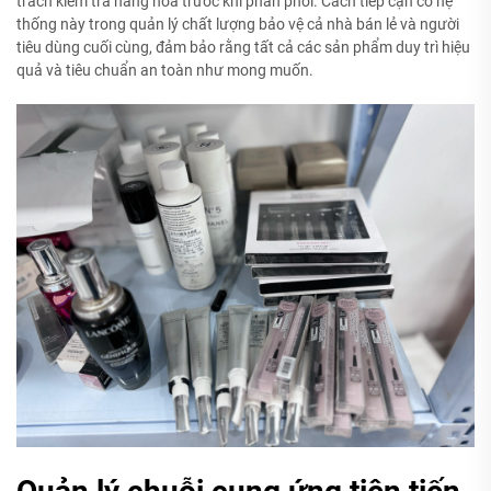
trách kiểm tra hàng hóa trước khi phân phối. Cách tiếp cận có hệ
thống này trong quản lý chất lượng bảo vệ cả nhà bán lẻ và người
tiêu dùng cuối cùng, đảm bảo rằng tất cả các sản phẩm duy trì hiệu
quả và tiêu chuẩn an toàn như mong muốn.