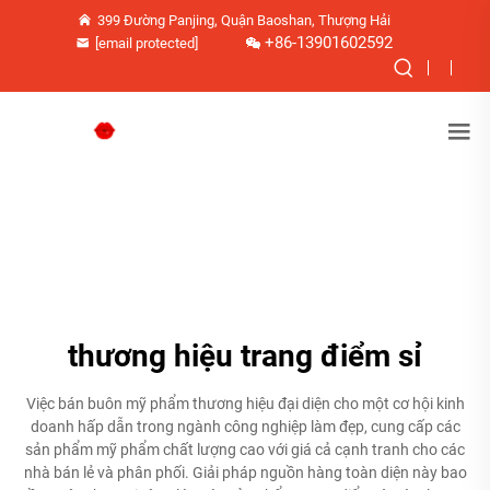
399 Đường Panjing, Quận Baoshan, Thượng Hải
+86-13901602592
[email protected]
thương hiệu trang điểm sỉ
Việc bán buôn mỹ phẩm thương hiệu đại diện cho một cơ hội kinh
doanh hấp dẫn trong ngành công nghiệp làm đẹp, cung cấp các
sản phẩm mỹ phẩm chất lượng cao với giá cả cạnh tranh cho các
nhà bán lẻ và phân phối. Giải pháp nguồn hàng toàn diện này bao