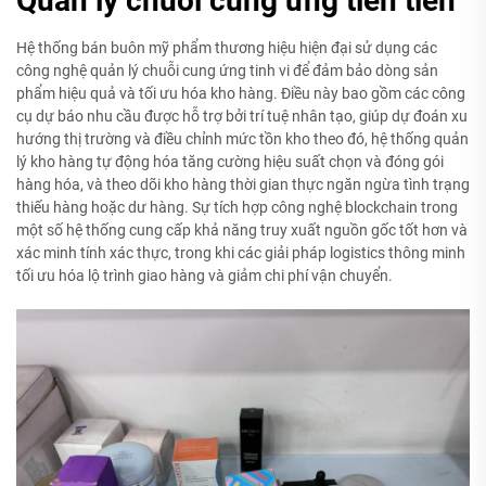
Quản lý chuỗi cung ứng tiên tiến
Hệ thống bán buôn mỹ phẩm thương hiệu hiện đại sử dụng các
công nghệ quản lý chuỗi cung ứng tinh vi để đảm bảo dòng sản
phẩm hiệu quả và tối ưu hóa kho hàng. Điều này bao gồm các công
cụ dự báo nhu cầu được hỗ trợ bởi trí tuệ nhân tạo, giúp dự đoán xu
hướng thị trường và điều chỉnh mức tồn kho theo đó, hệ thống quản
lý kho hàng tự động hóa tăng cường hiệu suất chọn và đóng gói
hàng hóa, và theo dõi kho hàng thời gian thực ngăn ngừa tình trạng
thiếu hàng hoặc dư hàng. Sự tích hợp công nghệ blockchain trong
một số hệ thống cung cấp khả năng truy xuất nguồn gốc tốt hơn và
xác minh tính xác thực, trong khi các giải pháp logistics thông minh
tối ưu hóa lộ trình giao hàng và giảm chi phí vận chuyển.