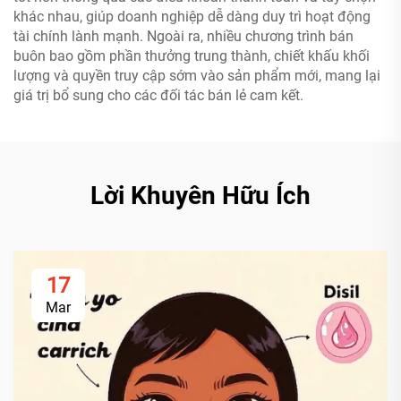
khác nhau, giúp doanh nghiệp dễ dàng duy trì hoạt động
tài chính lành mạnh. Ngoài ra, nhiều chương trình bán
buôn bao gồm phần thưởng trung thành, chiết khấu khối
lượng và quyền truy cập sớm vào sản phẩm mới, mang lại
giá trị bổ sung cho các đối tác bán lẻ cam kết.
Lời Khuyên Hữu Ích
17
Mar