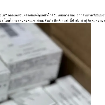
ไม่? คอลเลกชันผลิตภัณฑ์ดูแลผิวใกล้วันหมดอายุของเรามีสินค้าพรีเมียมจ
 โดยไม่กระทบต่อคุณภาพของสินค้า สินค้าเหล่านี้กำลังเข้าสู่วันหมดอายุ แ