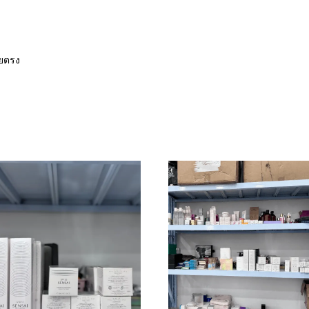
ดยตรง