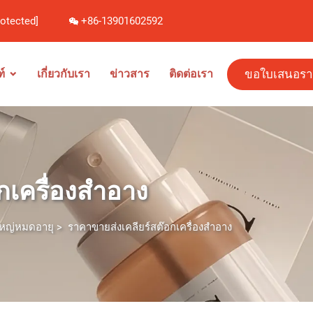
rotected]
+86-13901602592
ขอใบเสนอร
์
เกี่ยวกับเรา
ข่าวสาร
ติดต่อเรา
กเครื่องสำอาง
ใหญ่หมดอายุ
>
ราคาขายส่งเคลียร์สต๊อกเครื่องสำอาง