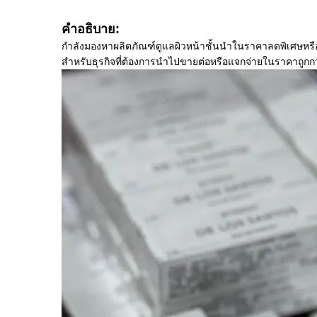
คำอธิบาย:
กำลังมองหาผลิตภัณฑ์ดูแลผิวหน้าชั้นนำในราคาลดพิเศษหรือ
สำหรับธุรกิจที่ต้องการนำไปขายต่อหรือแจกจ่ายในราคาถูกกว่า