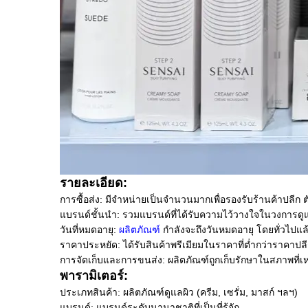
รายละเอียด:
การซื้อส่ง: มีจำหน่ายเป็นจำนวนมากเพื่อรองรับร้านค้าปลี
แบรนด์ชั้นนำ: รวมแบรนด์ที่ได้รับความไว้วางใจในวงการดูแ
วันที่หมดอายุ:
ผลิตภัณฑ์
กำลังจะถึงวันหมดอายุ โดยทั่วไปแล
ราคาประหยัด: ได้รับสินค้าพรีเมียมในราคาที่ต่ำกว่าราคาปลี
การจัดเก็บและการขนส่ง: ผลิตภัณฑ์ถูกเก็บรักษาในสภาพที่เ
พารามิเตอร์:
ประเภทสินค้า: ผลิตภัณฑ์ดูแลผิว (ครีม, เซรั่ม, มาสก์ ฯลฯ)
แบรนด์: แบรนด์ระดับนานาชาติที่เป็นที่รู้จัก