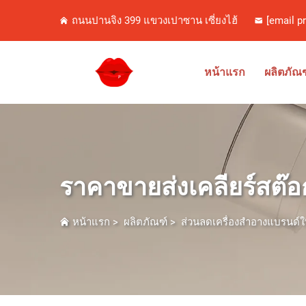
ถนนปานจิง 399 แขวงเปาซาน เซี่ยงไฮ้
[email p
หน้าแรก
ผลิตภัณฑ
ราคาขายส่งเคลียร์สต๊อ
หน้าแรก
>
ผลิตภัณฑ์
>
ส่วนลดเครื่องสำอางแบรนด์