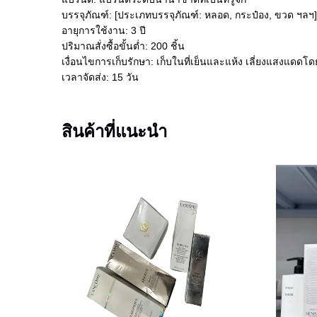
บรรจุภัณฑ์: [ประเภทบรรจุภัณฑ์: หลอด, กระป๋อง, ขวด ฯลฯ]
อายุการใช้งาน: 3 ปี
ปริมาณสั่งซื้อขั้นต่ำ: 200 ชิ้น
เงื่อนไขการเก็บรักษา: เก็บในที่เย็นและแห้ง เลี่ยงแสงแดดโ
เวลาจัดส่ง: 15 วัน
สินค้าที่แนะนำ