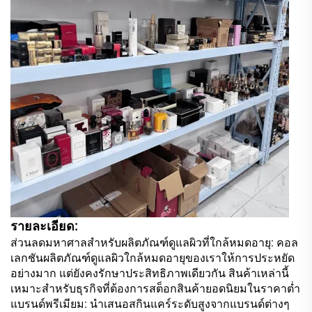
รายละเอียด:
ส่วนลดมหาศาลสำหรับผลิตภัณฑ์ดูแลผิวที่ใกล้หมดอายุ: คอล
เลกชันผลิตภัณฑ์ดูแลผิวใกล้หมดอายุของเราให้การประหยัด
อย่างมาก แต่ยังคงรักษาประสิทธิภาพเดียวกัน สินค้าเหล่านี้
เหมาะสำหรับธุรกิจที่ต้องการสต็อกสินค้ายอดนิยมในราคาต่ำ
แบรนด์พรีเมียม: นำเสนอสกินแคร์ระดับสูงจากแบรนด์ต่างๆ