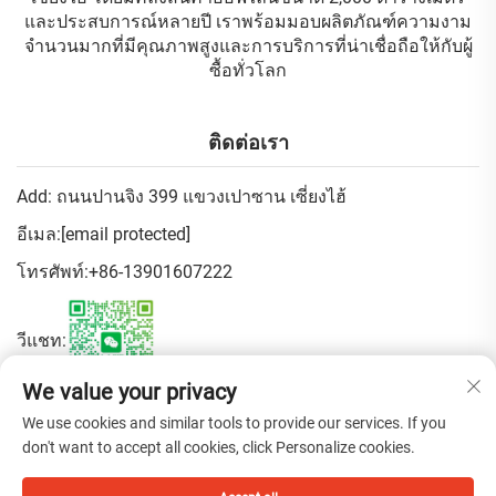
และประสบการณ์หลายปี เราพร้อมมอบผลิตภัณฑ์ความงาม
จำนวนมากที่มีคุณภาพสูงและการบริการที่น่าเชื่อถือให้กับผู้
ซื้อทั่วโลก
ติดต่อเรา
Add: ถนนปานจิง 399 แขวงเปาซาน เซี่ยงไฮ้
อีเมล:
[email protected]
โทรศัพท์:
+86-13901607222
วีแชท:
We value your privacy
นโยบายความเป็นส่วนตัว
We use cookies and similar tools to provide our services. If you
don't want to accept all cookies, click Personalize cookies.
ลิขสิทธิ์ © 2026 บริษัท จีนเซี่ยงไฮ้เฟิ่นบิวตี้เทรดดิ้ง จำกัด สงวนสิทธิ์ทุก