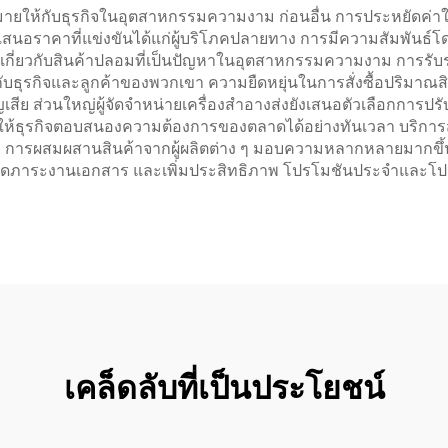
Dior ฯลฯ
มายให้กับธุรกิจในอุตสาหกรรมความงาม ก่อนอื่น การประหยัดค่า
งเสนอราคาที่แข่งขันได้แก่ผู้บริโภคปลายทาง การมีความสัมพันธ์โด
ังวลเกี่ยวกับสินค้าปลอมที่เป็นปัญหาในอุตสาหกรรมความงาม กา
ธุรกิจและลูกค้าของพวกเขา ความยืดหยุ่นในการสั่งซื้อปริมาณสิ
 ส่วนใหญ่ผู้จัดจำหน่ายเครื่องสำอางส่งยังเสนอตัวเลือกการปรับแ
ช่วยให้ธุรกิจตอบสนองความต้องการของตลาดได้อย่างทันเวลา บริการ
ุรกิจ การผสมผสานสินค้าจากผู้ผลิตต่าง ๆ มอบความหลากหลายมาก
ื้อ ลดภาระงานเอกสาร และเพิ่มประสิทธิภาพ โปรโมชันประจำและโป
เคล็ดลับที่เป็นประโยชน์