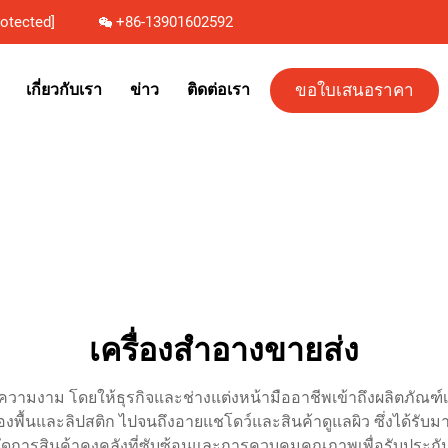
rotected]
+86-13901602592
ขอใบเสนอราคา
เกี่ยวกับเรา
ข่าว
ติดต่อเรา
เครื่องสำอางขายส่ง
วามงาม โดยให้ธุรกิจและช่างแต่งหน้ามืออาชีพเข้าถึงผลิตภัณฑ์
พื้นและลิปสติก ไปจนถึงอายแชโดว์และสินค้าดูแลผิว ซึ่งได้รับมา
ัดการสินค้าคงคลังที่ซับซ้อนและการควบคุมคุณภาพเพื่อรับประก