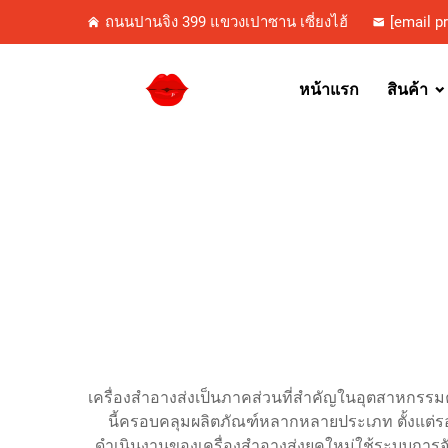
ถนนปานจิง 399 แขวงเปาซาน เซี่ยงไฮ้
[email p
หน้าแรก
สินค้า
เครื่องสำอางส่งเป็นภาคส่วนที่สำคัญในอุตสาหกรรมค
นี้ครอบคลุมผลิตภัณฑ์หลากหลายประเภท ตั้งแต่รอง
ดำเนินงานของเครื่องสำอางส่งยุคใหม่ใช้ระบบการจ