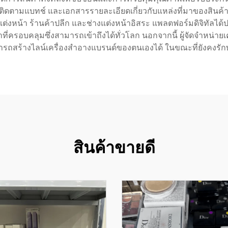
กติดตามแบทช์ และเอกสารรายละเอียดเกี่ยวกับแหล่งที่มาของสินค้
หน้า ร้านค้าปลีก และช่างแต่งหน้าอิสระ แพลตฟอร์มดิจิทัลได้ปฏิว
้าที่ครอบคลุมซึ่งสามารถเข้าถึงได้ทั่วโลก นอกจากนี้ ผู้จัดจำหน
มารถสร้างไลน์เครื่องสำอางแบรนด์ของตนเองได้ ในขณะที่ยังคงรักษ
สินค้าขายดี