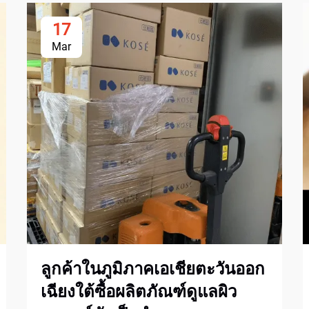
17
Mar
ลูกค้าในภูมิภาคเอเชียตะวันออก
เฉียงใต้ซื้อผลิตภัณฑ์ดูแลผิว