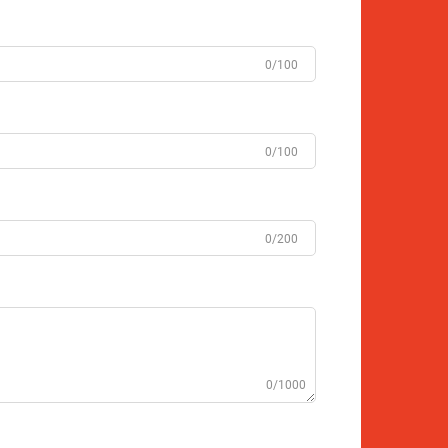
0/100
0/100
0/200
0/1000