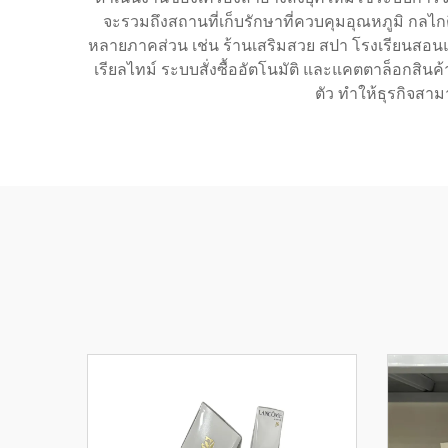
จะรวมถึงสถานที่เก็บรักษาที่ควบคุมอุณหภูมิ กลไ
หลายภาคส่วน เช่น ร้านเสริมสวย สปา โรงเรียนสอนแต่ง
เรียลไทม์ ระบบสั่งซื้ออัตโนมัติ และแคตตาล็อกสินค
ตัว ทำให้ธุรกิจสา