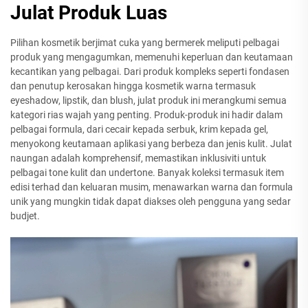
Julat Produk Luas
Pilihan kosmetik berjimat cuka yang bermerek meliputi pelbagai
produk yang mengagumkan, memenuhi keperluan dan keutamaan
kecantikan yang pelbagai. Dari produk kompleks seperti fondasen
dan penutup kerosakan hingga kosmetik warna termasuk
eyeshadow, lipstik, dan blush, julat produk ini merangkumi semua
kategori rias wajah yang penting. Produk-produk ini hadir dalam
pelbagai formula, dari cecair kepada serbuk, krim kepada gel,
menyokong keutamaan aplikasi yang berbeza dan jenis kulit. Julat
naungan adalah komprehensif, memastikan inklusiviti untuk
pelbagai tone kulit dan undertone. Banyak koleksi termasuk item
edisi terhad dan keluaran musim, menawarkan warna dan formula
unik yang mungkin tidak dapat diakses oleh pengguna yang sedar
budjet.