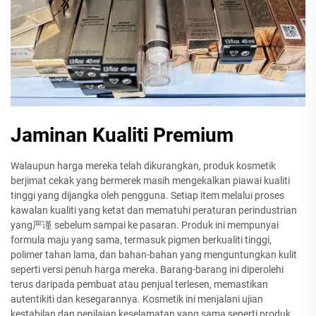
Jaminan Kualiti Premium
Walaupun harga mereka telah dikurangkan, produk kosmetik
berjimat cekak yang bermerek masih mengekalkan piawai kualiti
tinggi yang dijangka oleh pengguna. Setiap item melalui proses
kawalan kualiti yang ketat dan mematuhi peraturan perindustrian
yang严谨 sebelum sampai ke pasaran. Produk ini mempunyai
formula maju yang sama, termasuk pigmen berkualiti tinggi,
polimer tahan lama, dan bahan-bahan yang menguntungkan kulit
seperti versi penuh harga mereka. Barang-barang ini diperolehi
terus daripada pembuat atau penjual terlesen, memastikan
autentikiti dan kesegarannya. Kosmetik ini menjalani ujian
kestabilan dan penilaian keselamatan yang sama seperti produk