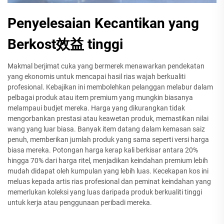
Penyelesaian Kecantikan yang
Berkost效益 tinggi
Makmal berjimat cuka yang bermerek menawarkan pendekatan
yang ekonomis untuk mencapai hasil rias wajah berkualiti
profesional. Kebajikan ini membolehkan pelanggan melabur dalam
pelbagai produk atau item premium yang mungkin biasanya
melampaui budjet mereka. Harga yang dikurangkan tidak
mengorbankan prestasi atau keawetan produk, memastikan nilai
wang yang luar biasa. Banyak item datang dalam kemasan saiz
penuh, memberikan jumlah produk yang sama seperti versi harga
biasa mereka. Potongan harga kerap kali berkisar antara 20%
hingga 70% dari harga ritel, menjadikan keindahan premium lebih
mudah didapat oleh kumpulan yang lebih luas. Kecekapan kos ini
meluas kepada artis rias profesional dan peminat keindahan yang
memerlukan koleksi yang luas daripada produk berkualiti tinggi
untuk kerja atau penggunaan peribadi mereka.