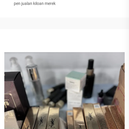
pen jualan kiloan merek