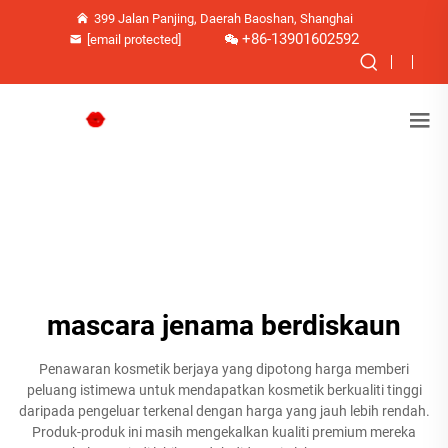
399 Jalan Panjing, Daerah Baoshan, Shanghai
+86-13901602592
[email protected]
mascara jenama berdiskaun
Penawaran kosmetik berjaya yang dipotong harga memberi
peluang istimewa untuk mendapatkan kosmetik berkualiti tinggi
daripada pengeluar terkenal dengan harga yang jauh lebih rendah.
Produk-produk ini masih mengekalkan kualiti premium mereka