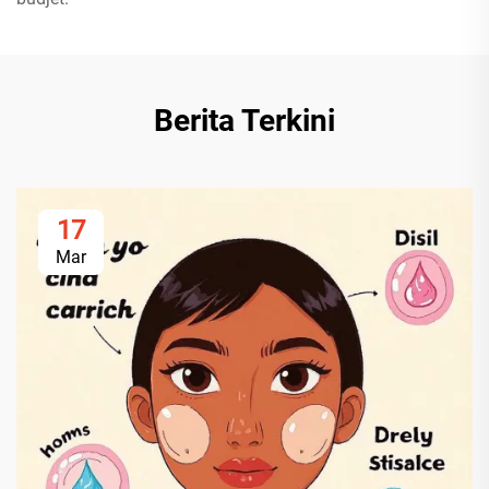
Berita Terkini
17
Mar