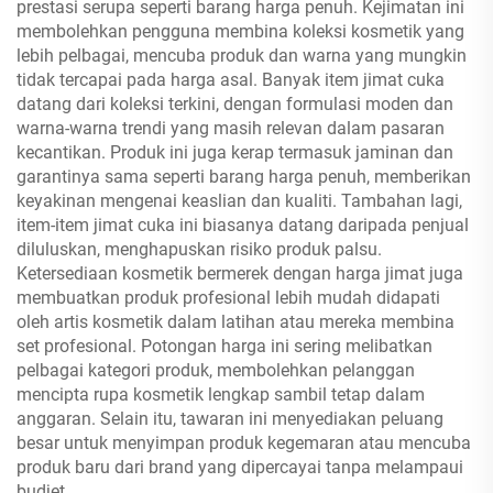
prestasi serupa seperti barang harga penuh. Kejimatan ini
membolehkan pengguna membina koleksi kosmetik yang
lebih pelbagai, mencuba produk dan warna yang mungkin
tidak tercapai pada harga asal. Banyak item jimat cuka
datang dari koleksi terkini, dengan formulasi moden dan
warna-warna trendi yang masih relevan dalam pasaran
kecantikan. Produk ini juga kerap termasuk jaminan dan
garantinya sama seperti barang harga penuh, memberikan
keyakinan mengenai keaslian dan kualiti. Tambahan lagi,
item-item jimat cuka ini biasanya datang daripada penjual
diluluskan, menghapuskan risiko produk palsu.
Ketersediaan kosmetik bermerek dengan harga jimat juga
membuatkan produk profesional lebih mudah didapati
oleh artis kosmetik dalam latihan atau mereka membina
set profesional. Potongan harga ini sering melibatkan
pelbagai kategori produk, membolehkan pelanggan
mencipta rupa kosmetik lengkap sambil tetap dalam
anggaran. Selain itu, tawaran ini menyediakan peluang
besar untuk menyimpan produk kegemaran atau mencuba
produk baru dari brand yang dipercayai tanpa melampaui
budjet.