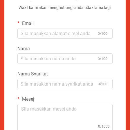
Wakil kami akan menghubungi anda tidak lama lagi.
Email
0/100
Nama
0/100
Nama Syarikat
0/200
Mesej
0/1000