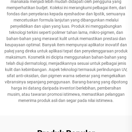
manakala menjadi lebih mudah didapati oleh pengguna yang
memperhatikan budjet. Koleksi ini merangkumi pelbagai item, dari
fondas dan penyelaras kepada eyeshadow dan lipstik, semuanya
mencetuskan formula lanjutan yang dibangunkan melalui
penyelidikan dan ujian yang luas. Produk ini menggabungkan
teknologi terkini seperti polimer tahan lama, mikro-pigmen, dan
bahan-bahan yang merawat kulit untuk memastikan prestasi dan
keupayaan optimal. Banyak item mempunyai aplikator inovatif dan
pakej yang direka untuk aplikasi tepat dan penyelenggaraan produk
maksimum. Kosmetik ini dicipta menggunakan bahan-bahan yang
telah diuji dermatologi, menjadikannya sesuai untuk pelbagai jenis
kulit dan kebimbangan. Aspek teknologi termasuk perlindungan UV,
sifat anti-oksidan, dan pigmen warna sebenar yang mengekalkan
vibransinya sepanjang penggunaan. Barang-barang yang dipotong
harga ini datang daripada inventori berlebihan, pembersihan
musim, atau tawaran promosi istimewa, memastikan pelanggan
menerima produk asli dan segar pada nilai istimewa.