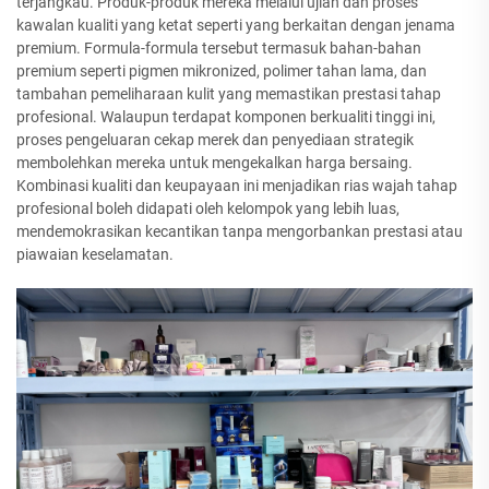
terjangkau. Produk-produk mereka melalui ujian dan proses
kawalan kualiti yang ketat seperti yang berkaitan dengan jenama
premium. Formula-formula tersebut termasuk bahan-bahan
premium seperti pigmen mikronized, polimer tahan lama, dan
tambahan pemeliharaan kulit yang memastikan prestasi tahap
profesional. Walaupun terdapat komponen berkualiti tinggi ini,
proses pengeluaran cekap merek dan penyediaan strategik
membolehkan mereka untuk mengekalkan harga bersaing.
Kombinasi kualiti dan keupayaan ini menjadikan rias wajah tahap
profesional boleh didapati oleh kelompok yang lebih luas,
mendemokrasikan kecantikan tanpa mengorbankan prestasi atau
piawaian keselamatan.