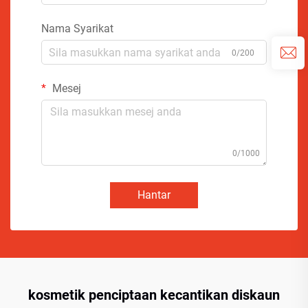
Nama Syarikat
0/200
Mesej
0/1000
Hantar
kosmetik penciptaan kecantikan diskaun