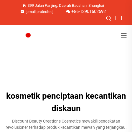
399 Jalan Panjing, Daerah Baoshan, Shanghai
+86-13901602592
[email protected]
kosmetik penciptaan kecantikan
diskaun
Discount Beauty Creations Cosmetics mewakili pendekatan
revolusioner terhadap produk kecantikan mewah yang terjangkau.