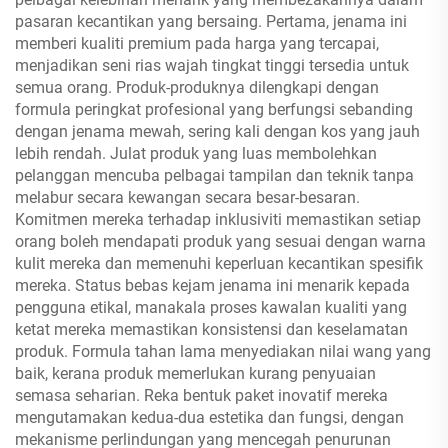
pasaran kecantikan yang bersaing. Pertama, jenama ini
memberi kualiti premium pada harga yang tercapai,
menjadikan seni rias wajah tingkat tinggi tersedia untuk
semua orang. Produk-produknya dilengkapi dengan
formula peringkat profesional yang berfungsi sebanding
dengan jenama mewah, sering kali dengan kos yang jauh
lebih rendah. Julat produk yang luas membolehkan
pelanggan mencuba pelbagai tampilan dan teknik tanpa
melabur secara kewangan secara besar-besaran.
Komitmen mereka terhadap inklusiviti memastikan setiap
orang boleh mendapati produk yang sesuai dengan warna
kulit mereka dan memenuhi keperluan kecantikan spesifik
mereka. Status bebas kejam jenama ini menarik kepada
pengguna etikal, manakala proses kawalan kualiti yang
ketat mereka memastikan konsistensi dan keselamatan
produk. Formula tahan lama menyediakan nilai wang yang
baik, kerana produk memerlukan kurang penyuaian
semasa seharian. Reka bentuk paket inovatif mereka
mengutamakan kedua-dua estetika dan fungsi, dengan
mekanisme perlindungan yang mencegah penurunan