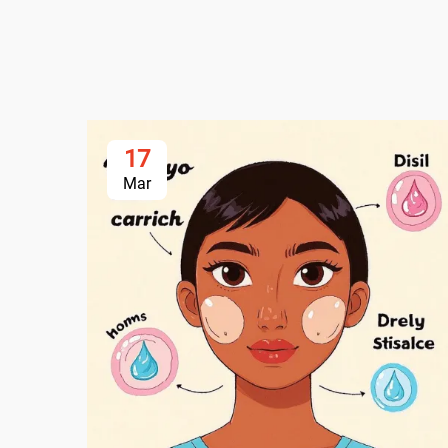
17
Mar