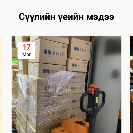
Сүүлийн үеийн мэдээ
17
Mar