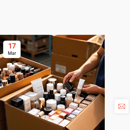
17
1
Mar
Ma