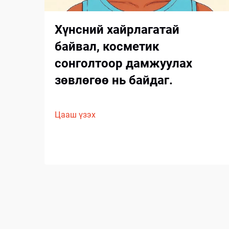
Хүнсний хайрлагатай
байвал, косметик
сонголтоор дамжуулах
зөвлөгөө нь байдаг.
Цааш үзэх