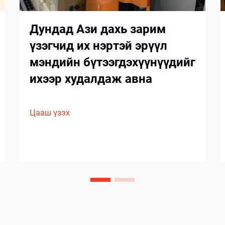
Дундад Ази дахь зарим
үзэгчид их нэртэй эрүүл
мэндийн бүтээгдэхүүнүүдийг
ихээр худалдаж авна
Цааш үзэх