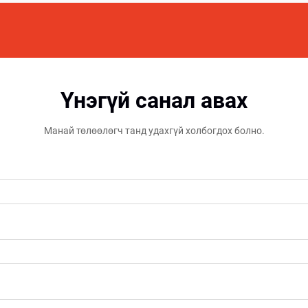
Үнэгүй санал авах
Манай төлөөлөгч танд удахгүй холбогдох болно.