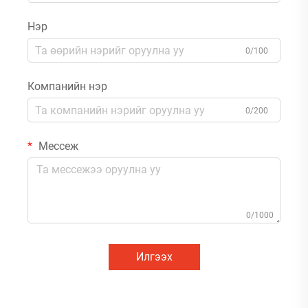
Нэр
0/100
Компанийн нэр
0/200
Мессеж
0/1000
Илгээх