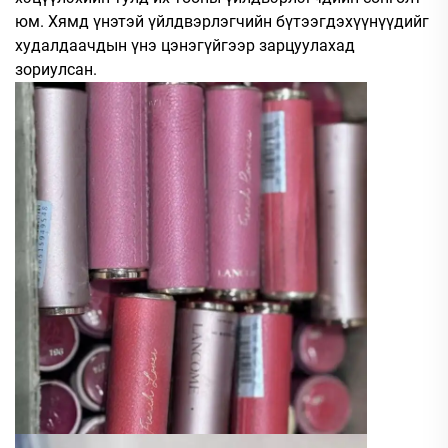
юм. Хямд үнэтэй үйлдвэрлэгчийн бүтээгдэхүүнүүдийг
худалдаачдын үнэ цэнэгүйгээр зарцуулахад
зориулсан.