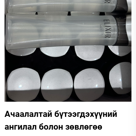
Ачаалалтай бүтээгдэхүүний
ангилал болон зөвлөгөө