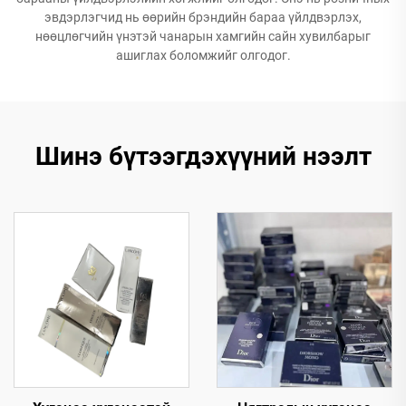
эвдэрлэгчид нь өөрийн брэндийн бараа үйлдвэрлэх,
нөөцлөгчийн үнэтэй чанарын хамгийн сайн хувилбарыг
ашиглах боломжийг олгодог.
Шинэ бүтээгдэхүүний нээлт